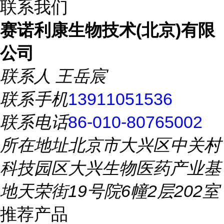
联系我们
赛诺利康生物技术(北京)有限
公司
联系人
王岳宸
联系手机
13911051536
联系电话
86-010-80765002
所在地址
北京市大兴区中关村
科技园区大兴生物医药产业基
地天荣街19号院6幢2层202室
推荐产品