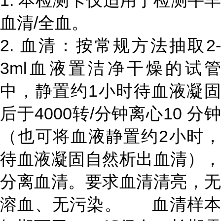
1. 本检测卡仅适用于检测牛羊
血清/全血。
2. 血清：按常规方法抽取2-
3ml血液置洁净干燥的试管
中，静置约1小时待血液凝固
后于4000转/分钟离心10 分钟
（也可将血液静置约2小时，
待血液凝固自然析出血清），
分离血清。要求血清清亮，无
溶血、无污染。 血清样本