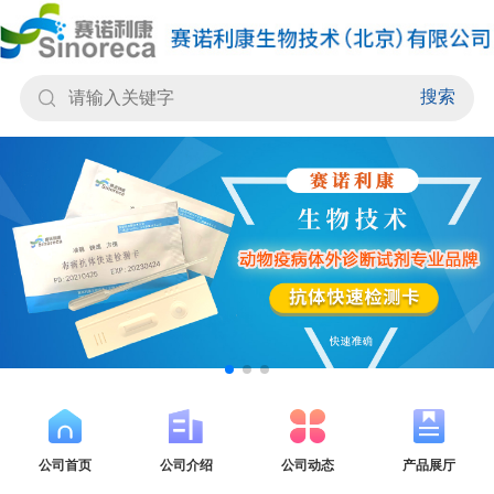
搜索
公司首页
公司介绍
公司动态
产品展厅