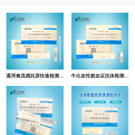
通用禽流感抗原快速检测试
牛出血性败血证抗体检测试
纸条
纸条，赛诺利康生物