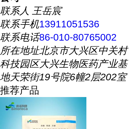
联系人
王岳宸
联系手机
13911051536
联系电话
86-010-80765002
所在地址
北京市大兴区中关村
科技园区大兴生物医药产业基
地天荣街19号院6幢2层202室
推荐产品