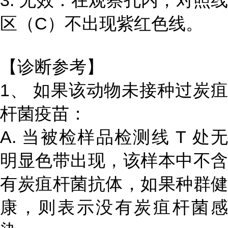
3. 无效：在观察孔内，对照线
区（C）不出现紫红色线。
【诊断参考】
1、 如果该动物未接种过炭疽
杆菌疫苗：
A. 当被检样品检测线 T 处无
明显色带出现，该样本中不含
有炭疽杆菌抗体，如果种群健
康，则表示没有炭疽杆菌感