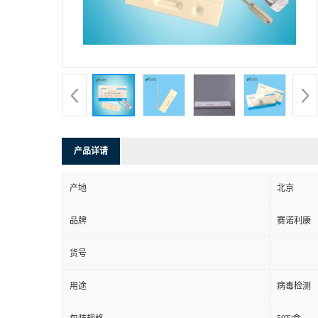
产品详请
产地
北京
品牌
赛诺利康
货号
用途
病毒检测