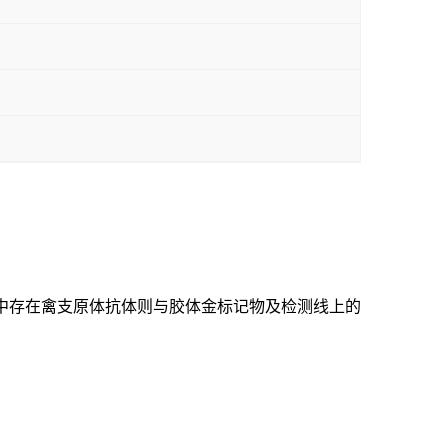
本中存在禽支原体抗体则与胶体金标记物及检测线上的