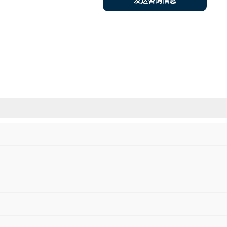
发送咨询信息