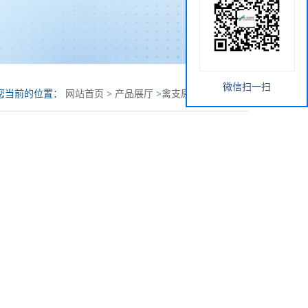
微信扫一扫
您当前的位置：
网站首页
>
产品展厅
>
禽支原体抗体检测卡