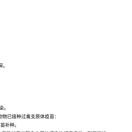
深。
染
。
动物已接种过禽支原体疫苗：
疫苗补种。