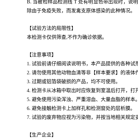
B. 当被检样品检测线 T 处有明显色带出现时
除由于免疫失败，而发禽
支原体感染
的此种情况。
【试验方法的局限性】
本检测卡仅供筛查,不作为确诊依据。
【注意事项】
1. 试验前请仔细阅读说明书，本产品提供的各种试
2. 请勿使用其他动物血清等非【样本要求】的液体
3. 过期或铝箔袋破损的产品，均不可使用。
4. 检测卡从冰箱中取出时应恢复到室温后打开，
5. 避免使用污染浑浊、严重溶血、大量
血脂
的样本
6. 避免接触检测卡上加样孔和检测窗处的层析膜。
7. 试验的废弃物应视为污染物，并按当地相关规定
【生产企业】