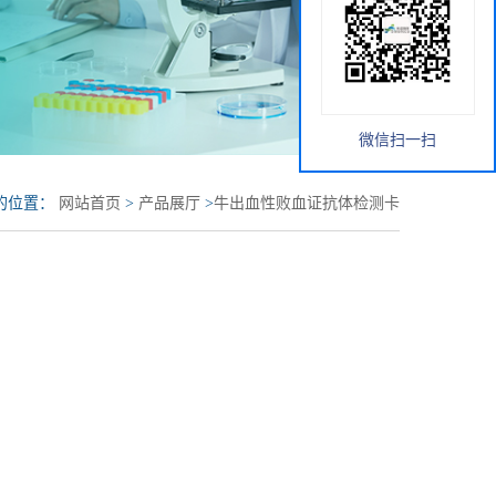
微信扫一扫
的位置：
网站首页
>
产品展厅
>
牛出血性败血证抗体检测卡