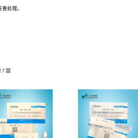
妥善处理。
7 层