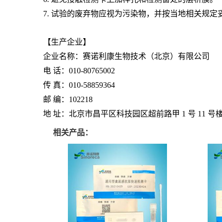
7. 试验的废弃物应视为污染物，并按当地相关规定
【生产企业】
企业名称：赛诺利康生物技术（北京）有限公司
电 话：010-80765002
传 真：010-58859364
邮 编：102218
地 址：北京市昌平区科技园区超前路甲 1 号 11 号楼 
相关产品：