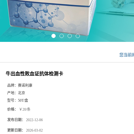
您当前
牛出血性败血证抗体检测卡
品牌：
赛诺利康
产地：
北京
型号：
50T/盒
价格：
￥20/条
发布日期：
2022-12-06
更新日期：
2026-03-02