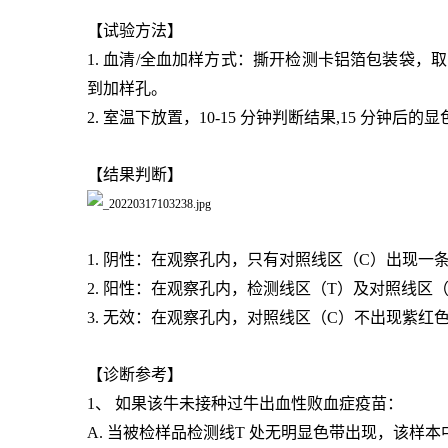
【试验方法】
1. 血清/全血加样方式：撕开检测卡铝箔包装袋
到加样孔。
2. 室温下放置，10-15 分钟判断结果,15 分钟后
【结果判断】
1. 阴性：在观察孔内，只有对照线区（C）出现一
2. 阳性：在观察孔内，检测线区（T）及对照线
3. 无效：在观察孔内，对照线区（C）不出现紫红
【诊断参考】
1、 如果该牛未接种过牛出血性
败血症
疫苗：
A. 当被检样品检测线T 处无明显色带出现，该样