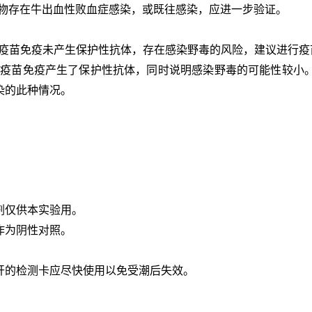
动物存在牛出血性
败血症
感染，或既往感染，应进一步验证。
说明疫苗免疫未产生保护性抗体，存在感染野毒的风险，建议进行
，说明疫苗免疫产生了保护性抗体，同时说明感染野毒的可能性较小
染的此种情况。
剂仅供本实验用。
作为阴性对照。
打开的检测卡应尽快使用以免受潮后失效。
。