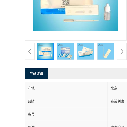
产品详请
产地
北京
品牌
赛诺利康
货号