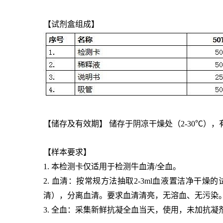
【试剂盒组成】
【储存及有效期】 储存于阴凉干燥处（2-30℃），有
【样本要求】
1. 本检测卡仅适用于检测牛血清/全血。
2. 血清：按常规方法抽取2-3ml血液置洁净干燥
清），分离血清。要求血清清亮，无溶血、无污染。
3. 全血：采集新鲜抗凝全血当天，使用，未加抗凝