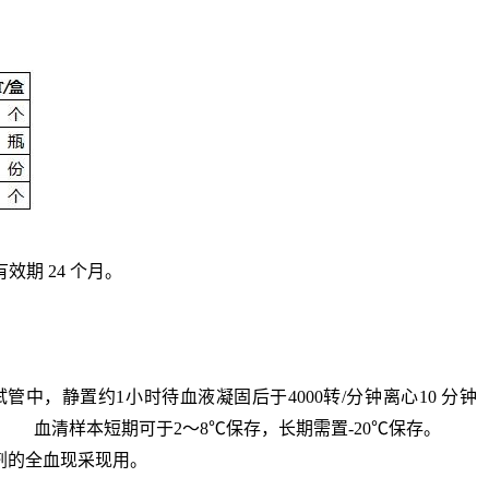
效期 24 个月。
的试管中，静置约1小时待
血液凝固
后于4000转/分钟离心10 
 血清样本短期可于2～8℃保存，长期需置-20℃保存。
剂的全血现采现用。