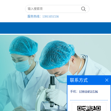
服务热线：
13911051536
联系方式
手机：
13911051536