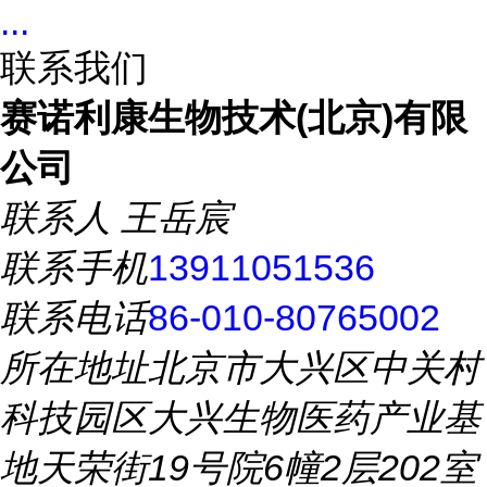
...
联系我们
赛诺利康生物技术(北京)有限
公司
联系人
王岳宸
联系手机
13911051536
联系电话
86-010-80765002
所在地址
北京市大兴区中关村
科技园区大兴生物医药产业基
地天荣街19号院6幢2层202室