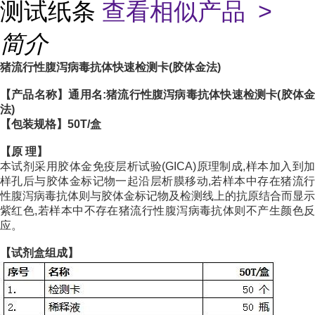
测试纸条
查看相似产品 >
简介
猪流行性腹泻病毒抗体快速检测卡
(胶体金法)
【产品名称】通用名:猪流行性腹泻病毒抗体快速检测卡(胶体金
法)
【包装规格】50T/盒
【原 理】
本试剂采用胶体金免疫层析试验(GICA)原理制成,样本加入到加
样孔后与胶体金标记物一起沿层析膜移动,若样本中存在猪流行
性腹泻病毒抗体则与胶体金标记物及检测线上的抗原结合而显示
紫红色,若样本中不存在猪流行性腹泻病毒抗体则不产生颜色反
应。
【试剂盒组成】