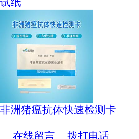
试纸
非洲猪瘟抗体快速检测卡
在线留言
拨打电话