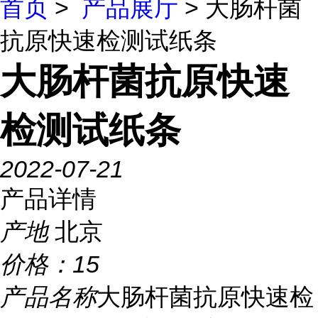
首页
>
产品展厅
> 大肠杆菌
抗原快速检测试纸条
大肠杆菌抗原快速
检测试纸条
2022-07-21
产品详情
产地
北京
价格：
15
产品名称
大肠杆菌抗原快速检