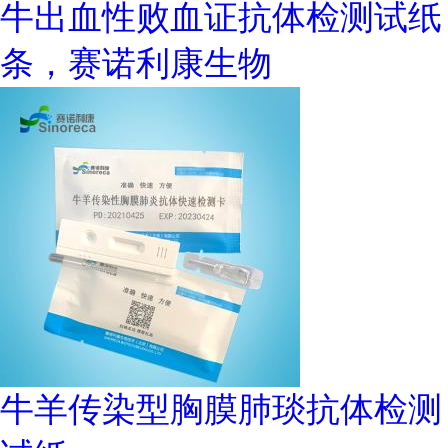
牛出血性败血证抗体检测试纸
条，赛诺利康生物
牛羊传染型胸膜肺琰抗体检测