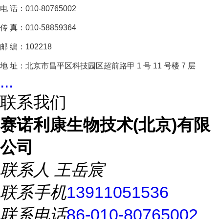
电 话：010-80765002
传 真：010-58859364
邮 编：102218
地 址：北京市昌平区科技园区超前路甲 1 号 11 号楼 7 层
...
联系我们
赛诺利康生物技术(北京)有限
公司
联系人
王岳宸
联系手机
13911051536
联系电话
86-010-80765002