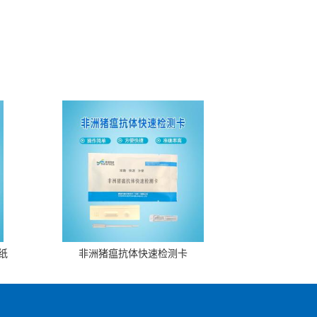
纸
非洲猪瘟抗体快速检测卡