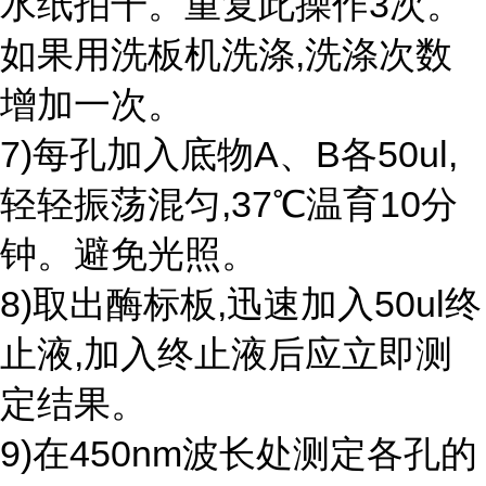
水纸拍干。重复此操作3次。
如果用洗板机洗涤,洗涤次数
增加一次。
7)每孔加入底物A、B各50ul,
轻轻振荡混匀,37℃温育10分
钟。避免光照。
8)取出酶标板,迅速加入50ul终
止液,加入终止液后应立即测
定结果。
9)在450nm波长处测定各孔的