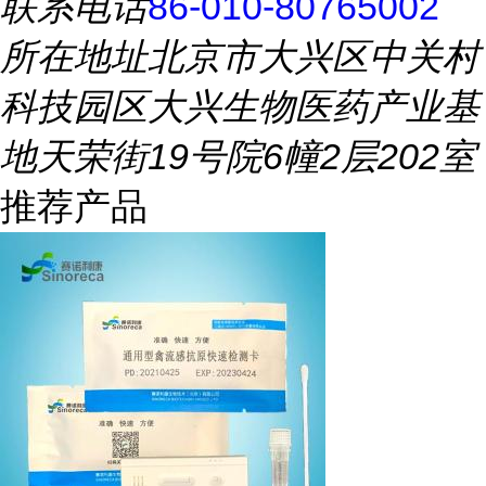
联系电话
86-010-80765002
所在地址
北京市大兴区中关村
科技园区大兴生物医药产业基
地天荣街19号院6幢2层202室
推荐产品