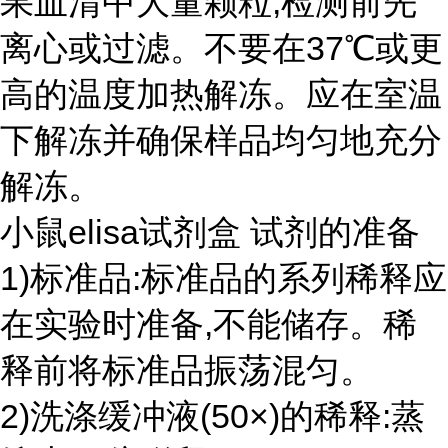
果血清中大量颗粒,检测前先
离心或过滤。不要在37℃或更
高的温度加热解冻。应在室温
下解冻并确保样品均匀地充分
解冻。
小鼠elisa试剂盒 试剂的准备
1)标准品:标准品的系列稀释应
在实验时准备,不能储存。稀
释前将标准品振荡混匀。
2)洗涤缓冲液(50×)的稀释:蒸