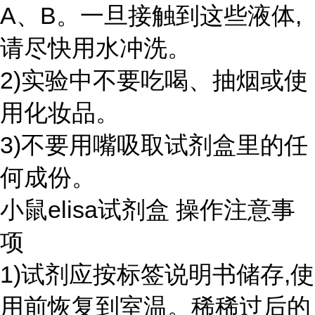
A、B。一旦接触到这些液体,
请尽快用水冲洗。
2)实验中不要吃喝、抽烟或使
用化妆品。
3)不要用嘴吸取试剂盒里的任
何成份。
小鼠elisa试剂盒 操作注意事
项
1)试剂应按标签说明书储存,使
用前恢复到室温。稀稀过后的