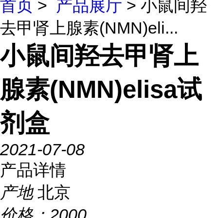
首页
>
产品展厅
> 小鼠间羟
去甲肾上腺素(NMN)eli...
小鼠间羟去甲肾上
腺素(NMN)elisa试
剂盒
2021-07-08
产品详情
产地
北京
价格：
2000