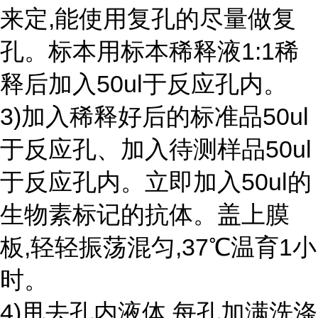
来定,能使用复孔的尽量做复
孔。标本用标本稀释液1:1稀
释后加入50ul于反应孔内。
3)加入稀释好后的标准品50ul
于反应孔、加入待测样品50ul
于反应孔内。立即加入50ul的
生物素标记的抗体。盖上膜
板,轻轻振荡混匀,37℃温育1小
时。
4)甩去孔内液体,每孔加满洗涤