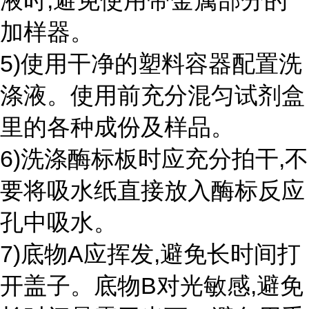
液时,避免使用带金属部分的
加样器。
5)使用干净的塑料容器配置洗
涤液。使用前充分混匀试剂盒
里的各种成份及样品。
6)洗涤酶标板时应充分拍干,不
要将吸水纸直接放入酶标反应
孔中吸水。
7)底物A应挥发,避免长时间打
开盖子。底物B对光敏感,避免