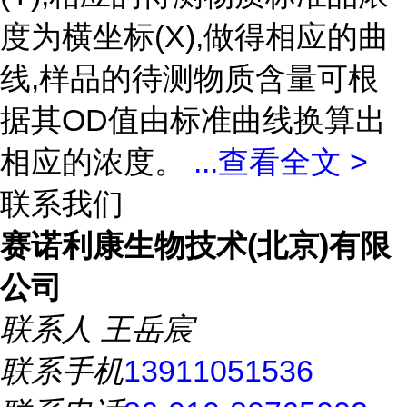
度为横坐标(X),做得相应的曲
线,样品的待测物质含量可根
据其OD值由标准曲线换算出
相应的浓度。
...
查看全文 >
联系我们
赛诺利康生物技术(北京)有限
公司
联系人
王岳宸
联系手机
13911051536