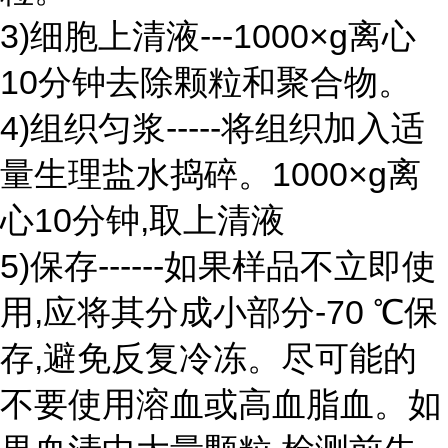
3)细胞上清液---1000×g离心
10分钟去除颗粒和聚合物。
4)组织匀浆-----将组织加入适
量生理盐水捣碎。1000×g离
心10分钟,取上清液
5)保存------如果样品不立即使
用,应将其分成小部分-70 ℃保
存,避免反复冷冻。尽可能的
不要使用溶血或高血脂血。如