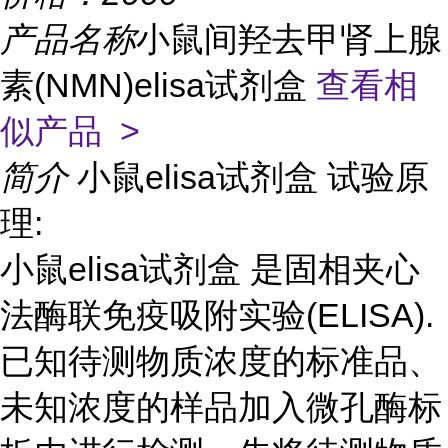
产品名称
小鼠间羟去甲肾上腺
素(NMN)elisa试剂盒
查看相
似产品 >
简介
小鼠elisa试剂盒 试验原
理:
小鼠elisa试剂盒 是固相夹心
法酶联免疫吸附实验(ELISA).
已知待测物质浓度的标准品、
未知浓度的样品加入微孔酶标