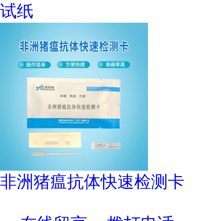
试纸
非洲猪瘟抗体快速检测卡