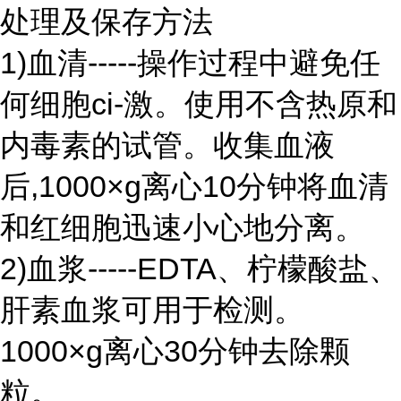
处理及保存方法
1)血清-----操作过程中避免任
何细胞ci-激。使用不含热原和
内毒素的试管。收集血液
后,1000×g离心10分钟将血清
和红细胞迅速小心地分离。
2)血浆-----EDTA、柠檬酸盐、
肝素血浆可用于检测。
1000×g离心30分钟去除颗
粒。