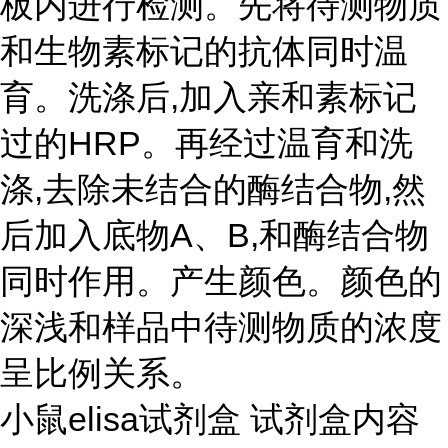
板内进行检测。先将待测物质
和生物素标记的抗体同时温
育。洗涤后,加入亲和素标记
过的HRP。再经过温育和洗
涤,去除未结合的酶结合物,然
后加入底物A、B,和酶结合物
同时作用。产生颜色。颜色的
深浅和样品中待测物质的浓度
呈比例关系。
小鼠elisa试剂盒 试剂盒内容