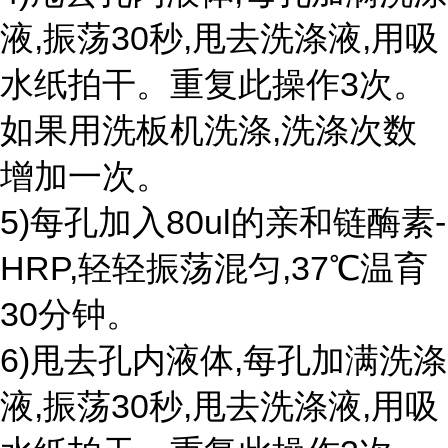
液,振荡30秒,甩去洗涤液,用吸
水纸拍干。重复此操作3次。
如果用洗板机洗涤,洗涤次数
增加一次。
5)每孔加入80ul的亲和链酶素-
HRP,轻轻振荡混匀,37℃温育
30分钟。
6)甩去孔内液体,每孔加满洗涤
液,振荡30秒,甩去洗涤液,用吸