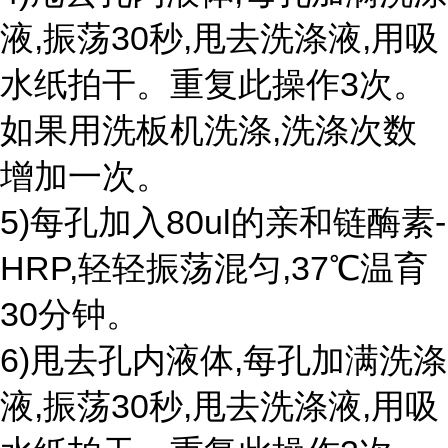
液,振荡30秒,甩去洗涤液,用吸
水纸拍干。重复此操作3次。
如果用洗板机洗涤,洗涤次数
增加一次。
5)每孔加入80ul的亲和链酶素-
HRP,轻轻振荡混匀,37℃温育
30分钟。
6)甩去孔内液体,每孔加满洗涤
液,振荡30秒,甩去洗涤液,用吸