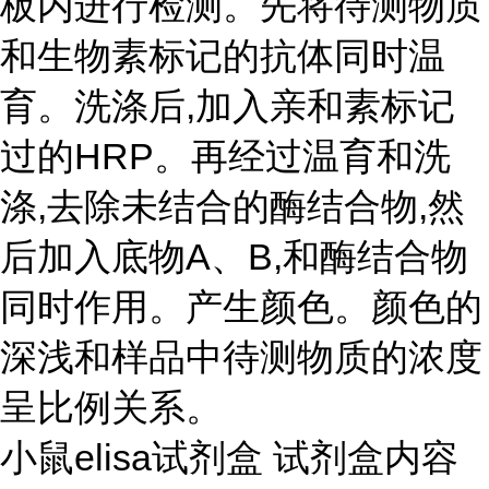
板内进行检测。先将待测物质
和生物素标记的抗体同时温
育。洗涤后,加入亲和素标记
过的HRP。再经过温育和洗
涤,去除未结合的酶结合物,然
后加入底物A、B,和酶结合物
同时作用。产生颜色。颜色的
深浅和样品中待测物质的浓度
呈比例关系。
小鼠elisa试剂盒 试剂盒内容