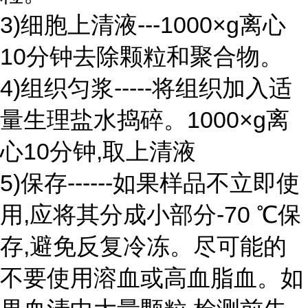
3)细胞上清液---1000×g离心
10分钟去除颗粒和聚合物。
4)组织匀浆-----将组织加入适
量生理盐水捣碎。1000×g离
心10分钟,取上清液
5)保存------如果样品不立即使
用,应将其分成小部分-70 ℃保
存,避免反复冷冻。尽可能的
不要使用溶血或高血脂血。如