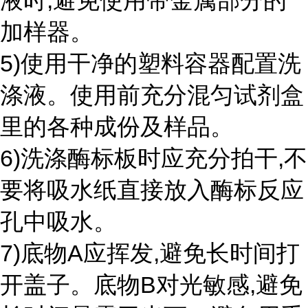
液时,避免使用带金属部分的
加样器。
5)使用干净的塑料容器配置洗
涤液。使用前充分混匀试剂盒
里的各种成份及样品。
6)洗涤酶标板时应充分拍干,不
要将吸水纸直接放入酶标反应
孔中吸水。
7)底物A应挥发,避免长时间打
开盖子。底物B对光敏感,避免