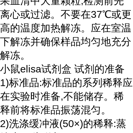
果血清中大量颗粒,检测前先
离心或过滤。不要在37℃或更
高的温度加热解冻。应在室温
下解冻并确保样品均匀地充分
解冻。
小鼠elisa试剂盒 试剂的准备
1)标准品:标准品的系列稀释应
在实验时准备,不能储存。稀
释前将标准品振荡混匀。
2)洗涤缓冲液(50×)的稀释:蒸