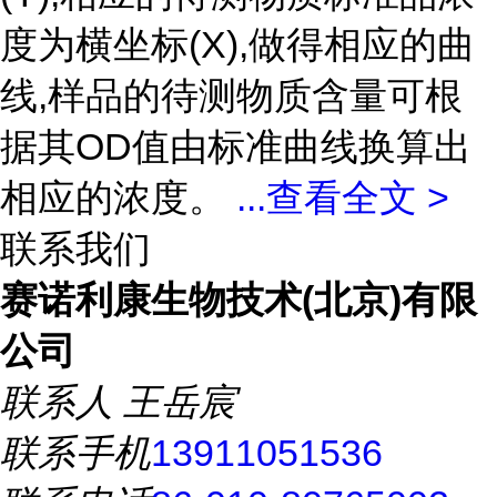
度为横坐标(X),做得相应的曲
线,样品的待测物质含量可根
据其OD值由标准曲线换算出
相应的浓度。
...
查看全文 >
联系我们
赛诺利康生物技术(北京)有限
公司
联系人
王岳宸
联系手机
13911051536