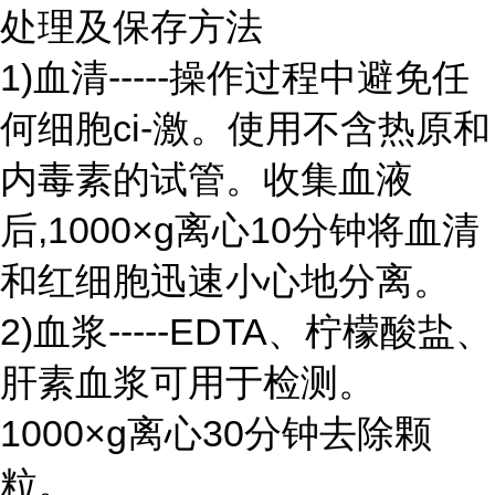
处理及保存方法
1)血清-----操作过程中避免任
何细胞ci-激。使用不含热原和
内毒素的试管。收集血液
后,1000×g离心10分钟将血清
和红细胞迅速小心地分离。
2)血浆-----EDTA、柠檬酸盐、
肝素血浆可用于检测。
1000×g离心30分钟去除颗
粒。