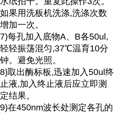
水纸拍干。重复此操作3次。
如果用洗板机洗涤,洗涤次数
增加一次。
7)每孔加入底物A、B各50ul,
轻轻振荡混匀,37℃温育10分
钟。避免光照。
8)取出酶标板,迅速加入50ul终
止液,加入终止液后应立即测
定结果。
9)在450nm波长处测定各孔的