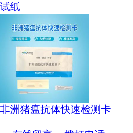
试纸
非洲猪瘟抗体快速检测卡