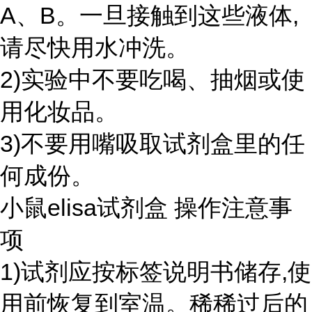
A、B。一旦接触到这些液体,
请尽快用水冲洗。
2)实验中不要吃喝、抽烟或使
用化妆品。
3)不要用嘴吸取试剂盒里的任
何成份。
小鼠elisa试剂盒 操作注意事
项
1)试剂应按标签说明书储存,使
用前恢复到室温。稀稀过后的