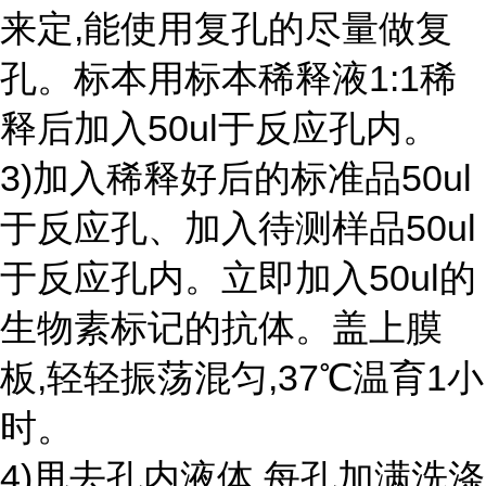
来定,能使用复孔的尽量做复
孔。标本用标本稀释液1:1稀
释后加入50ul于反应孔内。
3)加入稀释好后的标准品50ul
于反应孔、加入待测样品50ul
于反应孔内。立即加入50ul的
生物素标记的抗体。盖上膜
板,轻轻振荡混匀,37℃温育1小
时。
4)甩去孔内液体,每孔加满洗涤