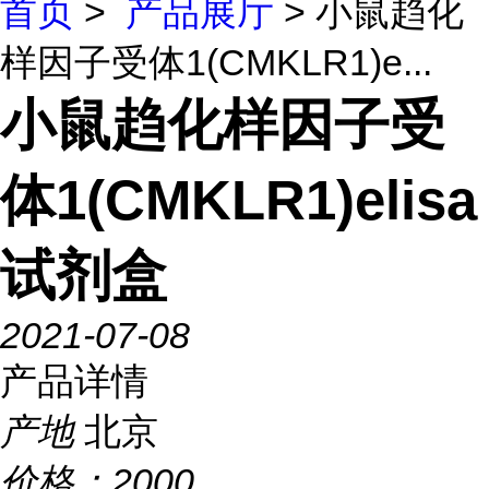
首页
>
产品展厅
> 小鼠趋化
样因子受体1(CMKLR1)e...
小鼠趋化样因子受
体1(CMKLR1)elisa
试剂盒
2021-07-08
产品详情
产地
北京
价格：
2000