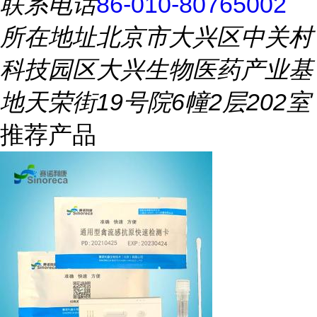
联系电话
86-010-80765002
所在地址
北京市大兴区中关村
科技园区大兴生物医药产业基
地天荣街19号院6幢2层202室
推荐产品