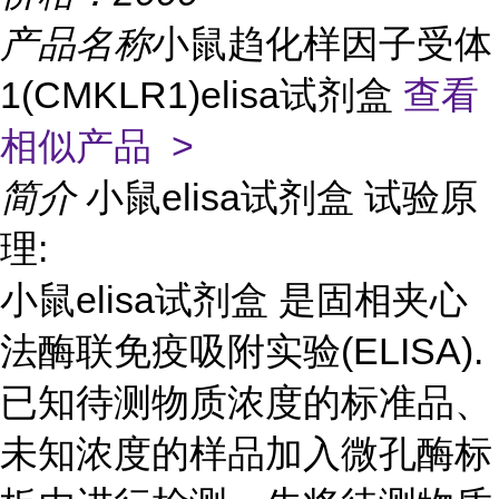
产品名称
小鼠趋化样因子受体
1(CMKLR1)elisa试剂盒
查看
相似产品 >
简介
小鼠elisa试剂盒 试验原
理:
小鼠elisa试剂盒 是固相夹心
法酶联免疫吸附实验(ELISA).
已知待测物质浓度的标准品、
未知浓度的样品加入微孔酶标