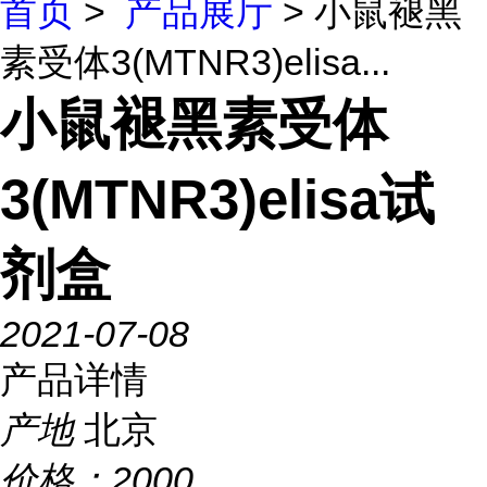
首页
>
产品展厅
> 小鼠褪黑
素受体3(MTNR3)elisa...
小鼠褪黑素受体
3(MTNR3)elisa试
剂盒
2021-07-08
产品详情
产地
北京
价格：
2000