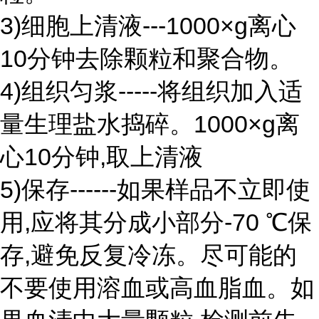
3)细胞上清液---1000×g离心
10分钟去除颗粒和聚合物。
4)组织匀浆-----将组织加入适
量生理盐水捣碎。1000×g离
心10分钟,取上清液
5)保存------如果样品不立即使
用,应将其分成小部分-70 ℃保
存,避免反复冷冻。尽可能的
不要使用溶血或高血脂血。如