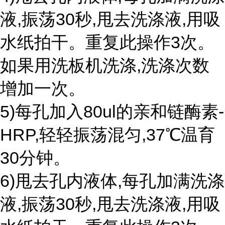
液,振荡30秒,甩去洗涤液,用吸
水纸拍干。重复此操作3次。
如果用洗板机洗涤,洗涤次数
增加一次。
5)每孔加入80ul的亲和链酶素-
HRP,轻轻振荡混匀,37℃温育
30分钟。
6)甩去孔内液体,每孔加满洗涤
液,振荡30秒,甩去洗涤液,用吸