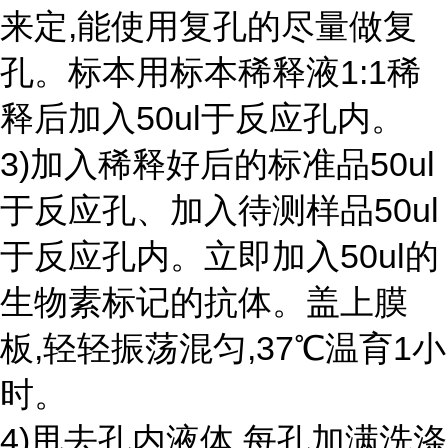
来定,能使用复孔的尽量做复
孔。标本用标本稀释液1:1稀
释后加入50ul于反应孔内。
3)加入稀释好后的标准品50ul
于反应孔、加入待测样品50ul
于反应孔内。立即加入50ul的
生物素标记的抗体。盖上膜
板,轻轻振荡混匀,37℃温育1小
时。
4)甩去孔内液体,每孔加满洗涤