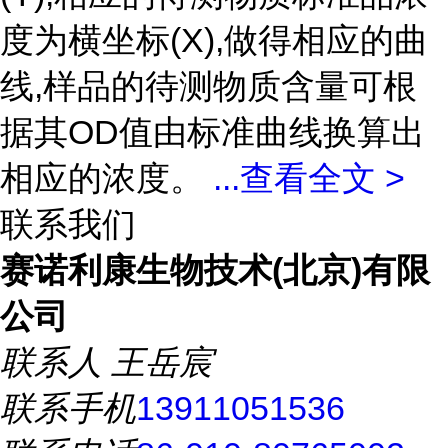
度为横坐标(X),做得相应的曲
线,样品的待测物质含量可根
据其OD值由标准曲线换算出
相应的浓度。
...
查看全文 >
联系我们
赛诺利康生物技术(北京)有限
公司
联系人
王岳宸
联系手机
13911051536