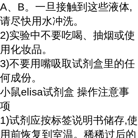
A、B。一旦接触到这些液体,
请尽快用水冲洗。
2)实验中不要吃喝、抽烟或使
用化妆品。
3)不要用嘴吸取试剂盒里的任
何成份。
小鼠elisa试剂盒 操作注意事
项
1)试剂应按标签说明书储存,使
用前恢复到室温。稀稀过后的