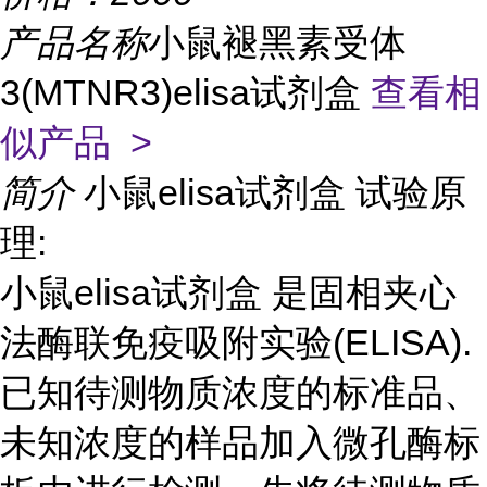
产品名称
小鼠褪黑素受体
3(MTNR3)elisa试剂盒
查看相
似产品 >
简介
小鼠elisa试剂盒 试验原
理:
小鼠elisa试剂盒 是固相夹心
法酶联免疫吸附实验(ELISA).
已知待测物质浓度的标准品、
未知浓度的样品加入微孔酶标