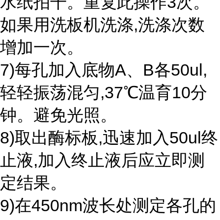
水纸拍干。重复此操作3次。
如果用洗板机洗涤,洗涤次数
增加一次。
7)每孔加入底物A、B各50ul,
轻轻振荡混匀,37℃温育10分
钟。避免光照。
8)取出酶标板,迅速加入50ul终
止液,加入终止液后应立即测
定结果。
9)在450nm波长处测定各孔的