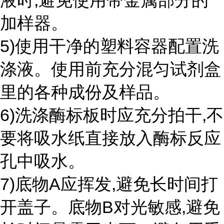
液时,避免使用带金属部分的
加样器。
5)使用干净的塑料容器配置洗
涤液。使用前充分混匀试剂盒
里的各种成份及样品。
6)洗涤酶标板时应充分拍干,不
要将吸水纸直接放入酶标反应
孔中吸水。
7)底物A应挥发,避免长时间打
开盖子。底物B对光敏感,避免