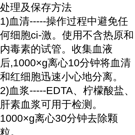
处理及保存方法
1)血清-----操作过程中避免任
何细胞ci-激。使用不含热原和
内毒素的试管。收集血液
后,1000×g离心10分钟将血清
和红细胞迅速小心地分离。
2)血浆-----EDTA、柠檬酸盐、
肝素血浆可用于检测。
1000×g离心30分钟去除颗
粒。