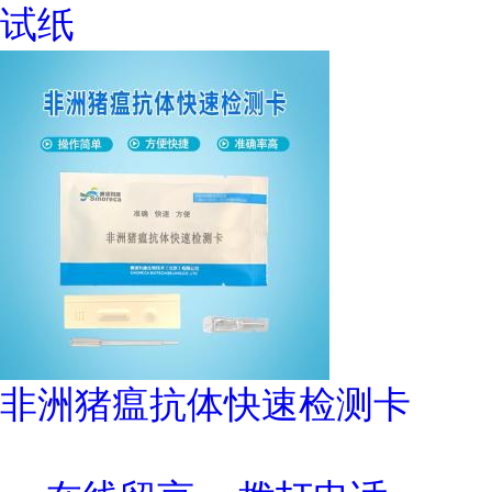
试纸
非洲猪瘟抗体快速检测卡