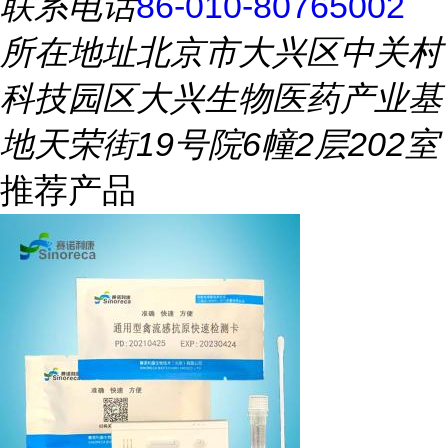
联系电话
86-010-80765002
所在地址
北京市大兴区中关村
科技园区大兴生物医药产业基
地天荣街19号院6幢2层202室
推荐产品