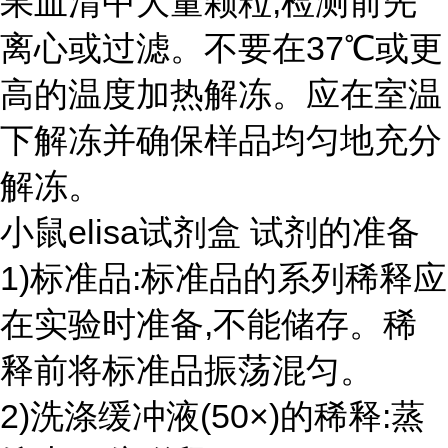
果血清中大量颗粒,检测前先
离心或过滤。不要在37℃或更
高的温度加热解冻。应在室温
下解冻并确保样品均匀地充分
解冻。
小鼠elisa试剂盒 试剂的准备
1)标准品:标准品的系列稀释应
在实验时准备,不能储存。稀
释前将标准品振荡混匀。
2)洗涤缓冲液(50×)的稀释:蒸