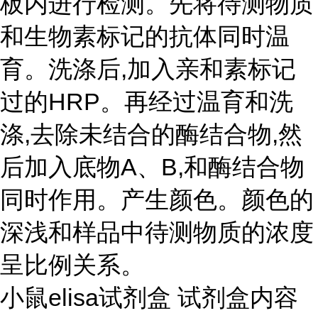
板内进行检测。先将待测物质
和生物素标记的抗体同时温
育。洗涤后,加入亲和素标记
过的HRP。再经过温育和洗
涤,去除未结合的酶结合物,然
后加入底物A、B,和酶结合物
同时作用。产生颜色。颜色的
深浅和样品中待测物质的浓度
呈比例关系。
小鼠elisa试剂盒 试剂盒内容