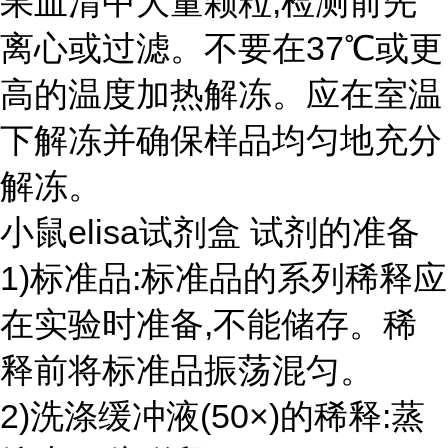
果血清中大量颗粒,检测前先
离心或过滤。不要在37℃或更
高的温度加热解冻。应在室温
下解冻并确保样品均匀地充分
解冻。
小鼠elisa试剂盒 试剂的准备
1)标准品:标准品的系列稀释应
在实验时准备,不能储存。稀
释前将标准品振荡混匀。
2)洗涤缓冲液(50×)的稀释:蒸