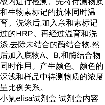
板内进行检测。先将待测物质
和生物素标记的抗体同时温
育。洗涤后,加入亲和素标记
过的HRP。再经过温育和洗
涤,去除未结合的酶结合物,然
后加入底物A、B,和酶结合物
同时作用。产生颜色。颜色的
深浅和样品中待测物质的浓度
呈比例关系。
小鼠elisa试剂盒 试剂盒内容