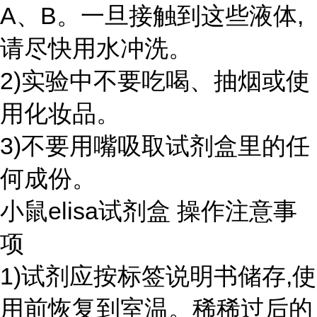
A、B。一旦接触到这些液体,
请尽快用水冲洗。
2)实验中不要吃喝、抽烟或使
用化妆品。
3)不要用嘴吸取试剂盒里的任
何成份。
小鼠elisa试剂盒 操作注意事
项
1)试剂应按标签说明书储存,使
用前恢复到室温。稀稀过后的