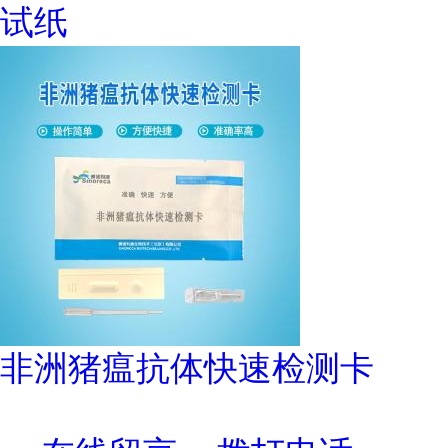
试纸
非洲猪瘟抗体快速检测卡