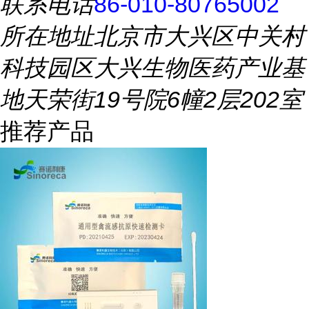
联系电话
86-010-80765002
所在地址
北京市大兴区中关村
科技园区大兴生物医药产业基
地天荣街19号院6幢2层202室
推荐产品