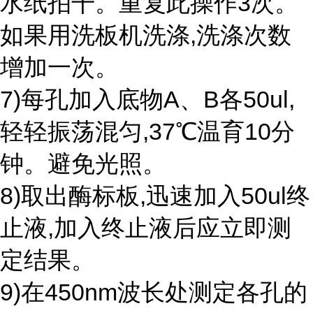
水纸拍干。重复此操作3次。
如果用洗板机洗涤,洗涤次数
增加一次。
7)每孔加入底物A、B各50ul,
轻轻振荡混匀,37℃温育10分
钟。避免光照。
8)取出酶标板,迅速加入50ul终
止液,加入终止液后应立即测
定结果。
9)在450nm波长处测定各孔的