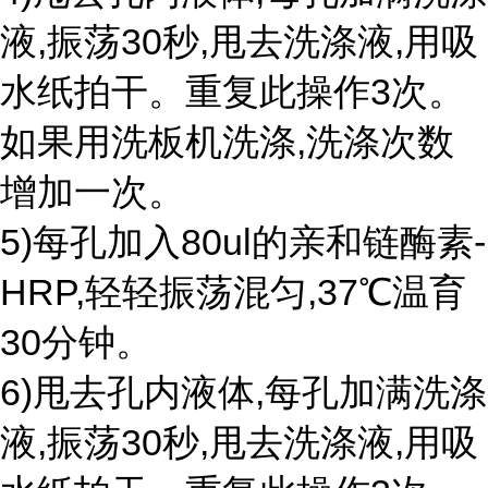
液,振荡30秒,甩去洗涤液,用吸
水纸拍干。重复此操作3次。
如果用洗板机洗涤,洗涤次数
增加一次。
5)每孔加入80ul的亲和链酶素-
HRP,轻轻振荡混匀,37℃温育
30分钟。
6)甩去孔内液体,每孔加满洗涤
液,振荡30秒,甩去洗涤液,用吸