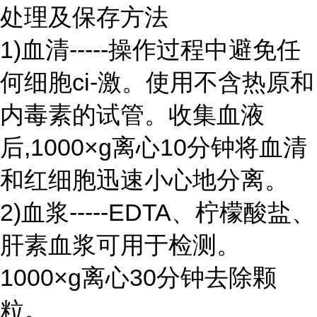
处理及保存方法
1)血清-----操作过程中避免任
何细胞ci-激。使用不含热原和
内毒素的试管。收集血液
后,1000×g离心10分钟将血清
和红细胞迅速小心地分离。
2)血浆-----EDTA、柠檬酸盐、
肝素血浆可用于检测。
1000×g离心30分钟去除颗
粒。