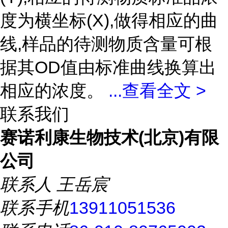
度为横坐标(X),做得相应的曲
线,样品的待测物质含量可根
据其OD值由标准曲线换算出
相应的浓度。
...
查看全文 >
联系我们
赛诺利康生物技术(北京)有限
公司
联系人
王岳宸
联系手机
13911051536