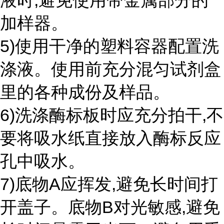
液时,避免使用带金属部分的
加样器。
5)使用干净的塑料容器配置洗
涤液。使用前充分混匀试剂盒
里的各种成份及样品。
6)洗涤酶标板时应充分拍干,不
要将吸水纸直接放入酶标反应
孔中吸水。
7)底物A应挥发,避免长时间打
开盖子。底物B对光敏感,避免