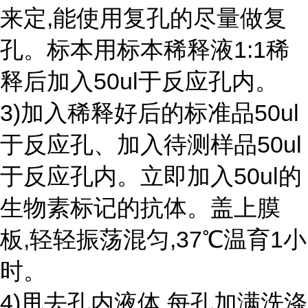
来定,能使用复孔的尽量做复
孔。标本用标本稀释液1:1稀
释后加入50ul于反应孔内。
3)加入稀释好后的标准品50ul
于反应孔、加入待测样品50ul
于反应孔内。立即加入50ul的
生物素标记的抗体。盖上膜
板,轻轻振荡混匀,37℃温育1小
时。
4)甩去孔内液体,每孔加满洗涤