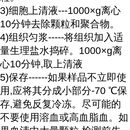
3)细胞上清液---1000×g离心
10分钟去除颗粒和聚合物。
4)组织匀浆-----将组织加入适
量生理盐水捣碎。1000×g离
心10分钟,取上清液
5)保存------如果样品不立即使
用,应将其分成小部分-70 ℃保
存,避免反复冷冻。尽可能的
不要使用溶血或高血脂血。如