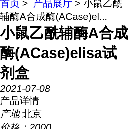
首页
>
产品展厅
> 小鼠乙酰
辅酶A合成酶(ACase)el...
小鼠乙酰辅酶A合成
酶(ACase)elisa试
剂盒
2021-07-08
产品详情
产地
北京
价格：
2000