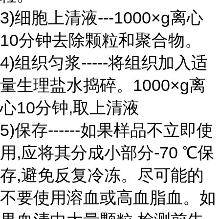
3)细胞上清液---1000×g离心
10分钟去除颗粒和聚合物。
4)组织匀浆-----将组织加入适
量生理盐水捣碎。1000×g离
心10分钟,取上清液
5)保存------如果样品不立即使
用,应将其分成小部分-70 ℃保
存,避免反复冷冻。尽可能的
不要使用溶血或高血脂血。如