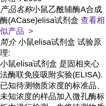
产品名称
小鼠乙酰辅酶A合成
酶(ACase)elisa试剂盒
查看相
似产品 >
简介
小鼠elisa试剂盒 试验原
理:
小鼠elisa试剂盒 是固相夹心
法酶联免疫吸附实验(ELISA).
已知待测物质浓度的标准品、
未知浓度的样品加入微孔酶标