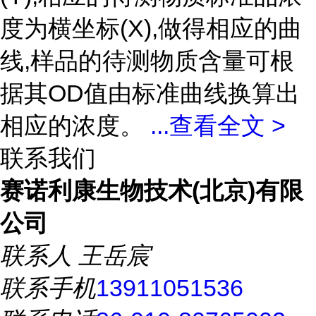
度为横坐标(X),做得相应的曲
线,样品的待测物质含量可根
据其OD值由标准曲线换算出
相应的浓度。
...
查看全文 >
联系我们
赛诺利康生物技术(北京)有限
公司
联系人
王岳宸
联系手机
13911051536