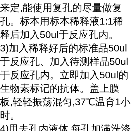
来定,能使用复孔的尽量做复
孔。标本用标本稀释液1:1稀
释后加入50ul于反应孔内。
3)加入稀释好后的标准品50ul
于反应孔、加入待测样品50ul
于反应孔内。立即加入50ul的
生物素标记的抗体。盖上膜
板,轻轻振荡混匀,37℃温育1小
时。
4)甩去孔内液体,每孔加满洗涤