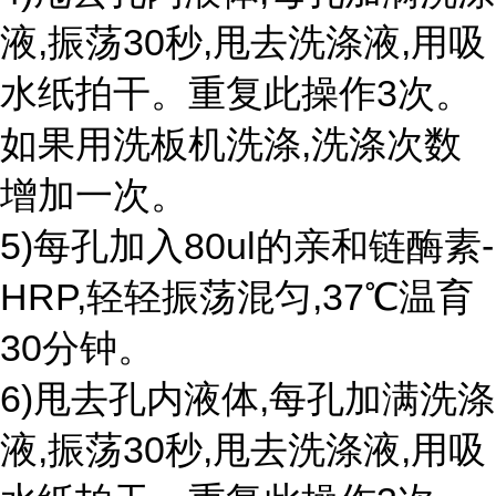
液,振荡30秒,甩去洗涤液,用吸
水纸拍干。重复此操作3次。
如果用洗板机洗涤,洗涤次数
增加一次。
5)每孔加入80ul的亲和链酶素-
HRP,轻轻振荡混匀,37℃温育
30分钟。
6)甩去孔内液体,每孔加满洗涤
液,振荡30秒,甩去洗涤液,用吸