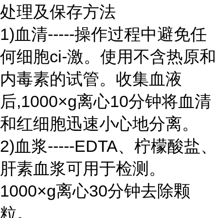
处理及保存方法
1)血清-----操作过程中避免任
何细胞ci-激。使用不含热原和
内毒素的试管。收集血液
后,1000×g离心10分钟将血清
和红细胞迅速小心地分离。
2)血浆-----EDTA、柠檬酸盐、
肝素血浆可用于检测。
1000×g离心30分钟去除颗
粒。