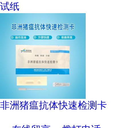
试纸
非洲猪瘟抗体快速检测卡