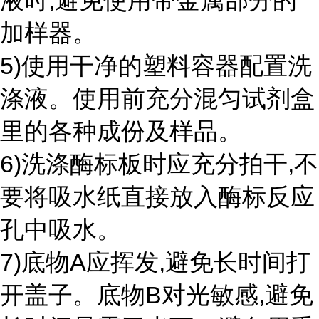
液时,避免使用带金属部分的
加样器。
5)使用干净的塑料容器配置洗
涤液。使用前充分混匀试剂盒
里的各种成份及样品。
6)洗涤酶标板时应充分拍干,不
要将吸水纸直接放入酶标反应
孔中吸水。
7)底物A应挥发,避免长时间打
开盖子。底物B对光敏感,避免