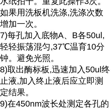
水纸拍干。重复此操作3次。
如果用洗板机洗涤,洗涤次数
增加一次。
7)每孔加入底物A、B各50ul,
轻轻振荡混匀,37℃温育10分
钟。避免光照。
8)取出酶标板,迅速加入50ul终
止液,加入终止液后应立即测
定结果。
9)在450nm波长处测定各孔的