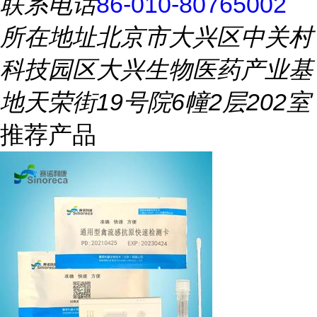
联系电话
86-010-80765002
所在地址
北京市大兴区中关村
科技园区大兴生物医药产业基
地天荣街19号院6幢2层202室
推荐产品