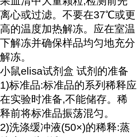
果血清中大量颗粒,检测前先
离心或过滤。不要在37℃或更
高的温度加热解冻。应在室温
下解冻并确保样品均匀地充分
解冻。
小鼠elisa试剂盒 试剂的准备
1)标准品:标准品的系列稀释应
在实验时准备,不能储存。稀
释前将标准品振荡混匀。
2)洗涤缓冲液(50×)的稀释:蒸