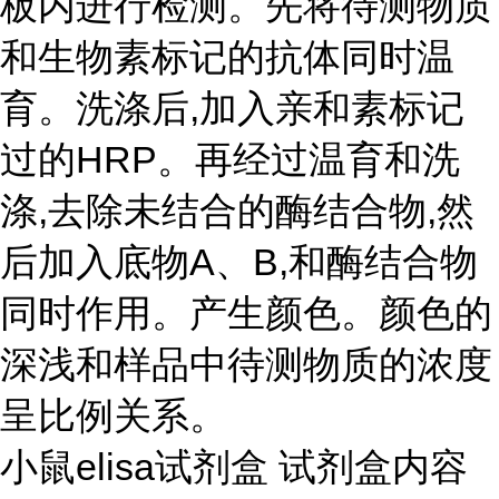
板内进行检测。先将待测物质
和生物素标记的抗体同时温
育。洗涤后,加入亲和素标记
过的HRP。再经过温育和洗
涤,去除未结合的酶结合物,然
后加入底物A、B,和酶结合物
同时作用。产生颜色。颜色的
深浅和样品中待测物质的浓度
呈比例关系。
小鼠elisa试剂盒 试剂盒内容