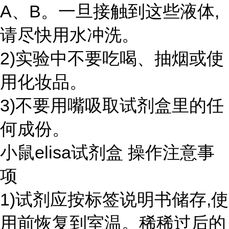
A、B。一旦接触到这些液体,
请尽快用水冲洗。
2)实验中不要吃喝、抽烟或使
用化妆品。
3)不要用嘴吸取试剂盒里的任
何成份。
小鼠elisa试剂盒 操作注意事
项
1)试剂应按标签说明书储存,使
用前恢复到室温。稀稀过后的