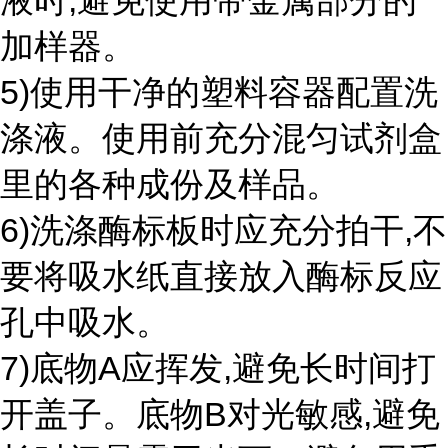
液时,避免使用带金属部分的
加样器。
5)使用干净的塑料容器配置洗
涤液。使用前充分混匀试剂盒
里的各种成份及样品。
6)洗涤酶标板时应充分拍干,不
要将吸水纸直接放入酶标反应
孔中吸水。
7)底物A应挥发,避免长时间打
开盖子。底物B对光敏感,避免