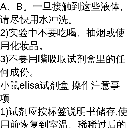
A、B。一旦接触到这些液体,
请尽快用水冲洗。
2)实验中不要吃喝、抽烟或使
用化妆品。
3)不要用嘴吸取试剂盒里的任
何成份。
小鼠elisa试剂盒 操作注意事
项
1)试剂应按标签说明书储存,使
用前恢复到室温。稀稀过后的