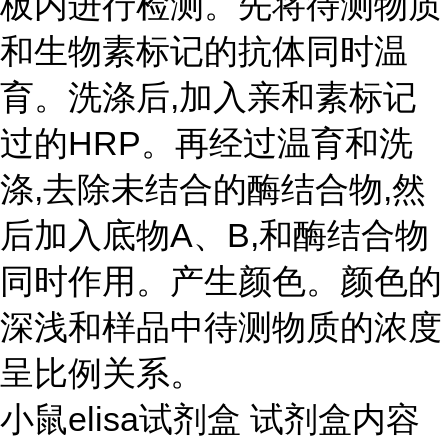
板内进行检测。先将待测物质
和生物素标记的抗体同时温
育。洗涤后,加入亲和素标记
过的HRP。再经过温育和洗
涤,去除未结合的酶结合物,然
后加入底物A、B,和酶结合物
同时作用。产生颜色。颜色的
深浅和样品中待测物质的浓度
呈比例关系。
小鼠elisa试剂盒 试剂盒内容