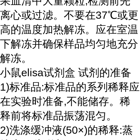
果血清中大量颗粒,检测前先
离心或过滤。不要在37℃或更
高的温度加热解冻。应在室温
下解冻并确保样品均匀地充分
解冻。
小鼠elisa试剂盒 试剂的准备
1)标准品:标准品的系列稀释应
在实验时准备,不能储存。稀
释前将标准品振荡混匀。
2)洗涤缓冲液(50×)的稀释:蒸