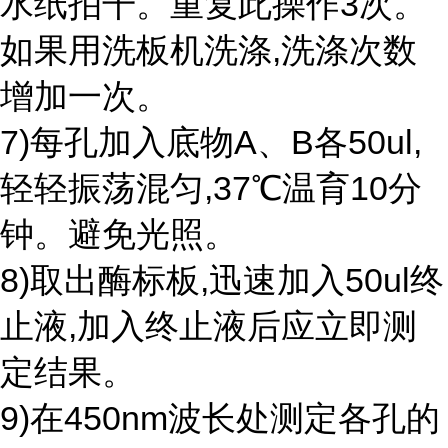
水纸拍干。重复此操作3次。
如果用洗板机洗涤,洗涤次数
增加一次。
7)每孔加入底物A、B各50ul,
轻轻振荡混匀,37℃温育10分
钟。避免光照。
8)取出酶标板,迅速加入50ul终
止液,加入终止液后应立即测
定结果。
9)在450nm波长处测定各孔的