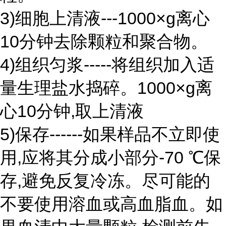
3)细胞上清液---1000×g离心
10分钟去除颗粒和聚合物。
4)组织匀浆-----将组织加入适
量生理盐水捣碎。1000×g离
心10分钟,取上清液
5)保存------如果样品不立即使
用,应将其分成小部分-70 ℃保
存,避免反复冷冻。尽可能的
不要使用溶血或高血脂血。如