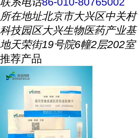
联系电话
86-010-80765002
所在地址
北京市大兴区中关村
科技园区大兴生物医药产业基
地天荣街19号院6幢2层202室
推荐产品