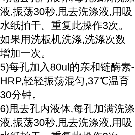
液,振荡30秒,甩去洗涤液,用吸
水纸拍干。重复此操作3次。
如果用洗板机洗涤,洗涤次数
增加一次。
5)每孔加入80ul的亲和链酶素-
HRP,轻轻振荡混匀,37℃温育
30分钟。
6)甩去孔内液体,每孔加满洗涤
液,振荡30秒,甩去洗涤液,用吸