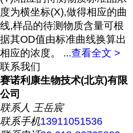
度为横坐标(X),做得相应的曲
线,样品的待测物质含量可根
据其OD值由标准曲线换算出
相应的浓度。
...
查看全文 >
联系我们
赛诺利康生物技术(北京)有限
公司
联系人
王岳宸
联系手机
13911051536