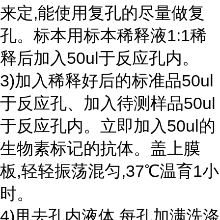
来定,能使用复孔的尽量做复
孔。标本用标本稀释液1:1稀
释后加入50ul于反应孔内。
3)加入稀释好后的标准品50ul
于反应孔、加入待测样品50ul
于反应孔内。立即加入50ul的
生物素标记的抗体。盖上膜
板,轻轻振荡混匀,37℃温育1小
时。
4)甩去孔内液体,每孔加满洗涤