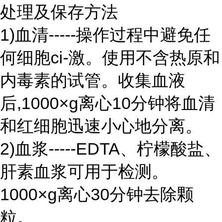
处理及保存方法
1)血清-----操作过程中避免任
何细胞ci-激。使用不含热原和
内毒素的试管。收集血液
后,1000×g离心10分钟将血清
和红细胞迅速小心地分离。
2)血浆-----EDTA、柠檬酸盐、
肝素血浆可用于检测。
1000×g离心30分钟去除颗
粒。