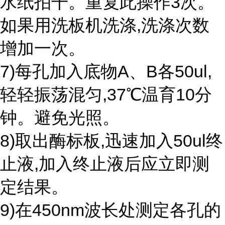
水纸拍干。重复此操作3次。
如果用洗板机洗涤,洗涤次数
增加一次。
7)每孔加入底物A、B各50ul,
轻轻振荡混匀,37℃温育10分
钟。避免光照。
8)取出酶标板,迅速加入50ul终
止液,加入终止液后应立即测
定结果。
9)在450nm波长处测定各孔的