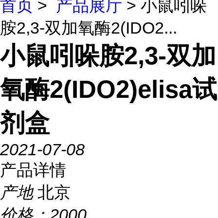
首页
>
产品展厅
> 小鼠吲哚
胺2,3-双加氧酶2(IDO2...
小鼠吲哚胺2,3-双加
氧酶2(IDO2)elisa试
剂盒
2021-07-08
产品详情
产地
北京
价格：
2000