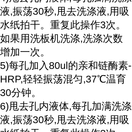
液,振荡30秒,甩去洗涤液,用吸
水纸拍干。重复此操作3次。
如果用洗板机洗涤,洗涤次数
增加一次。
5)每孔加入80ul的亲和链酶素-
HRP,轻轻振荡混匀,37℃温育
30分钟。
6)甩去孔内液体,每孔加满洗涤
液,振荡30秒,甩去洗涤液,用吸