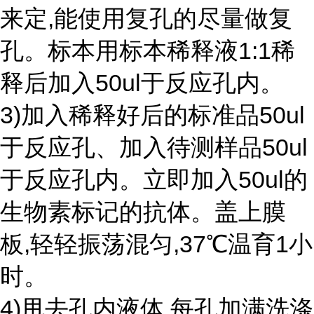
来定,能使用复孔的尽量做复
孔。标本用标本稀释液1:1稀
释后加入50ul于反应孔内。
3)加入稀释好后的标准品50ul
于反应孔、加入待测样品50ul
于反应孔内。立即加入50ul的
生物素标记的抗体。盖上膜
板,轻轻振荡混匀,37℃温育1小
时。
4)甩去孔内液体,每孔加满洗涤