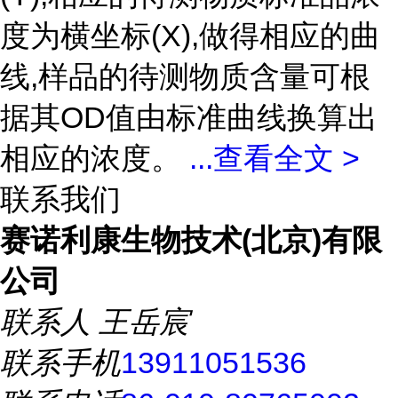
度为横坐标(X),做得相应的曲
线,样品的待测物质含量可根
据其OD值由标准曲线换算出
相应的浓度。
...
查看全文 >
联系我们
赛诺利康生物技术(北京)有限
公司
联系人
王岳宸
联系手机
13911051536