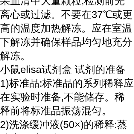
果血清中大量颗粒,检测前先
离心或过滤。不要在37℃或更
高的温度加热解冻。应在室温
下解冻并确保样品均匀地充分
解冻。
小鼠elisa试剂盒 试剂的准备
1)标准品:标准品的系列稀释应
在实验时准备,不能储存。稀
释前将标准品振荡混匀。
2)洗涤缓冲液(50×)的稀释:蒸