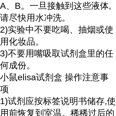
A、B。一旦接触到这些液体,
请尽快用水冲洗。
2)实验中不要吃喝、抽烟或使
用化妆品。
3)不要用嘴吸取试剂盒里的任
何成份。
小鼠elisa试剂盒 操作注意事
项
1)试剂应按标签说明书储存,使
用前恢复到室温。稀稀过后的