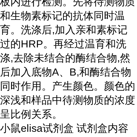
板内进行检测。先将待测物质
和生物素标记的抗体同时温
育。洗涤后,加入亲和素标记
过的HRP。再经过温育和洗
涤,去除未结合的酶结合物,然
后加入底物A、B,和酶结合物
同时作用。产生颜色。颜色的
深浅和样品中待测物质的浓度
呈比例关系。
小鼠elisa试剂盒 试剂盒内容