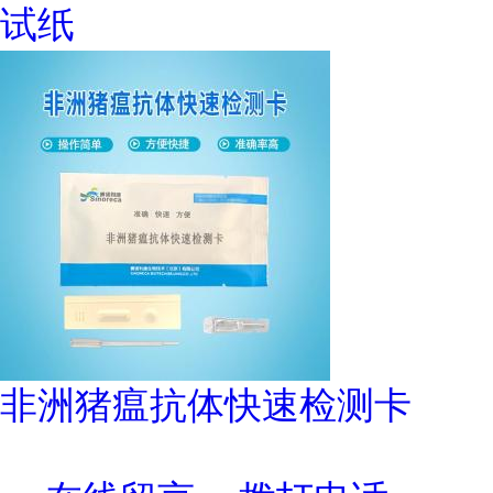
试纸
非洲猪瘟抗体快速检测卡