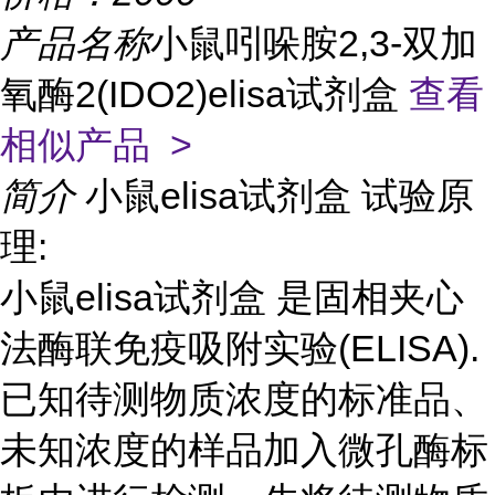
产品名称
小鼠吲哚胺2,3-双加
氧酶2(IDO2)elisa试剂盒
查看
相似产品 >
简介
小鼠elisa试剂盒 试验原
理:
小鼠elisa试剂盒 是固相夹心
法酶联免疫吸附实验(ELISA).
已知待测物质浓度的标准品、
未知浓度的样品加入微孔酶标