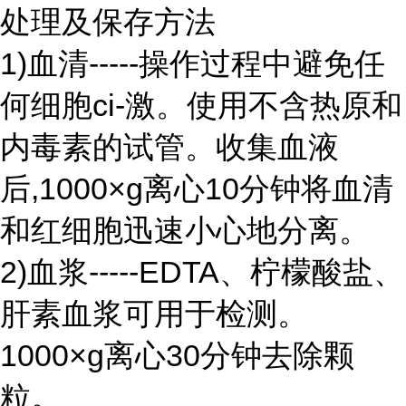
处理及保存方法
1)血清-----操作过程中避免任
何细胞ci-激。使用不含热原和
内毒素的试管。收集血液
后,1000×g离心10分钟将血清
和红细胞迅速小心地分离。
2)血浆-----EDTA、柠檬酸盐、
肝素血浆可用于检测。
1000×g离心30分钟去除颗
粒。