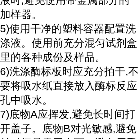
液时,避免使用带金属部分的
加样器。
5)使用干净的塑料容器配置洗
涤液。使用前充分混匀试剂盒
里的各种成份及样品。
6)洗涤酶标板时应充分拍干,不
要将吸水纸直接放入酶标反应
孔中吸水。
7)底物A应挥发,避免长时间打
开盖子。底物B对光敏感,避免