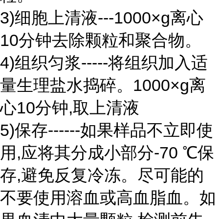
3)细胞上清液---1000×g离心
10分钟去除颗粒和聚合物。
4)组织匀浆-----将组织加入适
量生理盐水捣碎。1000×g离
心10分钟,取上清液
5)保存------如果样品不立即使
用,应将其分成小部分-70 ℃保
存,避免反复冷冻。尽可能的
不要使用溶血或高血脂血。如