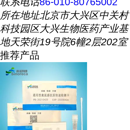
联系电话
86-010-80765002
所在地址
北京市大兴区中关村
科技园区大兴生物医药产业基
地天荣街19号院6幢2层202室
推荐产品