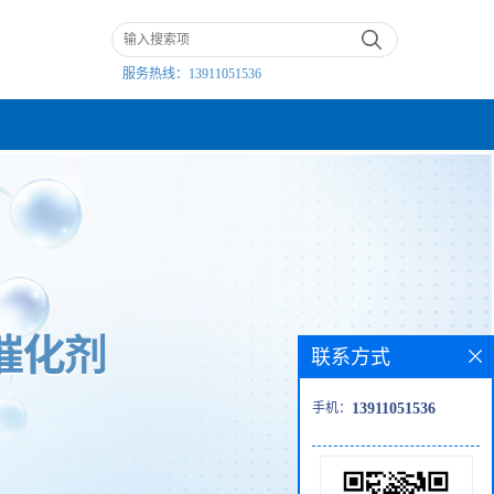
服务热线：
13911051536
联系方式
手机：
13911051536