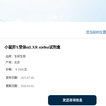
您当前的位
小鼠肝X受体α(LXR α)elisa试剂盒
品牌：
生研生物
产地：
北京
价格：
￥2000/盒
发布日期：
2021-07-08
更新日期：
2026-03-02
发送咨询信息