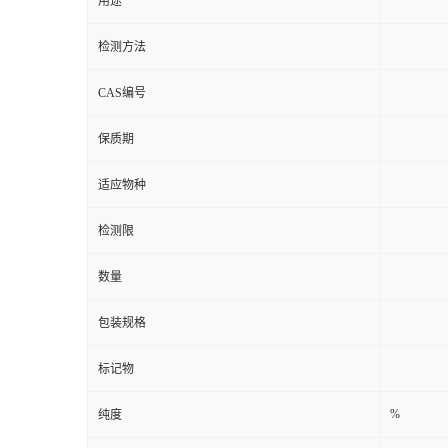
用途
检测方法
CAS编号
保质期
适应物种
检测限
数量
包装规格
标记物
%
纯度