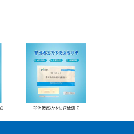
。
纸
非洲猪瘟抗体快速检测卡