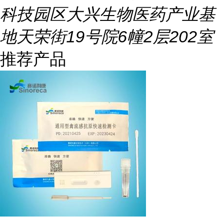
科技园区大兴生物医药产业基
地天荣街19号院6幢2层202室
推荐产品