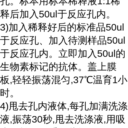
孔。标本用标本稀释液1:1稀
释后加入50ul于反应孔内。
3)加入稀释好后的标准品50ul
于反应孔、加入待测样品50ul
于反应孔内。立即加入50ul的
生物素标记的抗体。盖上膜
板,轻轻振荡混匀,37℃温育1小
时。
4)甩去孔内液体,每孔加满洗涤
液,振荡30秒,甩去洗涤液,用吸