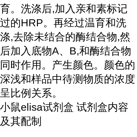
育。洗涤后,加入亲和素标记
过的HRP。再经过温育和洗
涤,去除未结合的酶结合物,然
后加入底物A、B,和酶结合物
同时作用。产生颜色。颜色的
深浅和样品中待测物质的浓度
呈比例关系。
小鼠elisa试剂盒 试剂盒内容
及其配制