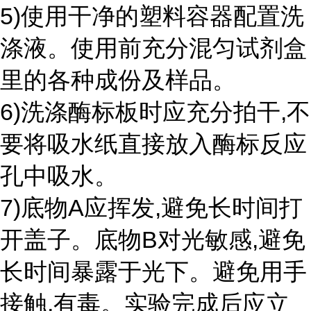
5)使用干净的塑料容器配置洗
涤液。使用前充分混匀试剂盒
里的各种成份及样品。
6)洗涤酶标板时应充分拍干,不
要将吸水纸直接放入酶标反应
孔中吸水。
7)底物A应挥发,避免长时间打
开盖子。底物B对光敏感,避免
长时间暴露于光下。避免用手
接触,有毒。实验完成后应立