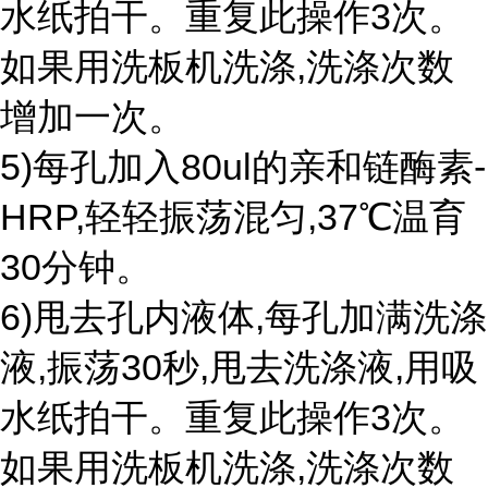
水纸拍干。重复此操作3次。
如果用洗板机洗涤,洗涤次数
增加一次。
5)每孔加入80ul的亲和链酶素-
HRP,轻轻振荡混匀,37℃温育
30分钟。
6)甩去孔内液体,每孔加满洗涤
液,振荡30秒,甩去洗涤液,用吸
水纸拍干。重复此操作3次。
如果用洗板机洗涤,洗涤次数