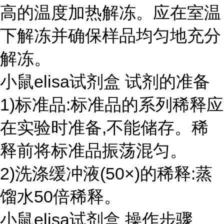
高的温度加热解冻。应在室温
下解冻并确保样品均匀地充分
解冻。
小鼠elisa试剂盒 试剂的准备
1)标准品:标准品的系列稀释应
在实验时准备,不能储存。稀
释前将标准品振荡混匀。
2)洗涤缓冲液(50×)的稀释:蒸
馏水50倍稀释。
小鼠elisa试剂盒 操作步骤