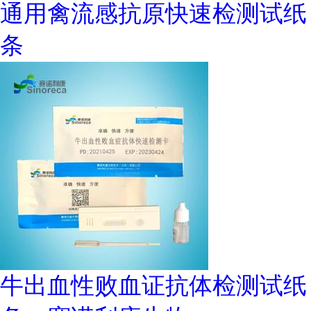
通用禽流感抗原快速检测试纸
条
牛出血性败血证抗体检测试纸