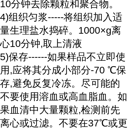
10分钟去除颗粒和聚合物。
4)组织匀浆-----将组织加入适
量生理盐水捣碎。1000×g离
心10分钟,取上清液
5)保存------如果样品不立即使
用,应将其分成小部分-70 ℃保
存,避免反复冷冻。尽可能的
不要使用溶血或高血脂血。如
果血清中大量颗粒,检测前先
离心或过滤。不要在37℃或更