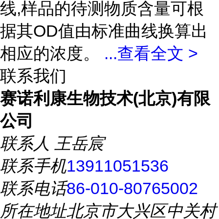
线,样品的待测物质含量可根
据其OD值由标准曲线换算出
相应的浓度。
...
查看全文 >
联系我们
赛诺利康生物技术(北京)有限
公司
联系人
王岳宸
联系手机
13911051536
联系电话
86-010-80765002
所在地址
北京市大兴区中关村