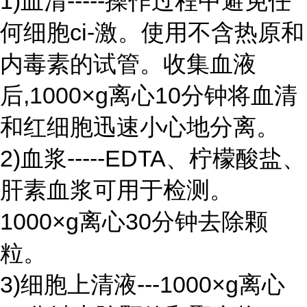
1)血清-----操作过程中避免任
何细胞ci-激。使用不含热原和
内毒素的试管。收集血液
后,1000×g离心10分钟将血清
和红细胞迅速小心地分离。
2)血浆-----EDTA、柠檬酸盐、
肝素血浆可用于检测。
1000×g离心30分钟去除颗
粒。
3)细胞上清液---1000×g离心