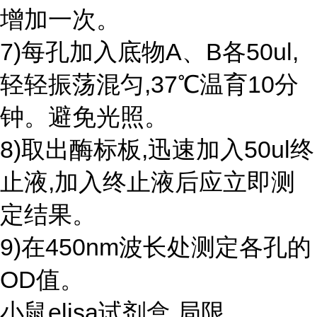
增加一次。
7)每孔加入底物A、B各50ul,
轻轻振荡混匀,37℃温育10分
钟。避免光照。
8)取出酶标板,迅速加入50ul终
止液,加入终止液后应立即测
定结果。
9)在450nm波长处测定各孔的
OD值。
小鼠elisa试剂盒 局限