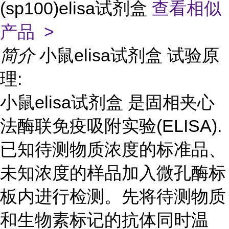
(sp100)elisa试剂盒
查看相似
产品 >
简介
小鼠elisa试剂盒 试验原
理:
小鼠elisa试剂盒 是固相夹心
法酶联免疫吸附实验(ELISA).
已知待测物质浓度的标准品、
未知浓度的样品加入微孔酶标
板内进行检测。先将待测物质
和生物素标记的抗体同时温