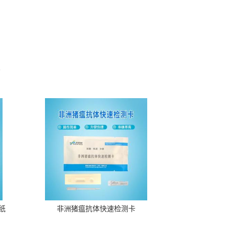
。
纸
非洲猪瘟抗体快速检测卡