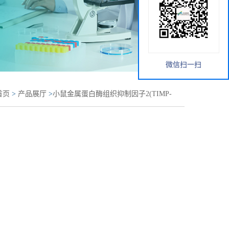
微信扫一扫
首页
>
产品展厅
>
小鼠金属蛋白酶组织抑制因子2(TIMP-