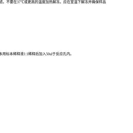
标本稀释液1:1稀释后加入50ul于反应孔内。