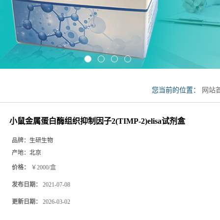
您当前的位置：
网站
2)elisa试剂盒
小鼠金属蛋白酶组织抑制因子2(TIMP-2)elisa试剂盒
品牌：
生研生物
产地：
北京
价格：
￥2000/盒
发布日期：
2021-07-08
更新日期：
2026-03-02
发送咨询信息