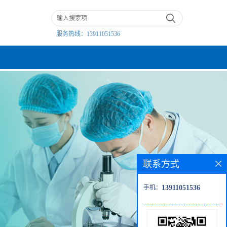
服务热线：
13911051536
联系方式
手机：
13911051536