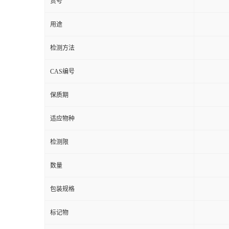
用途
检测方法
CAS编号
保质期
适应物种
检测限
数量
包装规格
标记物
%
纯度