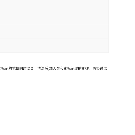
物素标记的抗体同时温育。洗涤后,加入亲和素标记过的HRP。再经过温