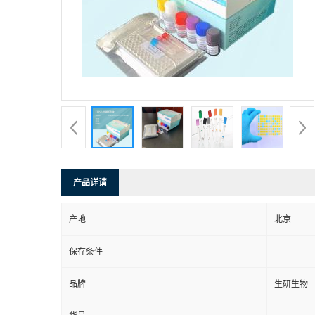
产品详请
产地
北京
保存条件
品牌
生研生物
货号