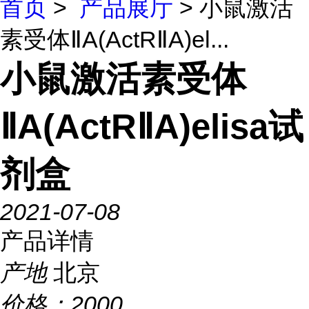
首页
>
产品展厅
> 小鼠激活
素受体ⅡA(ActRⅡA)el...
小鼠激活素受体
ⅡA(ActRⅡA)elisa试
剂盒
2021-07-08
产品详情
产地
北京
价格：
2000