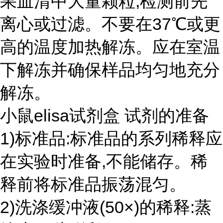
果血清中大量颗粒,检测前先
离心或过滤。不要在37℃或更
高的温度加热解冻。应在室温
下解冻并确保样品均匀地充分
解冻。
小鼠elisa试剂盒 试剂的准备
1)标准品:标准品的系列稀释应
在实验时准备,不能储存。稀
释前将标准品振荡混匀。
2)洗涤缓冲液(50×)的稀释:蒸