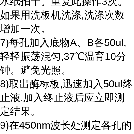
水纸拍干。重复此操作3次。
如果用洗板机洗涤,洗涤次数
增加一次。
7)每孔加入底物A、B各50ul,
轻轻振荡混匀,37℃温育10分
钟。避免光照。
8)取出酶标板,迅速加入50ul终
止液,加入终止液后应立即测
定结果。
9)在450nm波长处测定各孔的