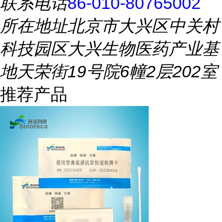
联系电话
86-010-80765002
所在地址
北京市大兴区中关村
科技园区大兴生物医药产业基
地天荣街19号院6幢2层202室
推荐产品