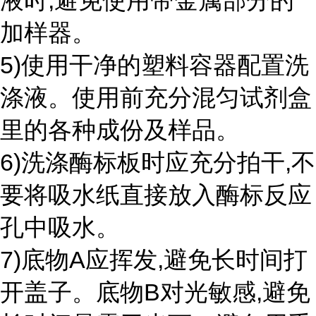
液时,避免使用带金属部分的
加样器。
5)使用干净的塑料容器配置洗
涤液。使用前充分混匀试剂盒
里的各种成份及样品。
6)洗涤酶标板时应充分拍干,不
要将吸水纸直接放入酶标反应
孔中吸水。
7)底物A应挥发,避免长时间打
开盖子。底物B对光敏感,避免