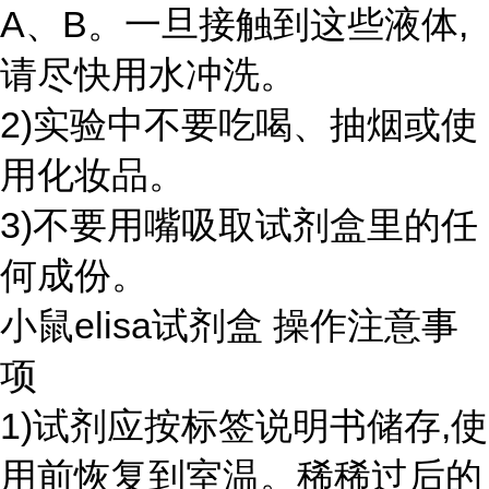
A、B。一旦接触到这些液体,
请尽快用水冲洗。
2)实验中不要吃喝、抽烟或使
用化妆品。
3)不要用嘴吸取试剂盒里的任
何成份。
小鼠elisa试剂盒 操作注意事
项
1)试剂应按标签说明书储存,使
用前恢复到室温。稀稀过后的