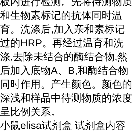
板内进行检测。先将待测物质
和生物素标记的抗体同时温
育。洗涤后,加入亲和素标记
过的HRP。再经过温育和洗
涤,去除未结合的酶结合物,然
后加入底物A、B,和酶结合物
同时作用。产生颜色。颜色的
深浅和样品中待测物质的浓度
呈比例关系。
小鼠elisa试剂盒 试剂盒内容