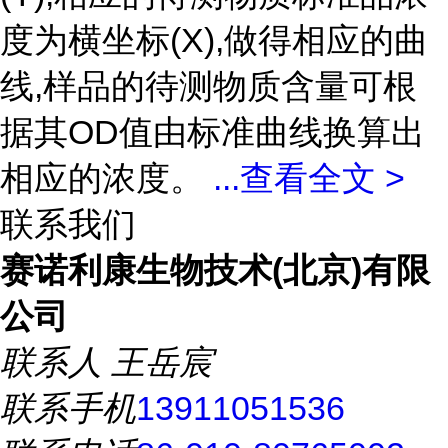
度为横坐标(X),做得相应的曲
线,样品的待测物质含量可根
据其OD值由标准曲线换算出
相应的浓度。
...
查看全文 >
联系我们
赛诺利康生物技术(北京)有限
公司
联系人
王岳宸
联系手机
13911051536