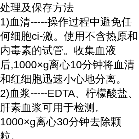
处理及保存方法
1)血清-----操作过程中避免任
何细胞ci-激。使用不含热原和
内毒素的试管。收集血液
后,1000×g离心10分钟将血清
和红细胞迅速小心地分离。
2)血浆-----EDTA、柠檬酸盐、
肝素血浆可用于检测。
1000×g离心30分钟去除颗
粒。