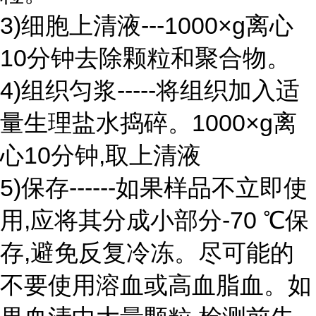
3)细胞上清液---1000×g离心
10分钟去除颗粒和聚合物。
4)组织匀浆-----将组织加入适
量生理盐水捣碎。1000×g离
心10分钟,取上清液
5)保存------如果样品不立即使
用,应将其分成小部分-70 ℃保
存,避免反复冷冻。尽可能的
不要使用溶血或高血脂血。如