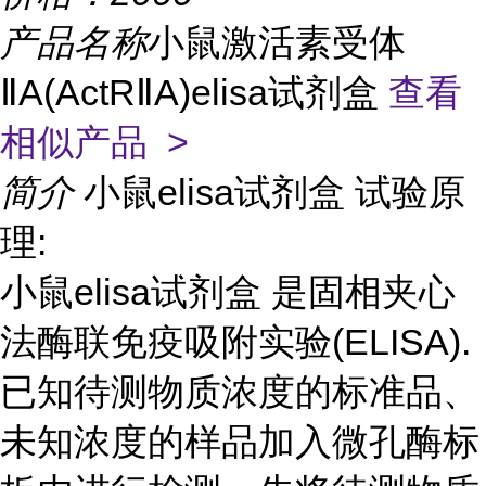
产品名称
小鼠激活素受体
ⅡA(ActRⅡA)elisa试剂盒
查看
相似产品 >
简介
小鼠elisa试剂盒 试验原
理:
小鼠elisa试剂盒 是固相夹心
法酶联免疫吸附实验(ELISA).
已知待测物质浓度的标准品、
未知浓度的样品加入微孔酶标