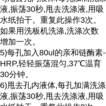
液,振荡30秒,甩去洗涤液,用吸
水纸拍干。重复此操作3次。
如果用洗板机洗涤,洗涤次数
增加一次。
5)每孔加入80ul的亲和链酶素-
HRP,轻轻振荡混匀,37℃温育
30分钟。
6)甩去孔内液体,每孔加满洗涤
液,振荡30秒,甩去洗涤液,用吸