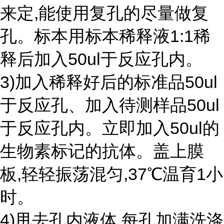
来定,能使用复孔的尽量做复
孔。标本用标本稀释液1:1稀
释后加入50ul于反应孔内。
3)加入稀释好后的标准品50ul
于反应孔、加入待测样品50ul
于反应孔内。立即加入50ul的
生物素标记的抗体。盖上膜
板,轻轻振荡混匀,37℃温育1小
时。
4)甩去孔内液体,每孔加满洗涤