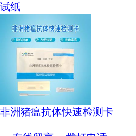
试纸
非洲猪瘟抗体快速检测卡