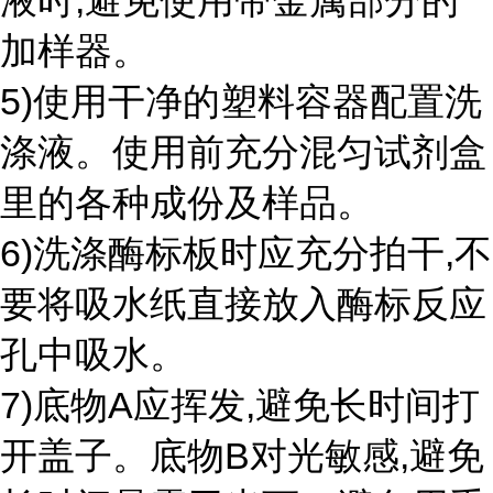
液时,避免使用带金属部分的
加样器。
5)使用干净的塑料容器配置洗
涤液。使用前充分混匀试剂盒
里的各种成份及样品。
6)洗涤酶标板时应充分拍干,不
要将吸水纸直接放入酶标反应
孔中吸水。
7)底物A应挥发,避免长时间打
开盖子。底物B对光敏感,避免