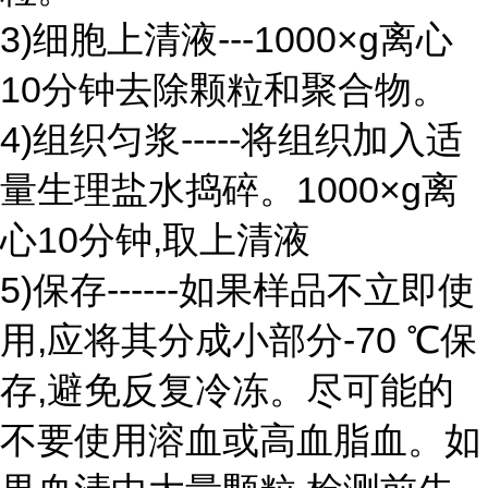
3)细胞上清液---1000×g离心
10分钟去除颗粒和聚合物。
4)组织匀浆-----将组织加入适
量生理盐水捣碎。1000×g离
心10分钟,取上清液
5)保存------如果样品不立即使
用,应将其分成小部分-70 ℃保
存,避免反复冷冻。尽可能的
不要使用溶血或高血脂血。如