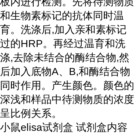
板内进行检测。先将待测物质
和生物素标记的抗体同时温
育。洗涤后,加入亲和素标记
过的HRP。再经过温育和洗
涤,去除未结合的酶结合物,然
后加入底物A、B,和酶结合物
同时作用。产生颜色。颜色的
深浅和样品中待测物质的浓度
呈比例关系。
小鼠elisa试剂盒 试剂盒内容