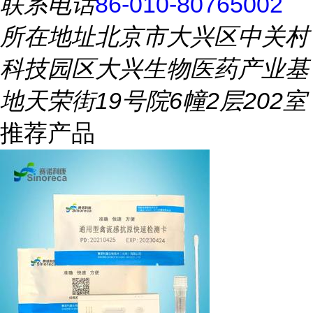
联系电话
86-010-80765002
所在地址
北京市大兴区中关村
科技园区大兴生物医药产业基
地天荣街19号院6幢2层202室
推荐产品