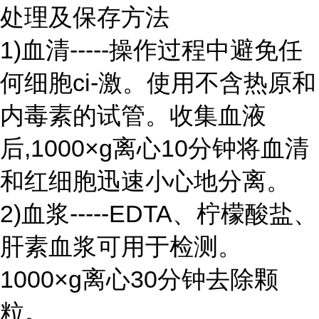
处理及保存方法
1)血清-----操作过程中避免任
何细胞ci-激。使用不含热原和
内毒素的试管。收集血液
后,1000×g离心10分钟将血清
和红细胞迅速小心地分离。
2)血浆-----EDTA、柠檬酸盐、
肝素血浆可用于检测。
1000×g离心30分钟去除颗
粒。