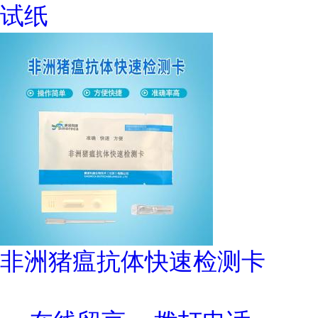
试纸
非洲猪瘟抗体快速检测卡