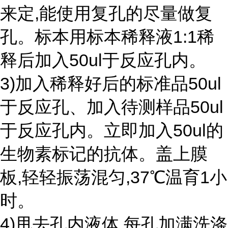
来定,能使用复孔的尽量做复
孔。标本用标本稀释液1:1稀
释后加入50ul于反应孔内。
3)加入稀释好后的标准品50ul
于反应孔、加入待测样品50ul
于反应孔内。立即加入50ul的
生物素标记的抗体。盖上膜
板,轻轻振荡混匀,37℃温育1小
时。
4)甩去孔内液体,每孔加满洗涤