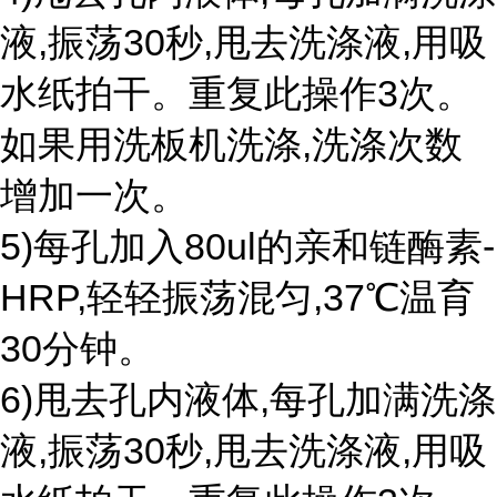
液,振荡30秒,甩去洗涤液,用吸
水纸拍干。重复此操作3次。
如果用洗板机洗涤,洗涤次数
增加一次。
5)每孔加入80ul的亲和链酶素-
HRP,轻轻振荡混匀,37℃温育
30分钟。
6)甩去孔内液体,每孔加满洗涤
液,振荡30秒,甩去洗涤液,用吸