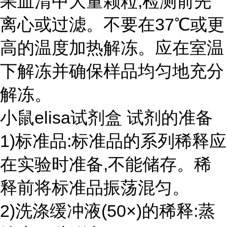
果血清中大量颗粒,检测前先
离心或过滤。不要在37℃或更
高的温度加热解冻。应在室温
下解冻并确保样品均匀地充分
解冻。
小鼠elisa试剂盒 试剂的准备
1)标准品:标准品的系列稀释应
在实验时准备,不能储存。稀
释前将标准品振荡混匀。
2)洗涤缓冲液(50×)的稀释:蒸