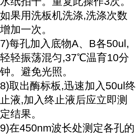
水纸拍干。重复此操作3次。
如果用洗板机洗涤,洗涤次数
增加一次。
7)每孔加入底物A、B各50ul,
轻轻振荡混匀,37℃温育10分
钟。避免光照。
8)取出酶标板,迅速加入50ul终
止液,加入终止液后应立即测
定结果。
9)在450nm波长处测定各孔的