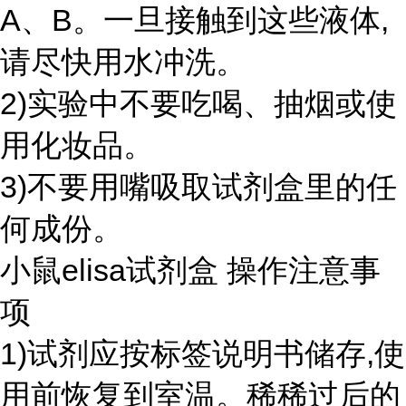
A、B。一旦接触到这些液体,
请尽快用水冲洗。
2)实验中不要吃喝、抽烟或使
用化妆品。
3)不要用嘴吸取试剂盒里的任
何成份。
小鼠elisa试剂盒 操作注意事
项
1)试剂应按标签说明书储存,使
用前恢复到室温。稀稀过后的