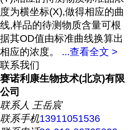
度为横坐标(X),做得相应的曲
线,样品的待测物质含量可根
据其OD值由标准曲线换算出
相应的浓度。
...
查看全文 >
联系我们
赛诺利康生物技术(北京)有限
公司
联系人
王岳宸
联系手机
13911051536