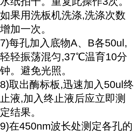
水纸拍干。重复此操作3次。
如果用洗板机洗涤,洗涤次数
增加一次。
7)每孔加入底物A、B各50ul,
轻轻振荡混匀,37℃温育10分
钟。避免光照。
8)取出酶标板,迅速加入50ul终
止液,加入终止液后应立即测
定结果。
9)在450nm波长处测定各孔的