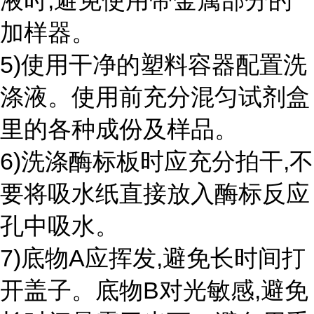
液时,避免使用带金属部分的
加样器。
5)使用干净的塑料容器配置洗
涤液。使用前充分混匀试剂盒
里的各种成份及样品。
6)洗涤酶标板时应充分拍干,不
要将吸水纸直接放入酶标反应
孔中吸水。
7)底物A应挥发,避免长时间打
开盖子。底物B对光敏感,避免