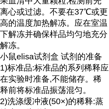
果血清中大量颗粒,检测前先
离心或过滤。不要在37℃或更
高的温度加热解冻。应在室温
下解冻并确保样品均匀地充分
解冻。
小鼠elisa试剂盒 试剂的准备
1)标准品:标准品的系列稀释应
在实验时准备,不能储存。稀
释前将标准品振荡混匀。
2)洗涤缓冲液(50×)的稀释:蒸