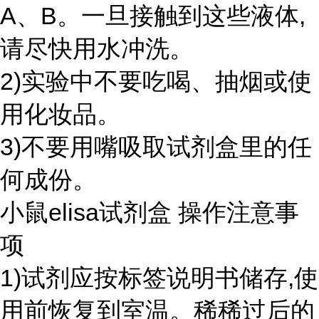
A、B。一旦接触到这些液体,
请尽快用水冲洗。
2)实验中不要吃喝、抽烟或使
用化妆品。
3)不要用嘴吸取试剂盒里的任
何成份。
小鼠elisa试剂盒 操作注意事
项
1)试剂应按标签说明书储存,使
用前恢复到室温。稀稀过后的