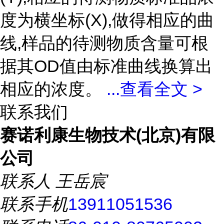
度为横坐标(X),做得相应的曲
线,样品的待测物质含量可根
据其OD值由标准曲线换算出
相应的浓度。
...
查看全文 >
联系我们
赛诺利康生物技术(北京)有限
公司
联系人
王岳宸
联系手机
13911051536