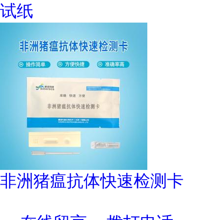
试纸
非洲猪瘟抗体快速检测卡