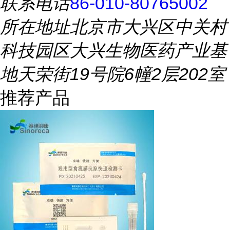
联系电话
86-010-80765002
所在地址
北京市大兴区中关村
科技园区大兴生物医药产业基
地天荣街19号院6幢2层202室
推荐产品