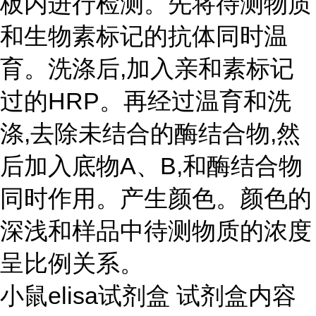
板内进行检测。先将待测物质
和生物素标记的抗体同时温
育。洗涤后,加入亲和素标记
过的HRP。再经过温育和洗
涤,去除未结合的酶结合物,然
后加入底物A、B,和酶结合物
同时作用。产生颜色。颜色的
深浅和样品中待测物质的浓度
呈比例关系。
小鼠elisa试剂盒 试剂盒内容