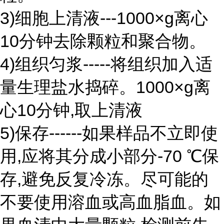
3)细胞上清液---1000×g离心
10分钟去除颗粒和聚合物。
4)组织匀浆-----将组织加入适
量生理盐水捣碎。1000×g离
心10分钟,取上清液
5)保存------如果样品不立即使
用,应将其分成小部分-70 ℃保
存,避免反复冷冻。尽可能的
不要使用溶血或高血脂血。如