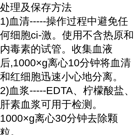
处理及保存方法
1)血清-----操作过程中避免任
何细胞ci-激。使用不含热原和
内毒素的试管。收集血液
后,1000×g离心10分钟将血清
和红细胞迅速小心地分离。
2)血浆-----EDTA、柠檬酸盐、
肝素血浆可用于检测。
1000×g离心30分钟去除颗
粒。