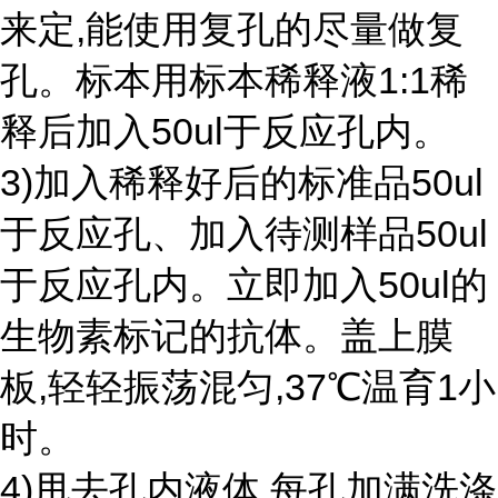
来定,能使用复孔的尽量做复
孔。标本用标本稀释液1:1稀
释后加入50ul于反应孔内。
3)加入稀释好后的标准品50ul
于反应孔、加入待测样品50ul
于反应孔内。立即加入50ul的
生物素标记的抗体。盖上膜
板,轻轻振荡混匀,37℃温育1小
时。
4)甩去孔内液体,每孔加满洗涤