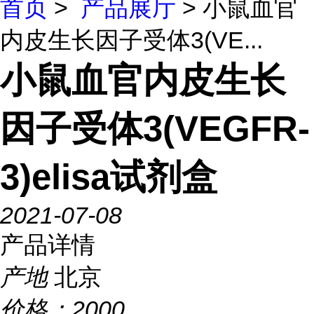
首页
>
产品展厅
> 小鼠血官
内皮生长因子受体3(VE...
小鼠血官内皮生长
因子受体3(VEGFR-
3)elisa试剂盒
2021-07-08
产品详情
产地
北京
价格：
2000