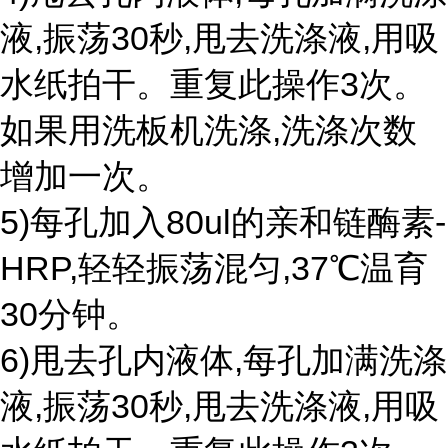
液,振荡30秒,甩去洗涤液,用吸
水纸拍干。重复此操作3次。
如果用洗板机洗涤,洗涤次数
增加一次。
5)每孔加入80ul的亲和链酶素-
HRP,轻轻振荡混匀,37℃温育
30分钟。
6)甩去孔内液体,每孔加满洗涤
液,振荡30秒,甩去洗涤液,用吸