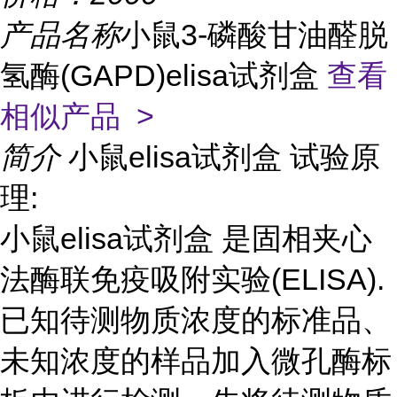
产品名称
小鼠3-磷酸甘油醛脱
氢酶(GAPD)elisa试剂盒
查看
相似产品 >
简介
小鼠elisa试剂盒 试验原
理:
小鼠elisa试剂盒 是固相夹心
法酶联免疫吸附实验(ELISA).
已知待测物质浓度的标准品、
未知浓度的样品加入微孔酶标