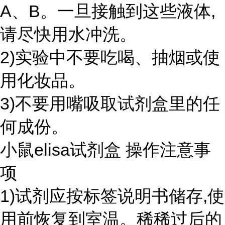
A、B。一旦接触到这些液体,
请尽快用水冲洗。
2)实验中不要吃喝、抽烟或使
用化妆品。
3)不要用嘴吸取试剂盒里的任
何成份。
小鼠elisa试剂盒 操作注意事
项
1)试剂应按标签说明书储存,使
用前恢复到室温。稀稀过后的