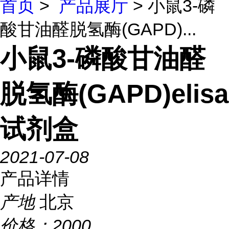
首页
>
产品展厅
> 小鼠3-磷
酸甘油醛脱氢酶(GAPD)...
小鼠3-磷酸甘油醛
脱氢酶(GAPD)elisa
试剂盒
2021-07-08
产品详情
产地
北京
价格：
2000