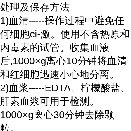
处理及保存方法
1)血清-----操作过程中避免任
何细胞ci-激。使用不含热原和
内毒素的试管。收集血液
后,1000×g离心10分钟将血清
和红细胞迅速小心地分离。
2)血浆-----EDTA、柠檬酸盐、
肝素血浆可用于检测。
1000×g离心30分钟去除颗
粒。