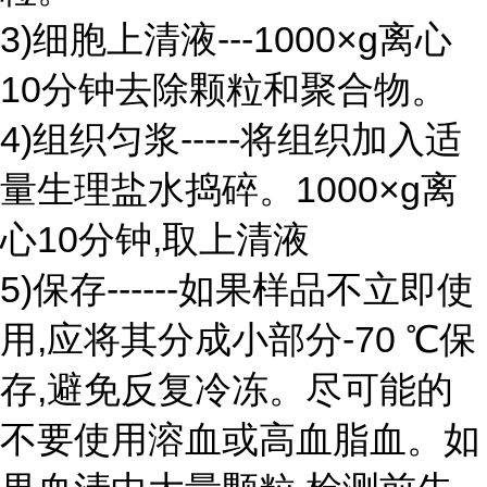
3)细胞上清液---1000×g离心
10分钟去除颗粒和聚合物。
4)组织匀浆-----将组织加入适
量生理盐水捣碎。1000×g离
心10分钟,取上清液
5)保存------如果样品不立即使
用,应将其分成小部分-70 ℃保
存,避免反复冷冻。尽可能的
不要使用溶血或高血脂血。如