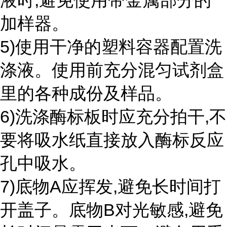
液时,避免使用带金属部分的
加样器。
5)使用干净的塑料容器配置洗
涤液。使用前充分混匀试剂盒
里的各种成份及样品。
6)洗涤酶标板时应充分拍干,不
要将吸水纸直接放入酶标反应
孔中吸水。
7)底物A应挥发,避免长时间打
开盖子。底物B对光敏感,避免