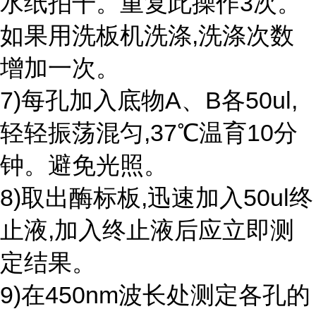
水纸拍干。重复此操作3次。
如果用洗板机洗涤,洗涤次数
增加一次。
7)每孔加入底物A、B各50ul,
轻轻振荡混匀,37℃温育10分
钟。避免光照。
8)取出酶标板,迅速加入50ul终
止液,加入终止液后应立即测
定结果。
9)在450nm波长处测定各孔的