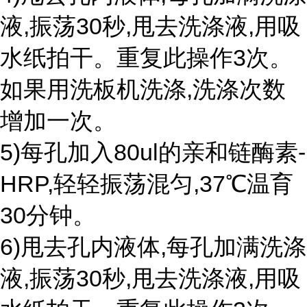
液,振荡30秒,甩去洗涤液,用吸
水纸拍干。重复此操作3次。
如果用洗板机洗涤,洗涤次数
增加一次。
5)每孔加入80ul的亲和链酶素-
HRP,轻轻振荡混匀,37℃温育
30分钟。
6)甩去孔内液体,每孔加满洗涤
液,振荡30秒,甩去洗涤液,用吸