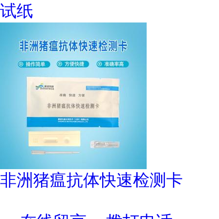
试纸
非洲猪瘟抗体快速检测卡