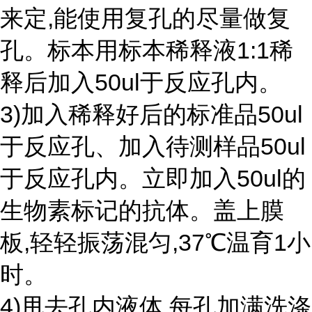
来定,能使用复孔的尽量做复
孔。标本用标本稀释液1:1稀
释后加入50ul于反应孔内。
3)加入稀释好后的标准品50ul
于反应孔、加入待测样品50ul
于反应孔内。立即加入50ul的
生物素标记的抗体。盖上膜
板,轻轻振荡混匀,37℃温育1小
时。
4)甩去孔内液体,每孔加满洗涤