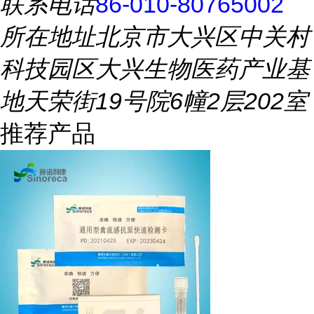
联系电话
86-010-80765002
所在地址
北京市大兴区中关村
科技园区大兴生物医药产业基
地天荣街19号院6幢2层202室
推荐产品