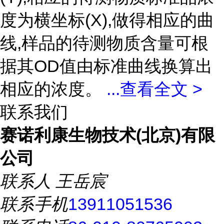
度为横坐标(X),做得相应的曲
线,样品的待测物质含量可根
据其OD值由标准曲线换算出
相应的浓度。
...
查看全文 >
联系我们
赛诺利康生物技术(北京)有限
公司
联系人
王岳宸
联系手机
13911051536