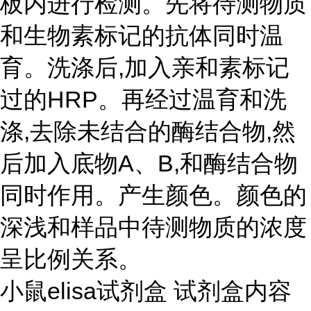
板内进行检测。先将待测物质
和生物素标记的抗体同时温
育。洗涤后,加入亲和素标记
过的HRP。再经过温育和洗
涤,去除未结合的酶结合物,然
后加入底物A、B,和酶结合物
同时作用。产生颜色。颜色的
深浅和样品中待测物质的浓度
呈比例关系。
小鼠elisa试剂盒 试剂盒内容