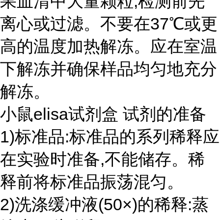
果血清中大量颗粒,检测前先
离心或过滤。不要在37℃或更
高的温度加热解冻。应在室温
下解冻并确保样品均匀地充分
解冻。
小鼠elisa试剂盒 试剂的准备
1)标准品:标准品的系列稀释应
在实验时准备,不能储存。稀
释前将标准品振荡混匀。
2)洗涤缓冲液(50×)的稀释:蒸