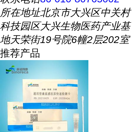
所在地址
北京市大兴区中关村
科技园区大兴生物医药产业基
地天荣街19号院6幢2层202室
推荐产品