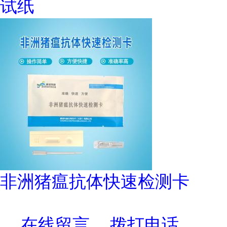
试纸
非洲猪瘟抗体快速检测卡
在线留言
拨打电话