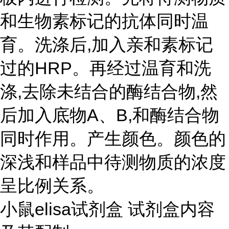
和生物素标记的抗体同时温
育。洗涤后,加入亲和素标记
过的HRP。再经过温育和洗
涤,去除未结合的酶结合物,然
后加入底物A、B,和酶结合物
同时作用。产生颜色。颜色的
深浅和样品中待测物质的浓度
呈比例关系。
小鼠elisa试剂盒 试剂盒内容