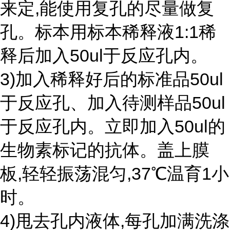
来定,能使用复孔的尽量做复
孔。标本用标本稀释液1:1稀
释后加入50ul于反应孔内。
3)加入稀释好后的标准品50ul
于反应孔、加入待测样品50ul
于反应孔内。立即加入50ul的
生物素标记的抗体。盖上膜
板,轻轻振荡混匀,37℃温育1小
时。
4)甩去孔内液体,每孔加满洗涤