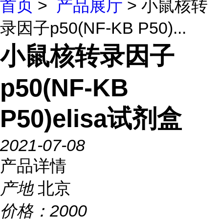
首页
>
产品展厅
> 小鼠核转
录因子p50(NF-KB P50)...
小鼠核转录因子
p50(NF-KB
P50)elisa试剂盒
2021-07-08
产品详情
产地
北京
价格：
2000