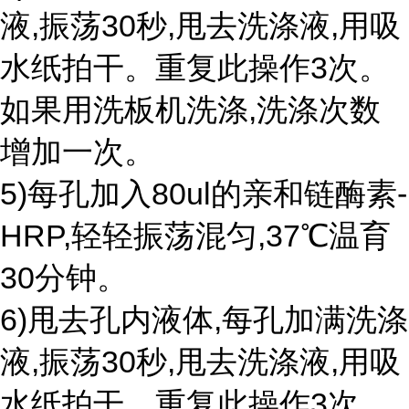
液,振荡30秒,甩去洗涤液,用吸
水纸拍干。重复此操作3次。
如果用洗板机洗涤,洗涤次数
增加一次。
5)每孔加入80ul的亲和链酶素-
HRP,轻轻振荡混匀,37℃温育
30分钟。
6)甩去孔内液体,每孔加满洗涤
液,振荡30秒,甩去洗涤液,用吸
水纸拍干。重复此操作3次。