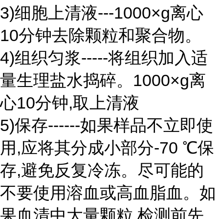
3)细胞上清液---1000×g离心
10分钟去除颗粒和聚合物。
4)组织匀浆-----将组织加入适
量生理盐水捣碎。1000×g离
心10分钟,取上清液
5)保存------如果样品不立即使
用,应将其分成小部分-70 ℃保
存,避免反复冷冻。尽可能的
不要使用溶血或高血脂血。如
果血清中大量颗粒,检测前先