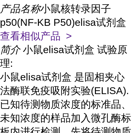
产品名称
小鼠核转录因子
p50(NF-KB P50)elisa试剂盒
查看相似产品 >
简介
小鼠elisa试剂盒 试验原
理:
小鼠elisa试剂盒 是固相夹心
法酶联免疫吸附实验(ELISA).
已知待测物质浓度的标准品、
未知浓度的样品加入微孔酶标
板内进行检测。先将待测物质