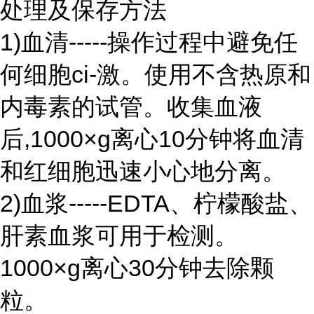
处理及保存方法
1)血清-----操作过程中避免任
何细胞ci-激。使用不含热原和
内毒素的试管。收集血液
后,1000×g离心10分钟将血清
和红细胞迅速小心地分离。
2)血浆-----EDTA、柠檬酸盐、
肝素血浆可用于检测。
1000×g离心30分钟去除颗
粒。