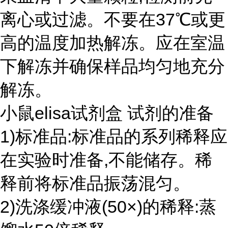
离心或过滤。不要在37℃或更
高的温度加热解冻。应在室温
下解冻并确保样品均匀地充分
解冻。
小鼠elisa试剂盒 试剂的准备
1)标准品:标准品的系列稀释应
在实验时准备,不能储存。稀
释前将标准品振荡混匀。
2)洗涤缓冲液(50×)的稀释:蒸