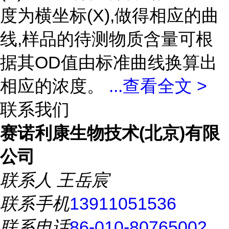
度为横坐标(X),做得相应的曲
线,样品的待测物质含量可根
据其OD值由标准曲线换算出
相应的浓度。
...
查看全文 >
联系我们
赛诺利康生物技术(北京)有限
公司
联系人
王岳宸
联系手机
13911051536
联系电话
86-010-80765002