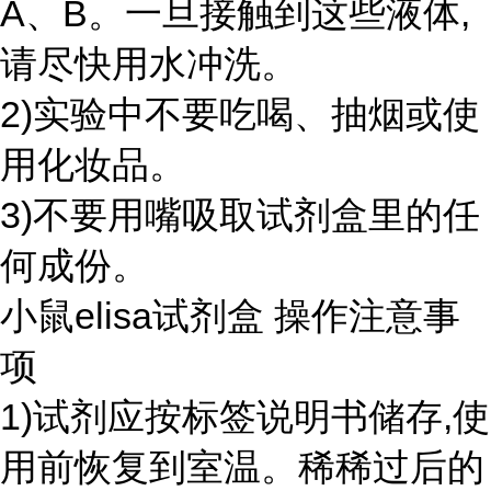
A、B。一旦接触到这些液体,
请尽快用水冲洗。
2)实验中不要吃喝、抽烟或使
用化妆品。
3)不要用嘴吸取试剂盒里的任
何成份。
小鼠elisa试剂盒 操作注意事
项
1)试剂应按标签说明书储存,使
用前恢复到室温。稀稀过后的