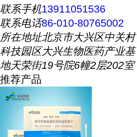
联系手机
13911051536
联系电话
86-010-80765002
所在地址
北京市大兴区中关村
科技园区大兴生物医药产业基
地天荣街19号院6幢2层202室
推荐产品