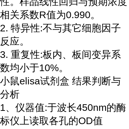
性。样品线性回归与预期浓度
相关系数R值为0.990。
2. 特异性:不与其它细胞因子
反应。
3. 重复性:板内、板间变异系
数均小于10%。
小鼠elisa试剂盒 结果判断与
分析
1、仪器值:于波长450nm的酶
标仪上读取各孔的OD值