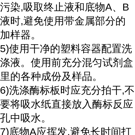
污染,吸取终止液和底物A、B
液时,避免使用带金属部分的
加样器。
5)使用干净的塑料容器配置洗
涤液。使用前充分混匀试剂盒
里的各种成份及样品。
6)洗涤酶标板时应充分拍干,不
要将吸水纸直接放入酶标反应
孔中吸水。
7)底物A应挥发,避免长时间打