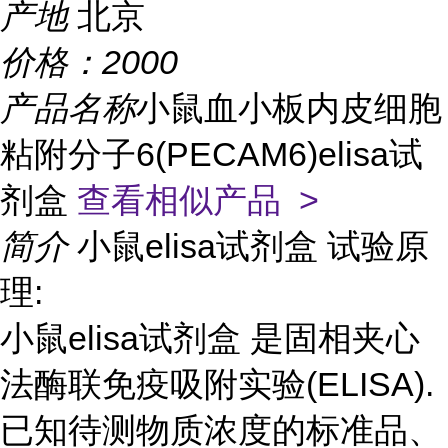
产地
北京
价格：
2000
产品名称
小鼠血小板内皮细胞
粘附分子6(PECAM6)elisa试
剂盒
查看相似产品 >
简介
小鼠elisa试剂盒 试验原
理:
小鼠elisa试剂盒 是固相夹心
法酶联免疫吸附实验(ELISA).
已知待测物质浓度的标准品、