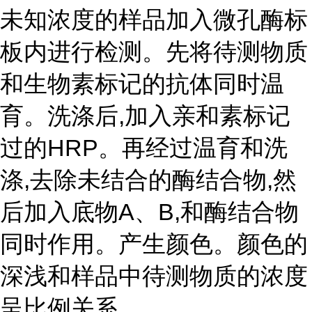
未知浓度的样品加入微孔酶标
板内进行检测。先将待测物质
和生物素标记的抗体同时温
育。洗涤后,加入亲和素标记
过的HRP。再经过温育和洗
涤,去除未结合的酶结合物,然
后加入底物A、B,和酶结合物
同时作用。产生颜色。颜色的
深浅和样品中待测物质的浓度
呈比例关系。