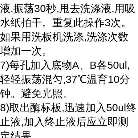
液,振荡30秒,甩去洗涤液,用吸
水纸拍干。重复此操作3次。
如果用洗板机洗涤,洗涤次数
增加一次。
7)每孔加入底物A、B各50ul,
轻轻振荡混匀,37℃温育10分
钟。避免光照。
8)取出酶标板,迅速加入50ul终
止液,加入终止液后应立即测
定结果。