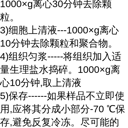
1000×g离心30分钟去除颗
粒。
3)细胞上清液---1000×g离心
10分钟去除颗粒和聚合物。
4)组织匀浆-----将组织加入适
量生理盐水捣碎。1000×g离
心10分钟,取上清液
5)保存------如果样品不立即使
用,应将其分成小部分-70 ℃保
存,避免反复冷冻。尽可能的