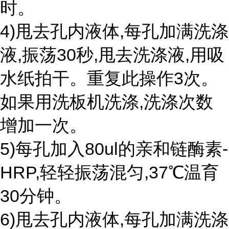
时。
4)甩去孔内液体,每孔加满洗涤
液,振荡30秒,甩去洗涤液,用吸
水纸拍干。重复此操作3次。
如果用洗板机洗涤,洗涤次数
增加一次。
5)每孔加入80ul的亲和链酶素-
HRP,轻轻振荡混匀,37℃温育
30分钟。
6)甩去孔内液体,每孔加满洗涤