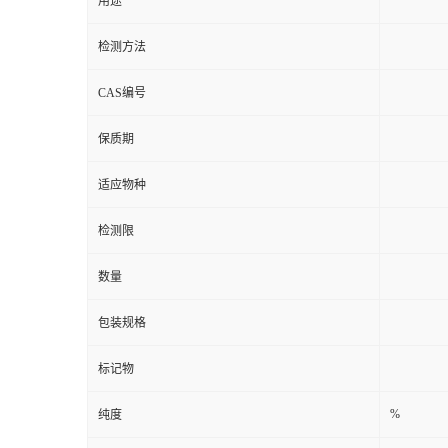
货号
用途
检测方法
CAS编号
保质期
适应物种
检测限
数量
包装规格
标记物