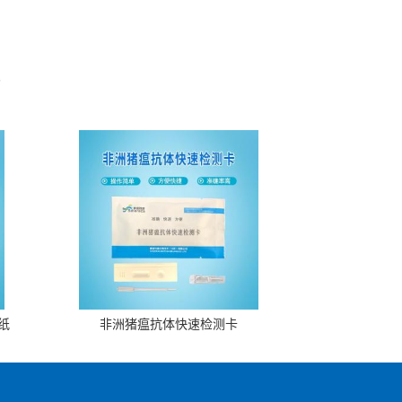
。
纸
非洲猪瘟抗体快速检测卡