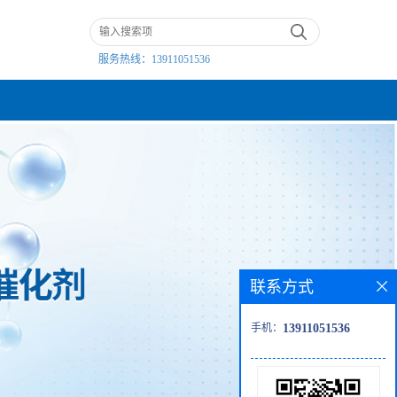
服务热线：
13911051536
联系方式
手机：
13911051536