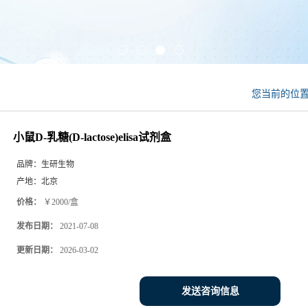
您当前的位
小鼠D-乳糖(D-lactose)elisa试剂盒
品牌：
生研生物
产地：
北京
价格：
￥2000/盒
发布日期：
2021-07-08
更新日期：
2026-03-02