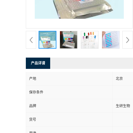
产品详请
产地
北京
保存条件
品牌
生研生物