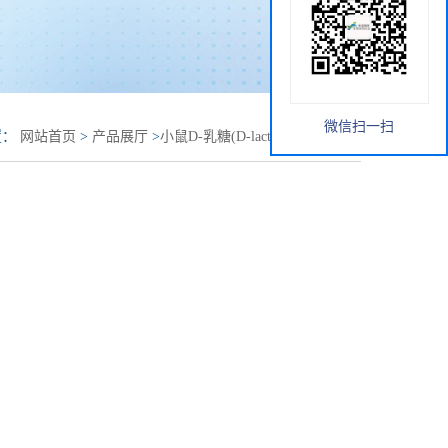
微信扫一扫
置：
网站首页
>
产品展厅
>
小鼠D-乳糖(D-lactose)elisa试剂盒