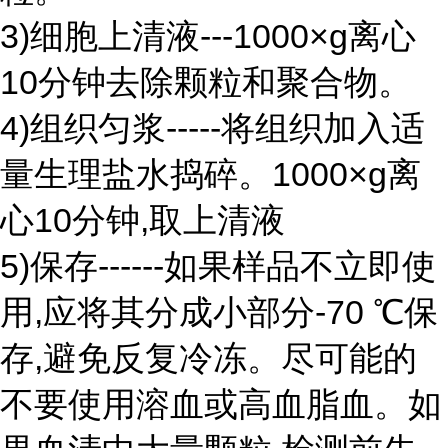
3)细胞上清液---1000×g离心
10分钟去除颗粒和聚合物。
4)组织匀浆-----将组织加入适
量生理盐水捣碎。1000×g离
心10分钟,取上清液
5)保存------如果样品不立即使
用,应将其分成小部分-70 ℃保
存,避免反复冷冻。尽可能的
不要使用溶血或高血脂血。如