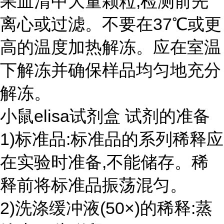
果血清中大量颗粒,检测前先
离心或过滤。不要在37℃或更
高的温度加热解冻。应在室温
下解冻并确保样品均匀地充分
解冻。
小鼠elisa试剂盒 试剂的准备
1)标准品:标准品的系列稀释应
在实验时准备,不能储存。稀
释前将标准品振荡混匀。
2)洗涤缓冲液(50×)的稀释:蒸