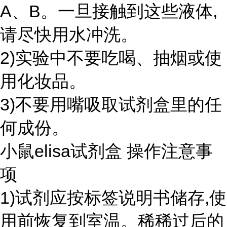
A、B。一旦接触到这些液体,
请尽快用水冲洗。
2)实验中不要吃喝、抽烟或使
用化妆品。
3)不要用嘴吸取试剂盒里的任
何成份。
小鼠elisa试剂盒 操作注意事
项
1)试剂应按标签说明书储存,使
用前恢复到室温。稀稀过后的