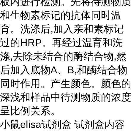
板内进行检测。先将待测物质
和生物素标记的抗体同时温
育。洗涤后,加入亲和素标记
过的HRP。再经过温育和洗
涤,去除未结合的酶结合物,然
后加入底物A、B,和酶结合物
同时作用。产生颜色。颜色的
深浅和样品中待测物质的浓度
呈比例关系。
小鼠elisa试剂盒 试剂盒内容