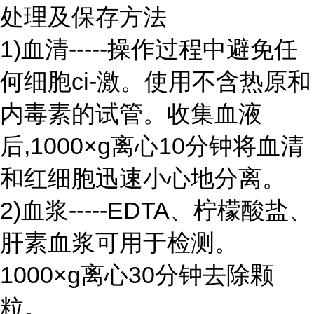
处理及保存方法
1)血清-----操作过程中避免任
何细胞ci-激。使用不含热原和
内毒素的试管。收集血液
后,1000×g离心10分钟将血清
和红细胞迅速小心地分离。
2)血浆-----EDTA、柠檬酸盐、
肝素血浆可用于检测。
1000×g离心30分钟去除颗
粒。