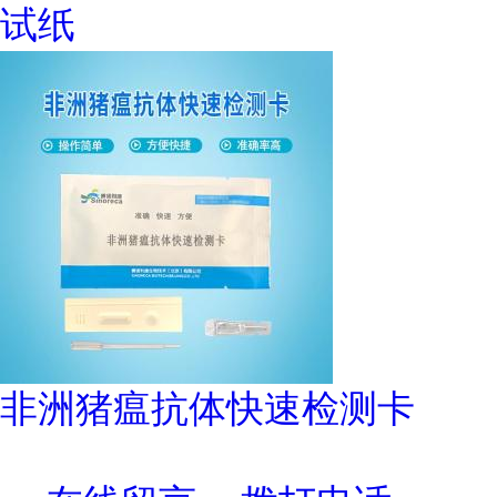
试纸
非洲猪瘟抗体快速检测卡