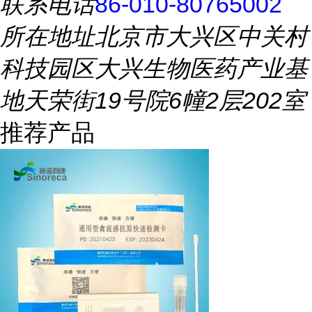
联系电话
86-010-80765002
所在地址
北京市大兴区中关村
科技园区大兴生物医药产业基
地天荣街19号院6幢2层202室
推荐产品