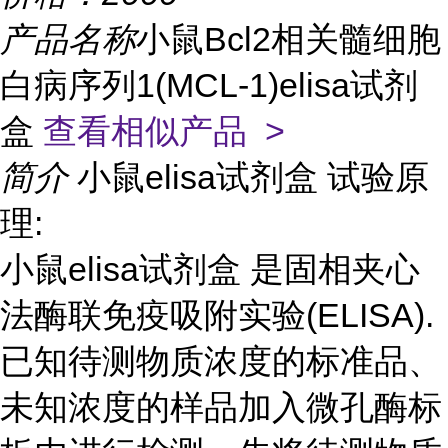
产品名称
小鼠Bcl2相关髓细胞
白病序列1(MCL-1)elisa试剂
盒
查看相似产品 >
简介
小鼠elisa试剂盒 试验原
理:
小鼠elisa试剂盒 是固相夹心
法酶联免疫吸附实验(ELISA).
已知待测物质浓度的标准品、
未知浓度的样品加入微孔酶标