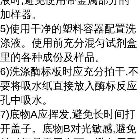
液时,避免使用带金属部分的
加样器。
5)使用干净的塑料容器配置洗
涤液。使用前充分混匀试剂盒
里的各种成份及样品。
6)洗涤酶标板时应充分拍干,不
要将吸水纸直接放入酶标反应
孔中吸水。
7)底物A应挥发,避免长时间打
开盖子。底物B对光敏感,避免