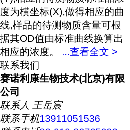
度为横坐标(X),做得相应的曲
线,样品的待测物质含量可根
据其OD值由标准曲线换算出
相应的浓度。
...
查看全文 >
联系我们
赛诺利康生物技术(北京)有限
公司
联系人
王岳宸
联系手机
13911051536