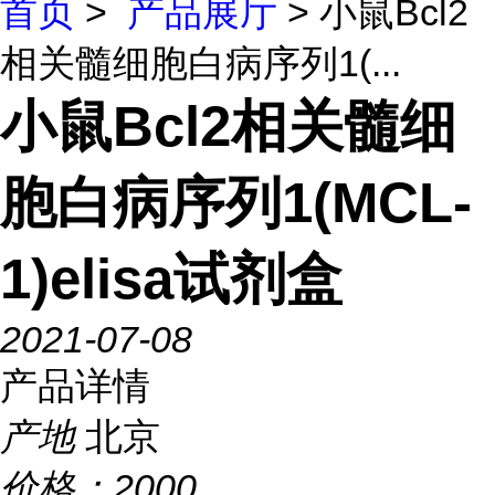
首页
>
产品展厅
> 小鼠Bcl2
相关髓细胞白病序列1(...
小鼠Bcl2相关髓细
胞白病序列1(MCL-
1)elisa试剂盒
2021-07-08
产品详情
产地
北京
价格：
2000