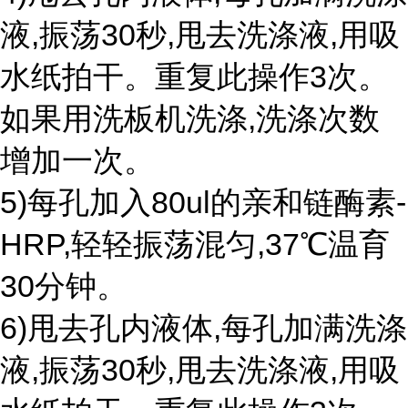
液,振荡30秒,甩去洗涤液,用吸
水纸拍干。重复此操作3次。
如果用洗板机洗涤,洗涤次数
增加一次。
5)每孔加入80ul的亲和链酶素-
HRP,轻轻振荡混匀,37℃温育
30分钟。
6)甩去孔内液体,每孔加满洗涤
液,振荡30秒,甩去洗涤液,用吸