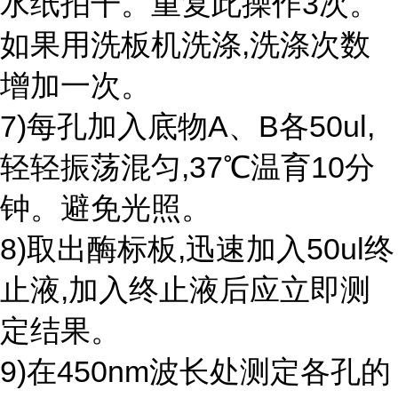
水纸拍干。重复此操作3次。
如果用洗板机洗涤,洗涤次数
增加一次。
7)每孔加入底物A、B各50ul,
轻轻振荡混匀,37℃温育10分
钟。避免光照。
8)取出酶标板,迅速加入50ul终
止液,加入终止液后应立即测
定结果。
9)在450nm波长处测定各孔的