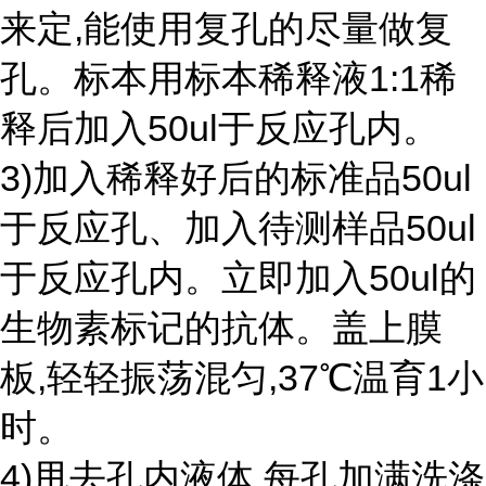
来定,能使用复孔的尽量做复
孔。标本用标本稀释液1:1稀
释后加入50ul于反应孔内。
3)加入稀释好后的标准品50ul
于反应孔、加入待测样品50ul
于反应孔内。立即加入50ul的
生物素标记的抗体。盖上膜
板,轻轻振荡混匀,37℃温育1小
时。
4)甩去孔内液体,每孔加满洗涤