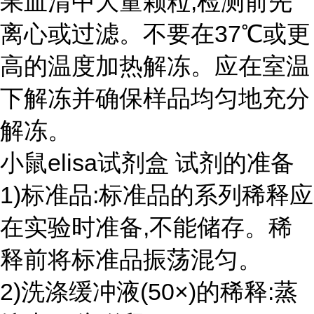
果血清中大量颗粒,检测前先
离心或过滤。不要在37℃或更
高的温度加热解冻。应在室温
下解冻并确保样品均匀地充分
解冻。
小鼠elisa试剂盒 试剂的准备
1)标准品:标准品的系列稀释应
在实验时准备,不能储存。稀
释前将标准品振荡混匀。
2)洗涤缓冲液(50×)的稀释:蒸