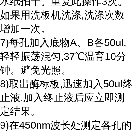
水纸拍干。重复此操作3次。
如果用洗板机洗涤,洗涤次数
增加一次。
7)每孔加入底物A、B各50ul,
轻轻振荡混匀,37℃温育10分
钟。避免光照。
8)取出酶标板,迅速加入50ul终
止液,加入终止液后应立即测
定结果。
9)在450nm波长处测定各孔的