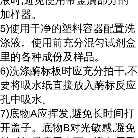
液时,避免使用带金属部分的
加样器。
5)使用干净的塑料容器配置洗
涤液。使用前充分混匀试剂盒
里的各种成份及样品。
6)洗涤酶标板时应充分拍干,不
要将吸水纸直接放入酶标反应
孔中吸水。
7)底物A应挥发,避免长时间打
开盖子。底物B对光敏感,避免