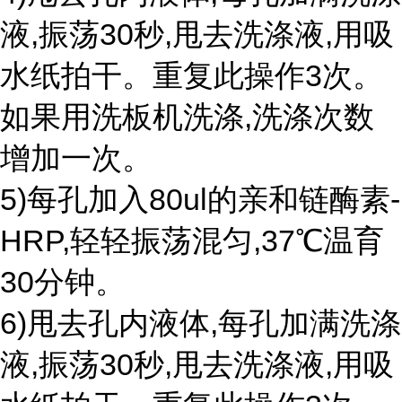
液,振荡30秒,甩去洗涤液,用吸
水纸拍干。重复此操作3次。
如果用洗板机洗涤,洗涤次数
增加一次。
5)每孔加入80ul的亲和链酶素-
HRP,轻轻振荡混匀,37℃温育
30分钟。
6)甩去孔内液体,每孔加满洗涤
液,振荡30秒,甩去洗涤液,用吸