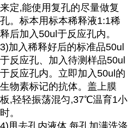
来定,能使用复孔的尽量做复
孔。标本用标本稀释液1:1稀
释后加入50ul于反应孔内。
3)加入稀释好后的标准品50ul
于反应孔、加入待测样品50ul
于反应孔内。立即加入50ul的
生物素标记的抗体。盖上膜
板,轻轻振荡混匀,37℃温育1小
时。
4)甩去孔内液体,每孔加满洗涤