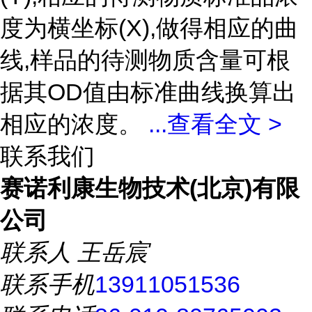
度为横坐标(X),做得相应的曲
线,样品的待测物质含量可根
据其OD值由标准曲线换算出
相应的浓度。
...
查看全文 >
联系我们
赛诺利康生物技术(北京)有限
公司
联系人
王岳宸
联系手机
13911051536