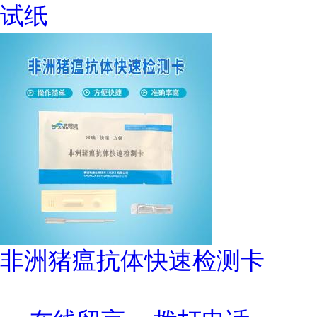
试纸
非洲猪瘟抗体快速检测卡