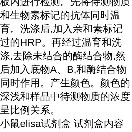
板内进行检测。先将待测物质
和生物素标记的抗体同时温
育。洗涤后,加入亲和素标记
过的HRP。再经过温育和洗
涤,去除未结合的酶结合物,然
后加入底物A、B,和酶结合物
同时作用。产生颜色。颜色的
深浅和样品中待测物质的浓度
呈比例关系。
小鼠elisa试剂盒 试剂盒内容