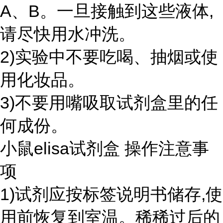
A、B。一旦接触到这些液体,
请尽快用水冲洗。
2)实验中不要吃喝、抽烟或使
用化妆品。
3)不要用嘴吸取试剂盒里的任
何成份。
小鼠elisa试剂盒 操作注意事
项
1)试剂应按标签说明书储存,使
用前恢复到室温。稀稀过后的