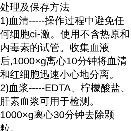
处理及保存方法
1)血清-----操作过程中避免任
何细胞ci-激。使用不含热原和
内毒素的试管。收集血液
后,1000×g离心10分钟将血清
和红细胞迅速小心地分离。
2)血浆-----EDTA、柠檬酸盐、
肝素血浆可用于检测。
1000×g离心30分钟去除颗
粒。