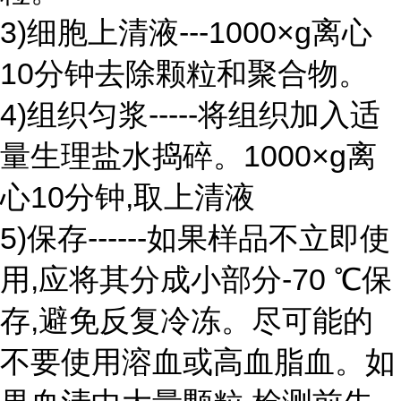
3)细胞上清液---1000×g离心
10分钟去除颗粒和聚合物。
4)组织匀浆-----将组织加入适
量生理盐水捣碎。1000×g离
心10分钟,取上清液
5)保存------如果样品不立即使
用,应将其分成小部分-70 ℃保
存,避免反复冷冻。尽可能的
不要使用溶血或高血脂血。如