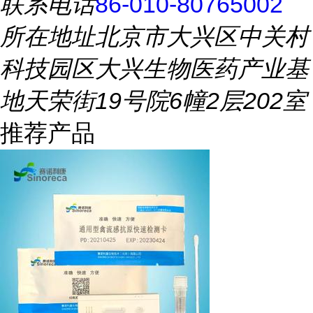
联系电话
86-010-80765002
所在地址
北京市大兴区中关村
科技园区大兴生物医药产业基
地天荣街19号院6幢2层202室
推荐产品