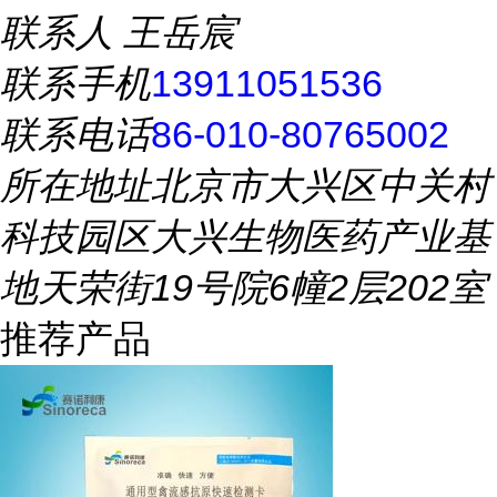
联系人
王岳宸
联系手机
13911051536
联系电话
86-010-80765002
所在地址
北京市大兴区中关村
科技园区大兴生物医药产业基
地天荣街19号院6幢2层202室
推荐产品