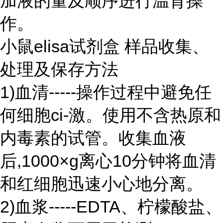
加液的量及顺序进行温育操
作。
小鼠elisa试剂盒 样品收集、
处理及保存方法
1)血清-----操作过程中避免任
何细胞ci-激。使用不含热原和
内毒素的试管。收集血液
后,1000×g离心10分钟将血清
和红细胞迅速小心地分离。
2)血浆-----EDTA、柠檬酸盐、