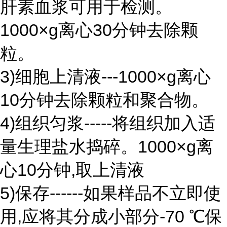
肝素血浆可用于检测。
1000×g离心30分钟去除颗
粒。
3)细胞上清液---1000×g离心
10分钟去除颗粒和聚合物。
4)组织匀浆-----将组织加入适
量生理盐水捣碎。1000×g离
心10分钟,取上清液
5)保存------如果样品不立即使
用,应将其分成小部分-70 ℃保