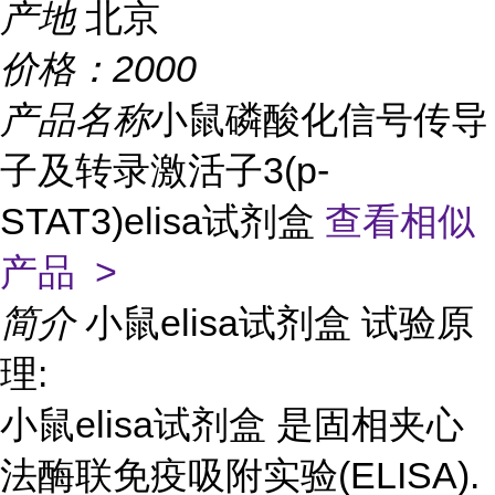
产地
北京
价格：
2000
产品名称
小鼠磷酸化信号传导
子及转录激活子3(p-
STAT3)elisa试剂盒
查看相似
产品 >
简介
小鼠elisa试剂盒 试验原
理:
小鼠elisa试剂盒 是固相夹心
法酶联免疫吸附实验(ELISA).