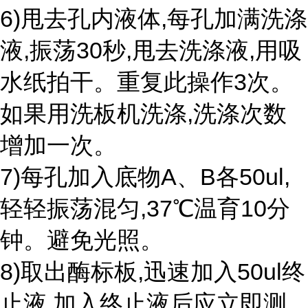
6)甩去孔内液体,每孔加满洗涤
液,振荡30秒,甩去洗涤液,用吸
水纸拍干。重复此操作3次。
如果用洗板机洗涤,洗涤次数
增加一次。
7)每孔加入底物A、B各50ul,
轻轻振荡混匀,37℃温育10分
钟。避免光照。
8)取出酶标板,迅速加入50ul终
止液,加入终止液后应立即测