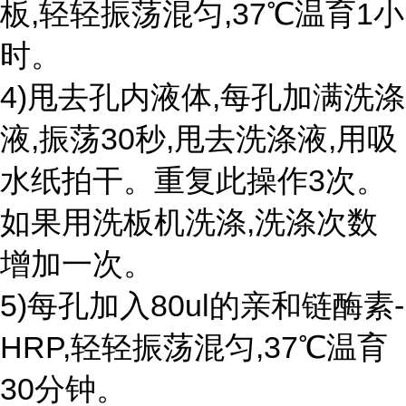
板,轻轻振荡混匀,37℃温育1小
时。
4)甩去孔内液体,每孔加满洗涤
液,振荡30秒,甩去洗涤液,用吸
水纸拍干。重复此操作3次。
如果用洗板机洗涤,洗涤次数
增加一次。
5)每孔加入80ul的亲和链酶素-
HRP,轻轻振荡混匀,37℃温育
30分钟。