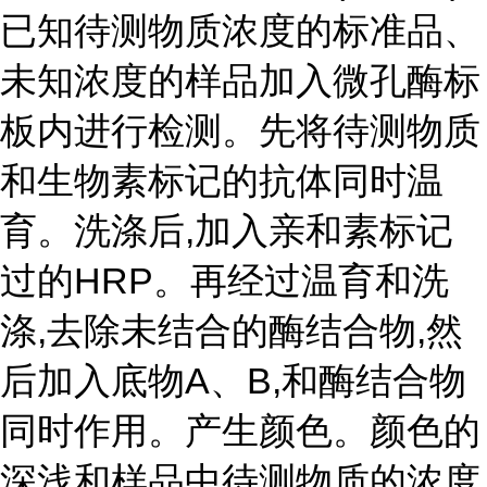
已知待测物质浓度的标准品、
未知浓度的样品加入微孔酶标
板内进行检测。先将待测物质
和生物素标记的抗体同时温
育。洗涤后,加入亲和素标记
过的HRP。再经过温育和洗
涤,去除未结合的酶结合物,然
后加入底物A、B,和酶结合物
同时作用。产生颜色。颜色的
深浅和样品中待测物质的浓度