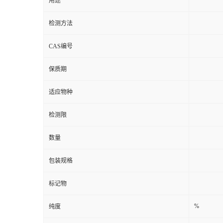
用途
检测方法
CAS编号
保质期
适应物种
检测限
数量
包装规格
标记物
%
纯度