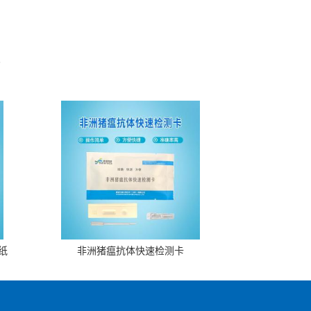
。
纸
非洲猪瘟抗体快速检测卡