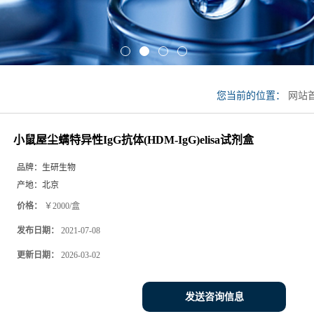
您当前的位置：
网站
试剂盒
小鼠屋尘螨特异性IgG抗体(HDM-IgG)elisa试剂盒
品牌：
生研生物
产地：
北京
价格：
￥2000/盒
发布日期：
2021-07-08
更新日期：
2026-03-02
发送咨询信息