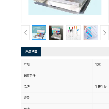
产品详请
产地
北京
保存条件
品牌
生研生物
货号