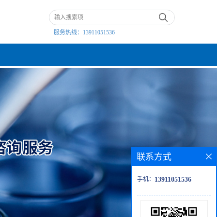
服务热线：
13911051536
联系方式
手机：
13911051536