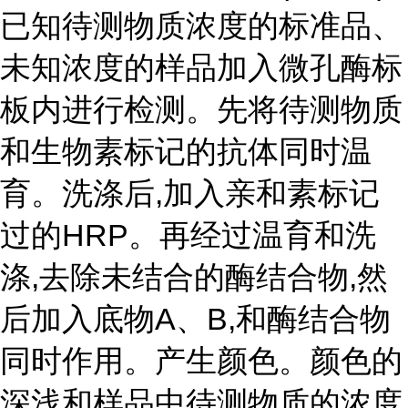
已知待测物质浓度的标准品、
未知浓度的样品加入微孔酶标
板内进行检测。先将待测物质
和生物素标记的抗体同时温
育。洗涤后,加入亲和素标记
过的HRP。再经过温育和洗
涤,去除未结合的酶结合物,然
后加入底物A、B,和酶结合物
同时作用。产生颜色。颜色的
深浅和样品中待测物质的浓度