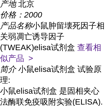
产地
北京
价格：
2000
产品名称
小鼠肿留壊死因子相
关弱凋亡诱导因子
(TWEAK)elisa试剂盒
查看相
似产品 >
简介
小鼠elisa试剂盒 试验原
理:
小鼠elisa试剂盒 是固相夹心
法酶联免疫吸附实验(ELISA).