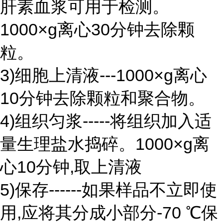
肝素血浆可用于检测。
1000×g离心30分钟去除颗
粒。
3)细胞上清液---1000×g离心
10分钟去除颗粒和聚合物。
4)组织匀浆-----将组织加入适
量生理盐水捣碎。1000×g离
心10分钟,取上清液
5)保存------如果样品不立即使
用,应将其分成小部分-70 ℃保