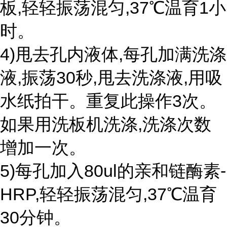
板,轻轻振荡混匀,37℃温育1小
时。
4)甩去孔内液体,每孔加满洗涤
液,振荡30秒,甩去洗涤液,用吸
水纸拍干。重复此操作3次。
如果用洗板机洗涤,洗涤次数
增加一次。
5)每孔加入80ul的亲和链酶素-
HRP,轻轻振荡混匀,37℃温育
30分钟。