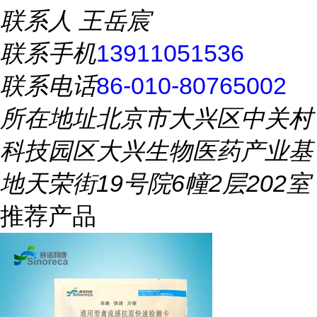
联系人
王岳宸
联系手机
13911051536
联系电话
86-010-80765002
所在地址
北京市大兴区中关村
科技园区大兴生物医药产业基
地天荣街19号院6幢2层202室
推荐产品