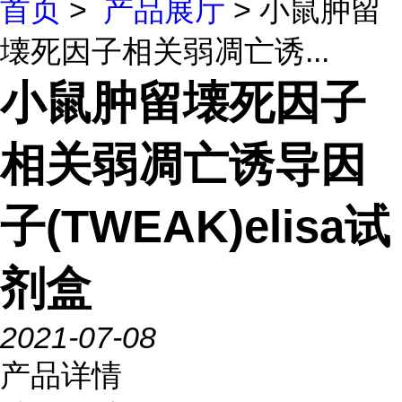
首页
>
产品展厅
> 小鼠肿留
壊死因子相关弱凋亡诱...
小鼠肿留壊死因子
相关弱凋亡诱导因
子(TWEAK)elisa试
剂盒
2021-07-08
产品详情