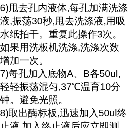
6)甩去孔内液体,每孔加满洗涤
液,振荡30秒,甩去洗涤液,用吸
水纸拍干。重复此操作3次。
如果用洗板机洗涤,洗涤次数
增加一次。
7)每孔加入底物A、B各50ul,
轻轻振荡混匀,37℃温育10分
钟。避免光照。
8)取出酶标板,迅速加入50ul终
止液,加入终止液后应立即测