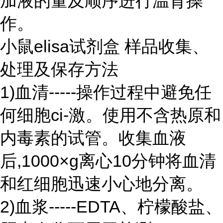
加液的量及顺序进行温育操
作。
小鼠elisa试剂盒 样品收集、
处理及保存方法
1)血清-----操作过程中避免任
何细胞ci-激。使用不含热原和
内毒素的试管。收集血液
后,1000×g离心10分钟将血清
和红细胞迅速小心地分离。
2)血浆-----EDTA、柠檬酸盐、