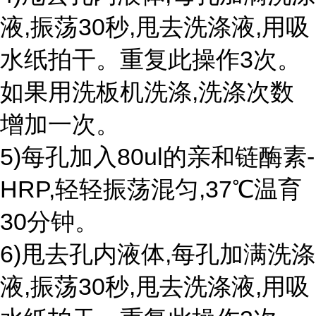
液,振荡30秒,甩去洗涤液,用吸
水纸拍干。重复此操作3次。
如果用洗板机洗涤,洗涤次数
增加一次。
5)每孔加入80ul的亲和链酶素-
HRP,轻轻振荡混匀,37℃温育
30分钟。
6)甩去孔内液体,每孔加满洗涤
液,振荡30秒,甩去洗涤液,用吸