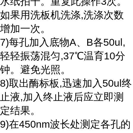
水纸拍干。重复此操作3次。
如果用洗板机洗涤,洗涤次数
增加一次。
7)每孔加入底物A、B各50ul,
轻轻振荡混匀,37℃温育10分
钟。避免光照。
8)取出酶标板,迅速加入50ul终
止液,加入终止液后应立即测
定结果。
9)在450nm波长处测定各孔的