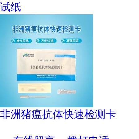
试纸
非洲猪瘟抗体快速检测卡