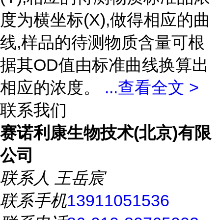
度为横坐标(X),做得相应的曲
线,样品的待测物质含量可根
据其OD值由标准曲线换算出
相应的浓度。
...
查看全文 >
联系我们
赛诺利康生物技术(北京)有限
公司
联系人
王岳宸
联系手机
13911051536