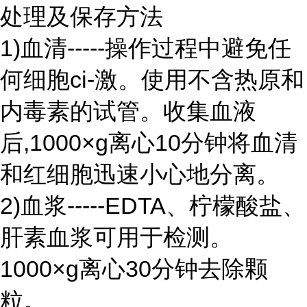
处理及保存方法
1)血清-----操作过程中避免任
何细胞ci-激。使用不含热原和
内毒素的试管。收集血液
后,1000×g离心10分钟将血清
和红细胞迅速小心地分离。
2)血浆-----EDTA、柠檬酸盐、
肝素血浆可用于检测。
1000×g离心30分钟去除颗
粒。