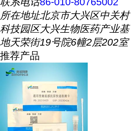
联系电话
86-010-80765002
所在地址
北京市大兴区中关村
科技园区大兴生物医药产业基
地天荣街19号院6幢2层202室
推荐产品