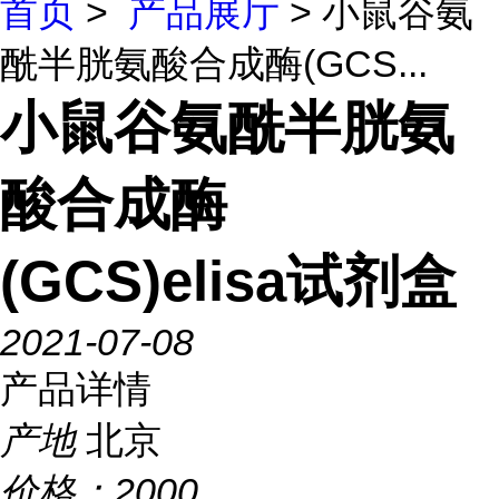
首页
>
产品展厅
> 小鼠谷氨
酰半胱氨酸合成酶(GCS...
小鼠谷氨酰半胱氨
酸合成酶
(GCS)elisa试剂盒
2021-07-08
产品详情
产地
北京
价格：
2000