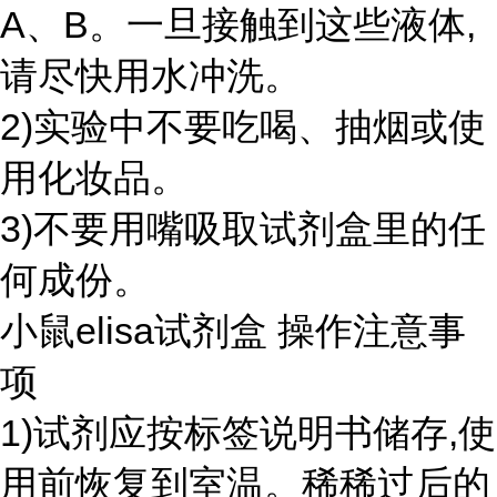
A、B。一旦接触到这些液体,
请尽快用水冲洗。
2)实验中不要吃喝、抽烟或使
用化妆品。
3)不要用嘴吸取试剂盒里的任
何成份。
小鼠elisa试剂盒 操作注意事
项
1)试剂应按标签说明书储存,使
用前恢复到室温。稀稀过后的