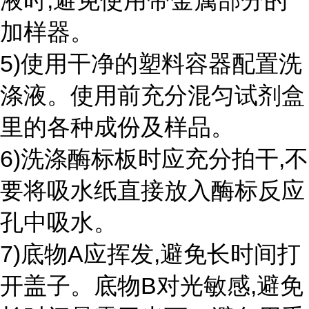
液时,避免使用带金属部分的
加样器。
5)使用干净的塑料容器配置洗
涤液。使用前充分混匀试剂盒
里的各种成份及样品。
6)洗涤酶标板时应充分拍干,不
要将吸水纸直接放入酶标反应
孔中吸水。
7)底物A应挥发,避免长时间打
开盖子。底物B对光敏感,避免