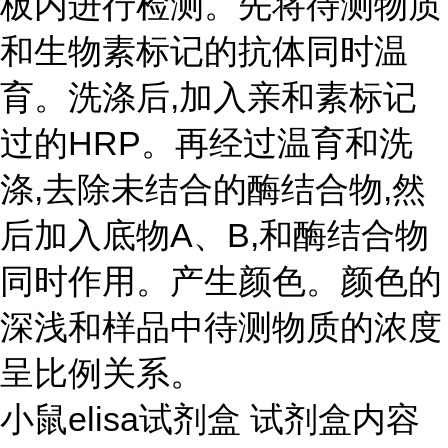
板内进行检测。先将待测物质
和生物素标记的抗体同时温
育。洗涤后,加入亲和素标记
过的HRP。再经过温育和洗
涤,去除未结合的酶结合物,然
后加入底物A、B,和酶结合物
同时作用。产生颜色。颜色的
深浅和样品中待测物质的浓度
呈比例关系。
小鼠elisa试剂盒 试剂盒内容