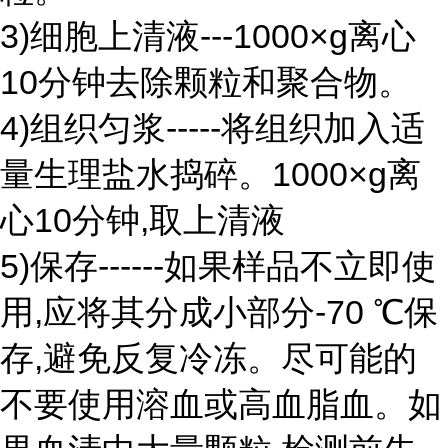
3)细胞上清液---1000×g离心
10分钟去除颗粒和聚合物。
4)组织匀浆-----将组织加入适
量生理盐水捣碎。1000×g离
心10分钟,取上清液
5)保存------如果样品不立即使
用,应将其分成小部分-70 ℃保
存,避免反复冷冻。尽可能的
不要使用溶血或高血脂血。如