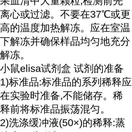
果血清中大量颗粒,检测前先
离心或过滤。不要在37℃或更
高的温度加热解冻。应在室温
下解冻并确保样品均匀地充分
解冻。
小鼠elisa试剂盒 试剂的准备
1)标准品:标准品的系列稀释应
在实验时准备,不能储存。稀
释前将标准品振荡混匀。
2)洗涤缓冲液(50×)的稀释:蒸