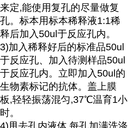
来定,能使用复孔的尽量做复
孔。标本用标本稀释液1:1稀
释后加入50ul于反应孔内。
3)加入稀释好后的标准品50ul
于反应孔、加入待测样品50ul
于反应孔内。立即加入50ul的
生物素标记的抗体。盖上膜
板,轻轻振荡混匀,37℃温育1小
时。
4)甩去孔内液体,每孔加满洗涤