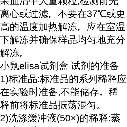
果血清中大量颗粒,检测前先
离心或过滤。不要在37℃或更
高的温度加热解冻。应在室温
下解冻并确保样品均匀地充分
解冻。
小鼠elisa试剂盒 试剂的准备
1)标准品:标准品的系列稀释应
在实验时准备,不能储存。稀
释前将标准品振荡混匀。
2)洗涤缓冲液(50×)的稀释:蒸