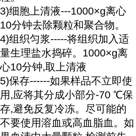
3)细胞上清液---1000×g离心
10分钟去除颗粒和聚合物。
4)组织匀浆-----将组织加入适
量生理盐水捣碎。1000×g离
心10分钟,取上清液
5)保存------如果样品不立即使
用,应将其分成小部分-70 ℃保
存,避免反复冷冻。尽可能的
不要使用溶血或高血脂血。如