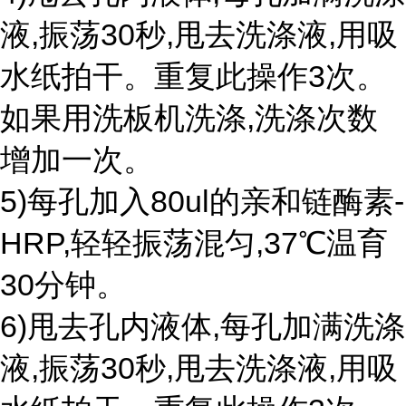
液,振荡30秒,甩去洗涤液,用吸
水纸拍干。重复此操作3次。
如果用洗板机洗涤,洗涤次数
增加一次。
5)每孔加入80ul的亲和链酶素-
HRP,轻轻振荡混匀,37℃温育
30分钟。
6)甩去孔内液体,每孔加满洗涤
液,振荡30秒,甩去洗涤液,用吸