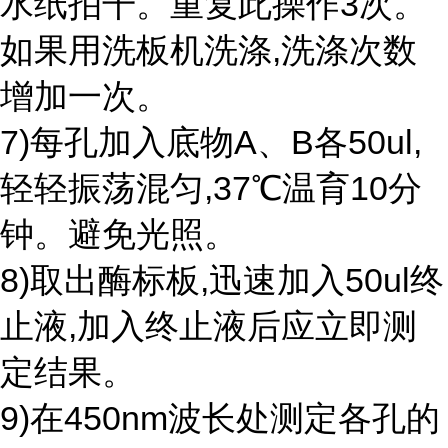
水纸拍干。重复此操作3次。
如果用洗板机洗涤,洗涤次数
增加一次。
7)每孔加入底物A、B各50ul,
轻轻振荡混匀,37℃温育10分
钟。避免光照。
8)取出酶标板,迅速加入50ul终
止液,加入终止液后应立即测
定结果。
9)在450nm波长处测定各孔的