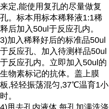
来定,能使用复孔的尽量做复
孔。标本用标本稀释液1:1稀
释后加入50ul于反应孔内。
3)加入稀释好后的标准品50ul
于反应孔、加入待测样品50ul
于反应孔内。立即加入50ul的
生物素标记的抗体。盖上膜
板,轻轻振荡混匀,37℃温育1小
时。
4)甩去孔内液体,每孔加满洗涤