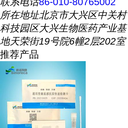
联系电话
86-010-80765002
所在地址
北京市大兴区中关村
科技园区大兴生物医药产业基
地天荣街19号院6幢2层202室
推荐产品