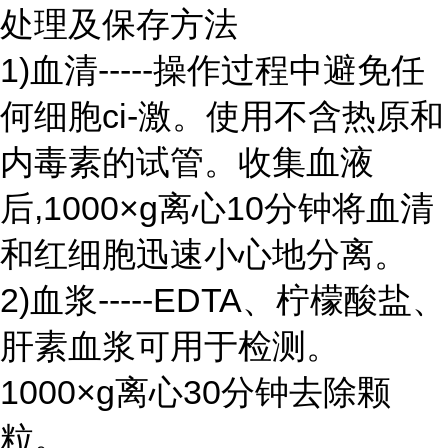
处理及保存方法
1)血清-----操作过程中避免任
何细胞ci-激。使用不含热原和
内毒素的试管。收集血液
后,1000×g离心10分钟将血清
和红细胞迅速小心地分离。
2)血浆-----EDTA、柠檬酸盐、
肝素血浆可用于检测。
1000×g离心30分钟去除颗
粒。