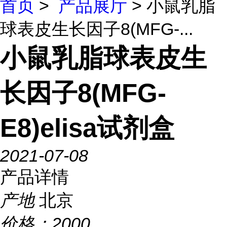
首页
>
产品展厅
> 小鼠乳脂
球表皮生长因子8(MFG-...
小鼠乳脂球表皮生
长因子8(MFG-
E8)elisa试剂盒
2021-07-08
产品详情
产地
北京
价格：
2000