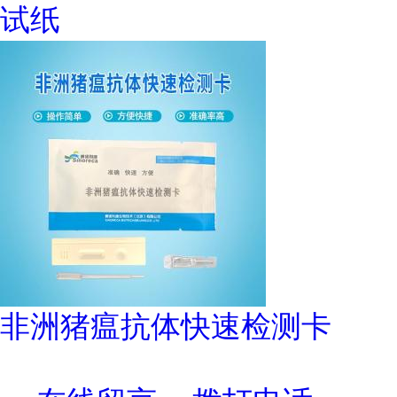
试纸
非洲猪瘟抗体快速检测卡