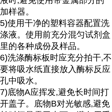
液时,避免使用带金属部分的
加样器。
5)使用干净的塑料容器配置洗
涤液。使用前充分混匀试剂盒
里的各种成份及样品。
6)洗涤酶标板时应充分拍干,不
要将吸水纸直接放入酶标反应
孔中吸水。
7)底物A应挥发,避免长时间打
开盖子。底物B对光敏感,避免