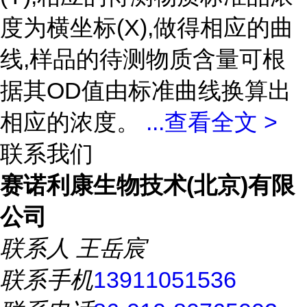
度为横坐标(X),做得相应的曲
线,样品的待测物质含量可根
据其OD值由标准曲线换算出
相应的浓度。
...
查看全文 >
联系我们
赛诺利康生物技术(北京)有限
公司
联系人
王岳宸
联系手机
13911051536