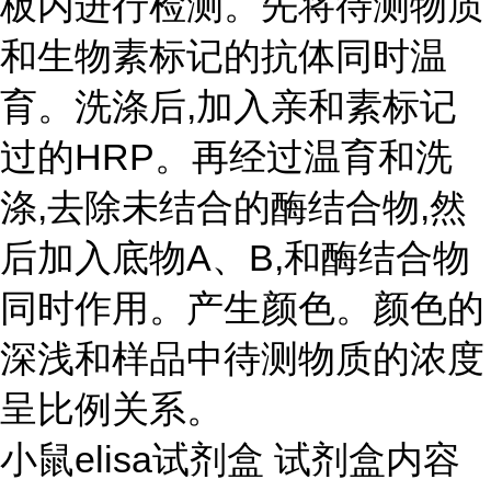
板内进行检测。先将待测物质
和生物素标记的抗体同时温
育。洗涤后,加入亲和素标记
过的HRP。再经过温育和洗
涤,去除未结合的酶结合物,然
后加入底物A、B,和酶结合物
同时作用。产生颜色。颜色的
深浅和样品中待测物质的浓度
呈比例关系。
小鼠elisa试剂盒 试剂盒内容