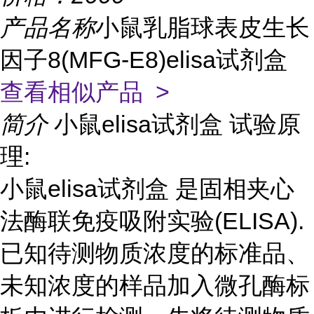
产品名称
小鼠乳脂球表皮生长
因子8(MFG-E8)elisa试剂盒
查看相似产品 >
简介
小鼠elisa试剂盒 试验原
理:
小鼠elisa试剂盒 是固相夹心
法酶联免疫吸附实验(ELISA).
已知待测物质浓度的标准品、
未知浓度的样品加入微孔酶标