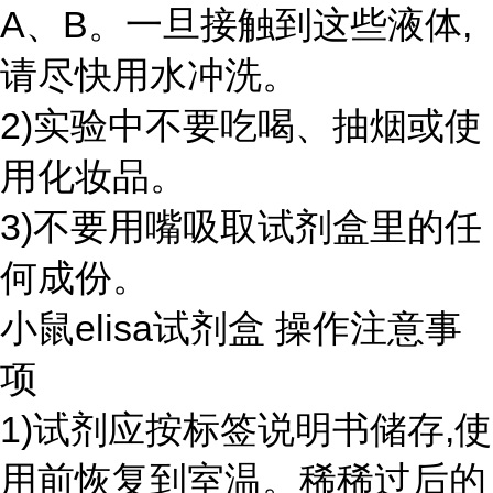
A、B。一旦接触到这些液体,
请尽快用水冲洗。
2)实验中不要吃喝、抽烟或使
用化妆品。
3)不要用嘴吸取试剂盒里的任
何成份。
小鼠elisa试剂盒 操作注意事
项
1)试剂应按标签说明书储存,使
用前恢复到室温。稀稀过后的