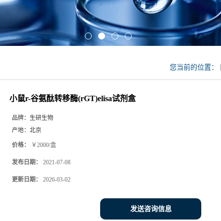
您当前的位置：
小鼠r-谷氨酞转移酶(rGT)elisa试剂盒
品牌：
生研生物
产地：
北京
价格：
￥2000/盒
发布日期：
2021-07-08
更新日期：
2026-03-02
发送咨询信息