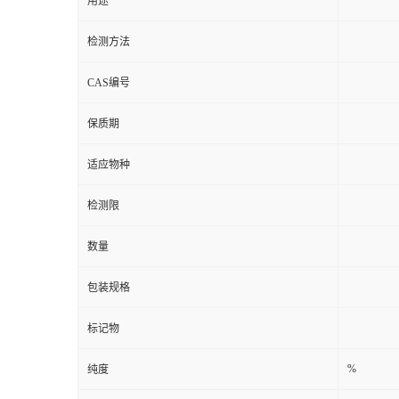
用途
检测方法
CAS编号
保质期
适应物种
检测限
数量
包装规格
标记物
%
纯度