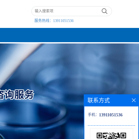
服务热线：
13911051536
联系方式
手机：
13911051536