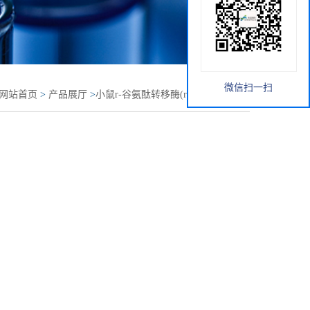
微信扫一扫
网站首页
>
产品展厅
>
小鼠r-谷氨酞转移酶(rGT)elisa试剂盒