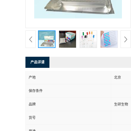
产品详请
产地
北京
保存条件
品牌
生研生物
货号