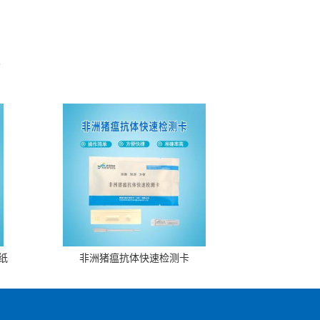
。
纸
非洲猪瘟抗体快速检测卡