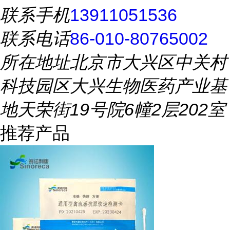
联系手机
13911051536
联系电话
86-010-80765002
所在地址
北京市大兴区中关村
科技园区大兴生物医药产业基
地天荣街19号院6幢2层202室
推荐产品