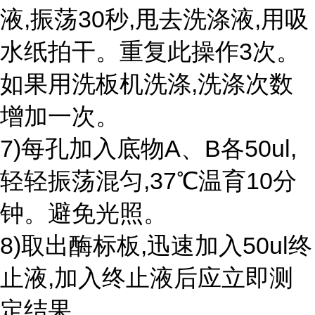
液,振荡30秒,甩去洗涤液,用吸
水纸拍干。重复此操作3次。
如果用洗板机洗涤,洗涤次数
增加一次。
7)每孔加入底物A、B各50ul,
轻轻振荡混匀,37℃温育10分
钟。避免光照。
8)取出酶标板,迅速加入50ul终
止液,加入终止液后应立即测
定结果。