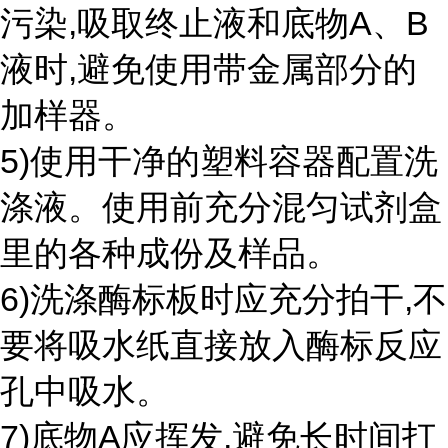
污染,吸取终止液和底物A、B
液时,避免使用带金属部分的
加样器。
5)使用干净的塑料容器配置洗
涤液。使用前充分混匀试剂盒
里的各种成份及样品。
6)洗涤酶标板时应充分拍干,不
要将吸水纸直接放入酶标反应
孔中吸水。
7)底物A应挥发,避免长时间打