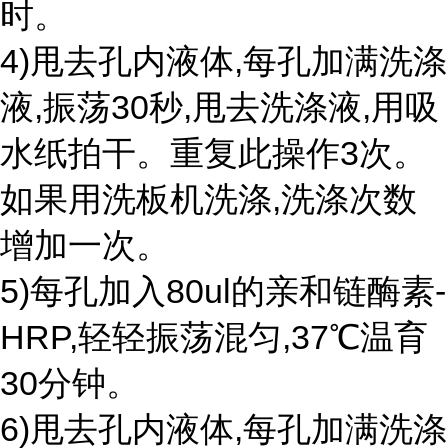
时。
4)甩去孔内液体,每孔加满洗涤
液,振荡30秒,甩去洗涤液,用吸
水纸拍干。重复此操作3次。
如果用洗板机洗涤,洗涤次数
增加一次。
5)每孔加入80ul的亲和链酶素-
HRP,轻轻振荡混匀,37℃温育
30分钟。
6)甩去孔内液体,每孔加满洗涤