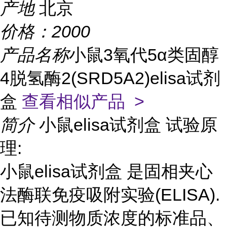
产地
北京
价格：
2000
产品名称
小鼠3氧代5α类固醇
4脱氢酶2(SRD5A2)elisa试剂
盒
查看相似产品 >
简介
小鼠elisa试剂盒 试验原
理:
小鼠elisa试剂盒 是固相夹心
法酶联免疫吸附实验(ELISA).
已知待测物质浓度的标准品、