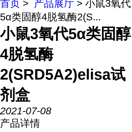
首页
>
产品展厅
> 小鼠3氧代
5α类固醇4脱氢酶2(S...
小鼠3氧代5α类固醇
4脱氢酶
2(SRD5A2)elisa试
剂盒
2021-07-08
产品详情