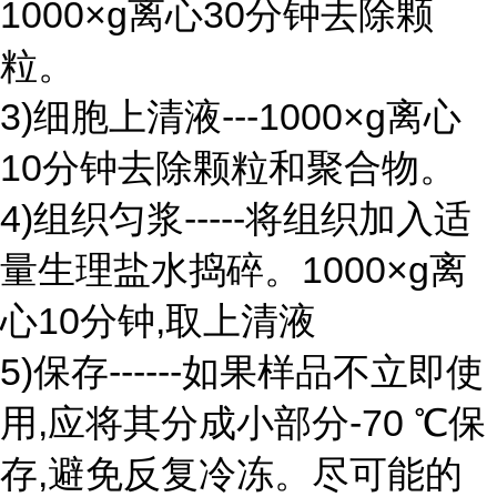
1000×g离心30分钟去除颗
粒。
3)细胞上清液---1000×g离心
10分钟去除颗粒和聚合物。
4)组织匀浆-----将组织加入适
量生理盐水捣碎。1000×g离
心10分钟,取上清液
5)保存------如果样品不立即使
用,应将其分成小部分-70 ℃保
存,避免反复冷冻。尽可能的