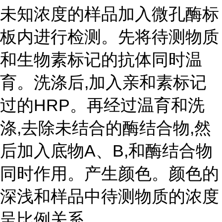
未知浓度的样品加入微孔酶标
板内进行检测。先将待测物质
和生物素标记的抗体同时温
育。洗涤后,加入亲和素标记
过的HRP。再经过温育和洗
涤,去除未结合的酶结合物,然
后加入底物A、B,和酶结合物
同时作用。产生颜色。颜色的
深浅和样品中待测物质的浓度
呈比例关系。