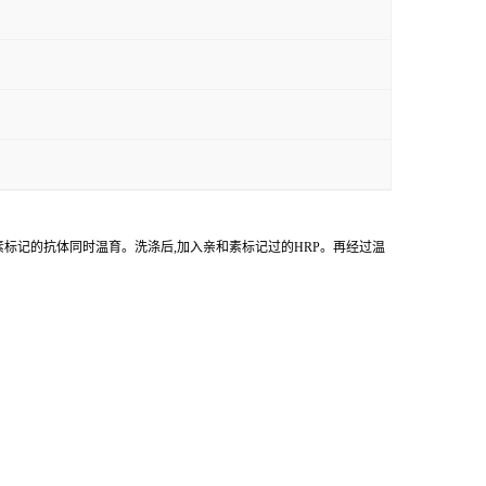
物素标记的抗体同时温育。洗涤后,加入亲和素标记过的HRP。再经过温