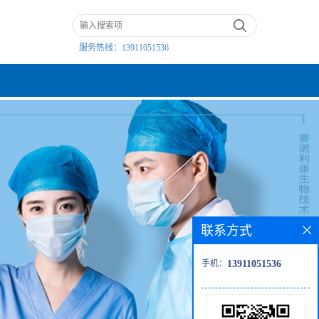
服务热线：
13911051536
联系方式
手机：
13911051536