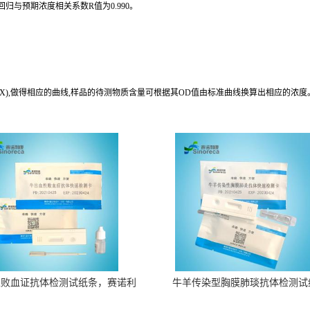
归与预期浓度相关系数R值为0.990。
(X),做得相应的曲线,样品的待测物质含量可根据其OD值由标准曲线换算出相应的浓度
性败血证抗体检测试纸条，赛诺利
牛羊传染型胸膜肺琰抗体检测试
康生物