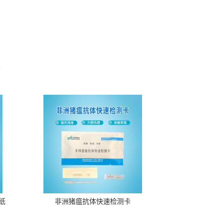
。
纸
非洲猪瘟抗体快速检测卡