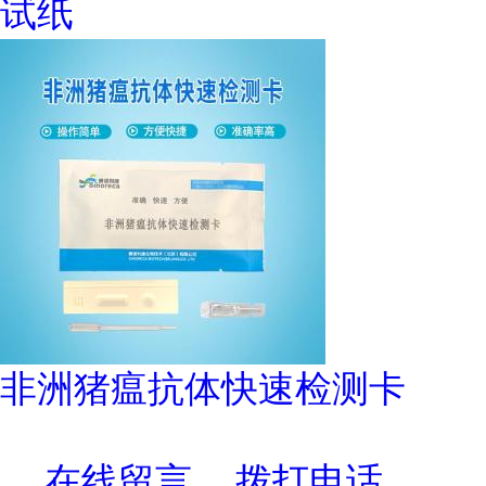
试纸
非洲猪瘟抗体快速检测卡
在线留言
拨打电话