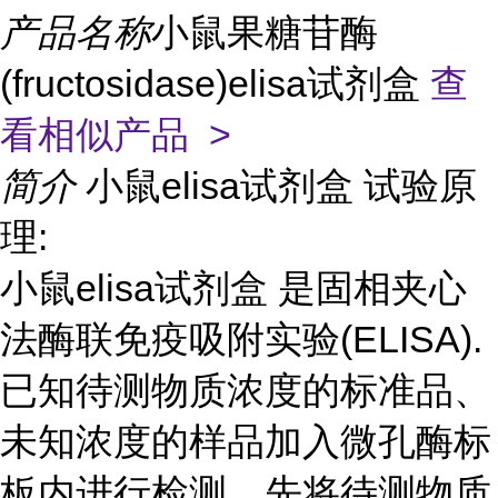
产品名称
小鼠果糖苷酶
(fructosidase)elisa试剂盒
查
看相似产品 >
简介
小鼠elisa试剂盒 试验原
理:
小鼠elisa试剂盒 是固相夹心
法酶联免疫吸附实验(ELISA).
已知待测物质浓度的标准品、
未知浓度的样品加入微孔酶标
板内进行检测。先将待测物质