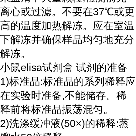
离心或过滤。不要在37℃或更
高的温度加热解冻。应在室温
下解冻并确保样品均匀地充分
解冻。
小鼠elisa试剂盒 试剂的准备
1)标准品:标准品的系列稀释应
在实验时准备,不能储存。稀
释前将标准品振荡混匀。
2)洗涤缓冲液(50×)的稀释:蒸