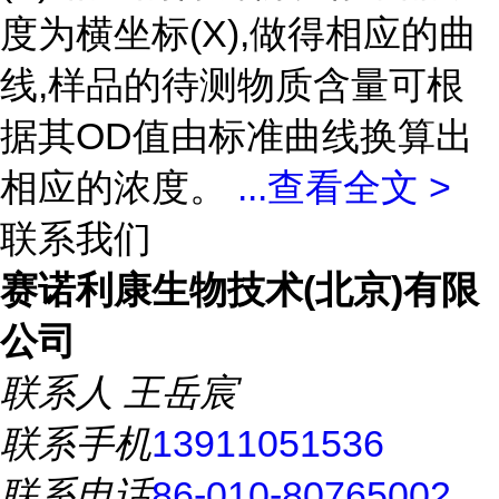
度为横坐标(X),做得相应的曲
线,样品的待测物质含量可根
据其OD值由标准曲线换算出
相应的浓度。
...
查看全文 >
联系我们
赛诺利康生物技术(北京)有限
公司
联系人
王岳宸
联系手机
13911051536
联系电话
86-010-80765002