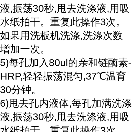
液,振荡30秒,甩去洗涤液,用吸
水纸拍干。重复此操作3次。
如果用洗板机洗涤,洗涤次数
增加一次。
5)每孔加入80ul的亲和链酶素-
HRP,轻轻振荡混匀,37℃温育
30分钟。
6)甩去孔内液体,每孔加满洗涤
液,振荡30秒,甩去洗涤液,用吸
水纸拍干。重复此操作3次。