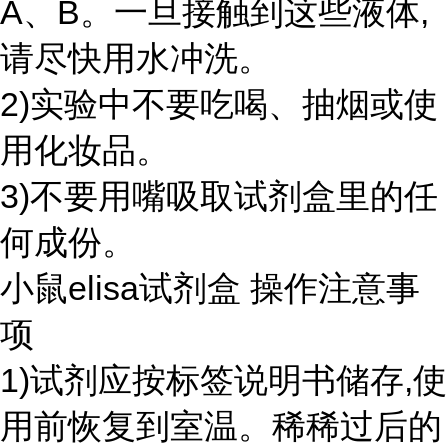
A、B。一旦接触到这些液体,
请尽快用水冲洗。
2)实验中不要吃喝、抽烟或使
用化妆品。
3)不要用嘴吸取试剂盒里的任
何成份。
小鼠elisa试剂盒 操作注意事
项
1)试剂应按标签说明书储存,使
用前恢复到室温。稀稀过后的