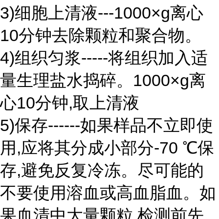
3)细胞上清液---1000×g离心
10分钟去除颗粒和聚合物。
4)组织匀浆-----将组织加入适
量生理盐水捣碎。1000×g离
心10分钟,取上清液
5)保存------如果样品不立即使
用,应将其分成小部分-70 ℃保
存,避免反复冷冻。尽可能的
不要使用溶血或高血脂血。如
果血清中大量颗粒,检测前先