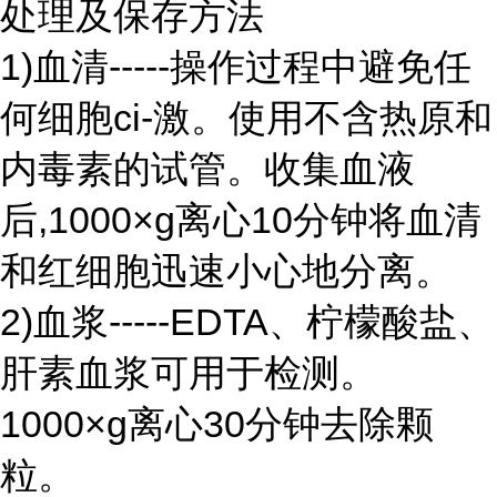
处理及保存方法
1)血清-----操作过程中避免任
何细胞ci-激。使用不含热原和
内毒素的试管。收集血液
后,1000×g离心10分钟将血清
和红细胞迅速小心地分离。
2)血浆-----EDTA、柠檬酸盐、
肝素血浆可用于检测。
1000×g离心30分钟去除颗
粒。