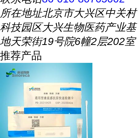
所在地址
北京市大兴区中关村
科技园区大兴生物医药产业基
地天荣街19号院6幢2层202室
推荐产品