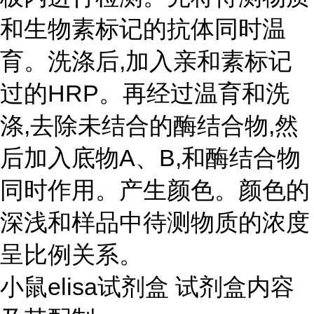
和生物素标记的抗体同时温
育。洗涤后,加入亲和素标记
过的HRP。再经过温育和洗
涤,去除未结合的酶结合物,然
后加入底物A、B,和酶结合物
同时作用。产生颜色。颜色的
深浅和样品中待测物质的浓度
呈比例关系。
小鼠elisa试剂盒 试剂盒内容