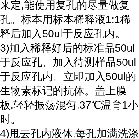
来定,能使用复孔的尽量做复
孔。标本用标本稀释液1:1稀
释后加入50ul于反应孔内。
3)加入稀释好后的标准品50ul
于反应孔、加入待测样品50ul
于反应孔内。立即加入50ul的
生物素标记的抗体。盖上膜
板,轻轻振荡混匀,37℃温育1小
时。
4)甩去孔内液体,每孔加满洗涤