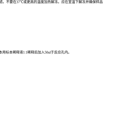
标本稀释液1:1稀释后加入50ul于反应孔内。