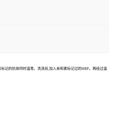
物素标记的抗体同时温育。洗涤后,加入亲和素标记过的HRP。再经过温