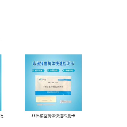
。
纸
非洲猪瘟抗体快速检测卡