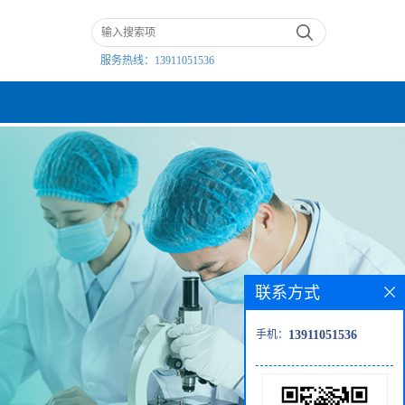
服务热线：
13911051536
联系方式
手机：
13911051536