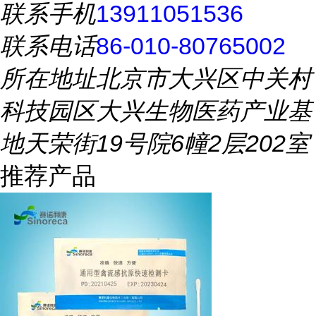
联系手机
13911051536
联系电话
86-010-80765002
所在地址
北京市大兴区中关村
科技园区大兴生物医药产业基
地天荣街19号院6幢2层202室
推荐产品