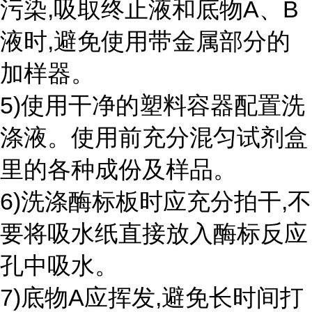
污染,吸取终止液和底物A、B
液时,避免使用带金属部分的
加样器。
5)使用干净的塑料容器配置洗
涤液。使用前充分混匀试剂盒
里的各种成份及样品。
6)洗涤酶标板时应充分拍干,不
要将吸水纸直接放入酶标反应
孔中吸水。
7)底物A应挥发,避免长时间打