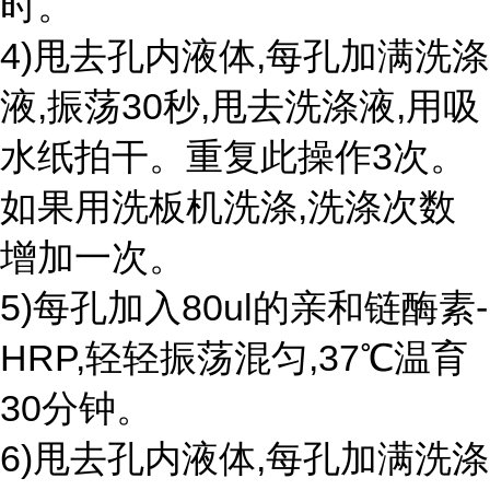
时。
4)甩去孔内液体,每孔加满洗涤
液,振荡30秒,甩去洗涤液,用吸
水纸拍干。重复此操作3次。
如果用洗板机洗涤,洗涤次数
增加一次。
5)每孔加入80ul的亲和链酶素-
HRP,轻轻振荡混匀,37℃温育
30分钟。
6)甩去孔内液体,每孔加满洗涤