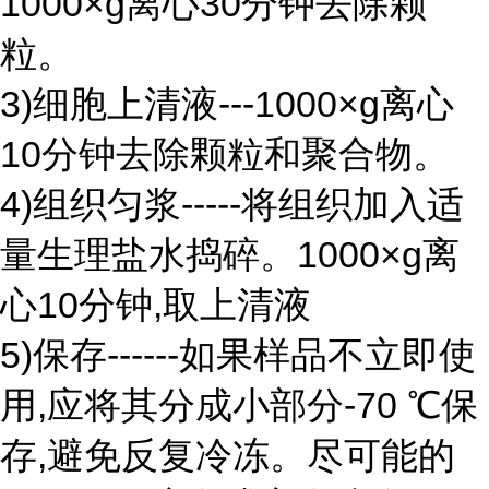
1000×g离心30分钟去除颗
粒。
3)细胞上清液---1000×g离心
10分钟去除颗粒和聚合物。
4)组织匀浆-----将组织加入适
量生理盐水捣碎。1000×g离
心10分钟,取上清液
5)保存------如果样品不立即使
用,应将其分成小部分-70 ℃保
存,避免反复冷冻。尽可能的