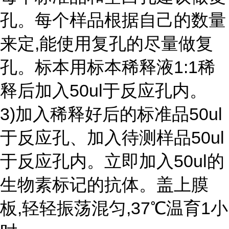
孔。每个样品根据自己的数量
来定,能使用复孔的尽量做复
孔。标本用标本稀释液1:1稀
释后加入50ul于反应孔内。
3)加入稀释好后的标准品50ul
于反应孔、加入待测样品50ul
于反应孔内。立即加入50ul的
生物素标记的抗体。盖上膜
板,轻轻振荡混匀,37℃温育1小