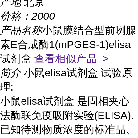
产地
北京
价格：
2000
产品名称
小鼠膜结合型前咧腺
素E合成酶1(mPGES-1)elisa
试剂盒
查看相似产品 >
简介
小鼠elisa试剂盒 试验原
理:
小鼠elisa试剂盒 是固相夹心
法酶联免疫吸附实验(ELISA).
已知待测物质浓度的标准品、