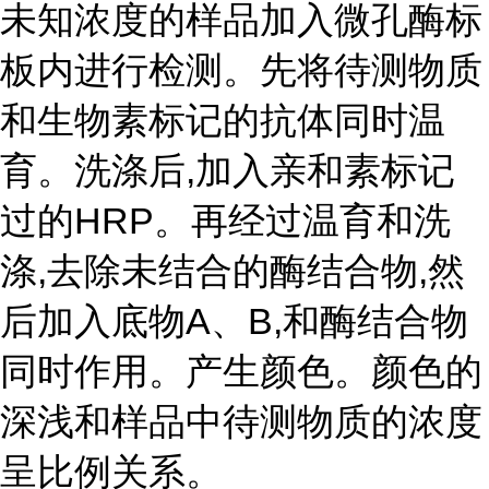
未知浓度的样品加入微孔酶标
板内进行检测。先将待测物质
和生物素标记的抗体同时温
育。洗涤后,加入亲和素标记
过的HRP。再经过温育和洗
涤,去除未结合的酶结合物,然
后加入底物A、B,和酶结合物
同时作用。产生颜色。颜色的
深浅和样品中待测物质的浓度
呈比例关系。