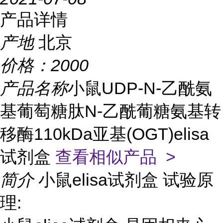
产品详情
产地
北京
价格：
2000
产品名称
小鼠UDP-N-乙酰氨
基葡萄糖肽N-乙酰葡糖氨基转
移酶110kDa亚基(OGT)elisa
试剂盒
查看相似产品 >
简介
小鼠elisa试剂盒 试验原
理: