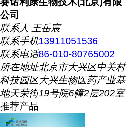
赛诺利康生物技术(北京)有限
公司
联系人
王岳宸
联系手机
13911051536
联系电话
86-010-80765002
所在地址
北京市大兴区中关村
科技园区大兴生物医药产业基
地天荣街19号院6幢2层202室
推荐产品