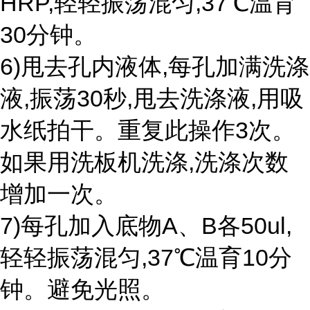
HRP,轻轻振荡混匀,37℃温育
30分钟。
6)甩去孔内液体,每孔加满洗涤
液,振荡30秒,甩去洗涤液,用吸
水纸拍干。重复此操作3次。
如果用洗板机洗涤,洗涤次数
增加一次。
7)每孔加入底物A、B各50ul,
轻轻振荡混匀,37℃温育10分
钟。避免光照。