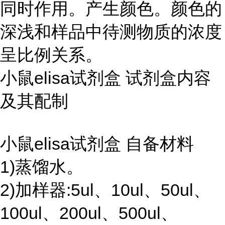
同时作用。产生颜色。颜色的
深浅和样品中待测物质的浓度
呈比例关系。
小鼠elisa试剂盒 试剂盒内容
及其配制
小鼠elisa试剂盒 自备材料
1)蒸馏水。
2)加样器:5ul、10ul、50ul、
100ul、200ul、500ul、