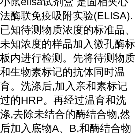
小鼠elisa试剂盒 是固相夹心
法酶联免疫吸附实验(ELISA).
已知待测物质浓度的标准品、
未知浓度的样品加入微孔酶标
板内进行检测。先将待测物质
和生物素标记的抗体同时温
育。洗涤后,加入亲和素标记
过的HRP。再经过温育和洗
涤,去除未结合的酶结合物,然
后加入底物A、B,和酶结合物