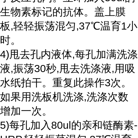
生物素标记的抗体。盖上膜
板,轻轻振荡混匀,37℃温育1小
时。
4)甩去孔内液体,每孔加满洗涤
液,振荡30秒,甩去洗涤液,用吸
水纸拍干。重复此操作3次。
如果用洗板机洗涤,洗涤次数
增加一次。
5)每孔加入80ul的亲和链酶素-