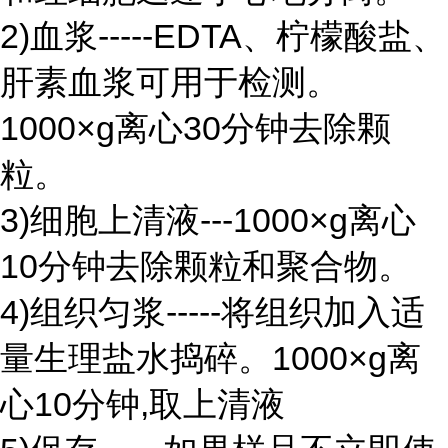
2)血浆-----EDTA、柠檬酸盐、
肝素血浆可用于检测。
1000×g离心30分钟去除颗
粒。
3)细胞上清液---1000×g离心
10分钟去除颗粒和聚合物。
4)组织匀浆-----将组织加入适
量生理盐水捣碎。1000×g离
心10分钟,取上清液