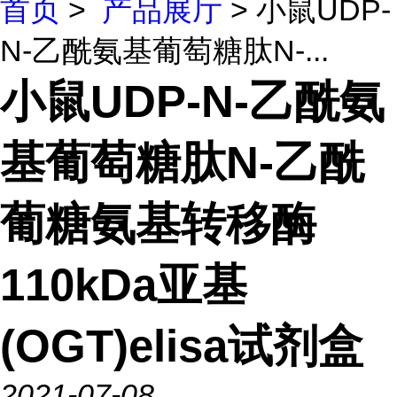
首页
>
产品展厅
> 小鼠UDP-
N-乙酰氨基葡萄糖肽N-...
小鼠UDP-N-乙酰氨
基葡萄糖肽N-乙酰
葡糖氨基转移酶
110kDa亚基
(OGT)elisa试剂盒
2021-07-08