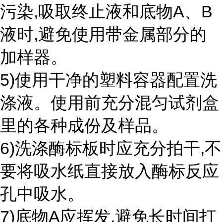
污染,吸取终止液和底物A、B
液时,避免使用带金属部分的
加样器。
5)使用干净的塑料容器配置洗
涤液。使用前充分混匀试剂盒
里的各种成份及样品。
6)洗涤酶标板时应充分拍干,不
要将吸水纸直接放入酶标反应
孔中吸水。
7)底物A应挥发,避免长时间打