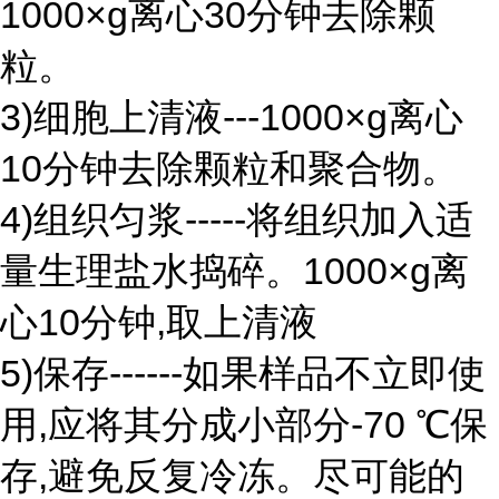
1000×g离心30分钟去除颗
粒。
3)细胞上清液---1000×g离心
10分钟去除颗粒和聚合物。
4)组织匀浆-----将组织加入适
量生理盐水捣碎。1000×g离
心10分钟,取上清液
5)保存------如果样品不立即使
用,应将其分成小部分-70 ℃保
存,避免反复冷冻。尽可能的