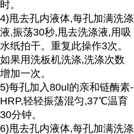
时。
4)甩去孔内液体,每孔加满洗涤
液,振荡30秒,甩去洗涤液,用吸
水纸拍干。重复此操作3次。
如果用洗板机洗涤,洗涤次数
增加一次。
5)每孔加入80ul的亲和链酶素-
HRP,轻轻振荡混匀,37℃温育
30分钟。
6)甩去孔内液体,每孔加满洗涤