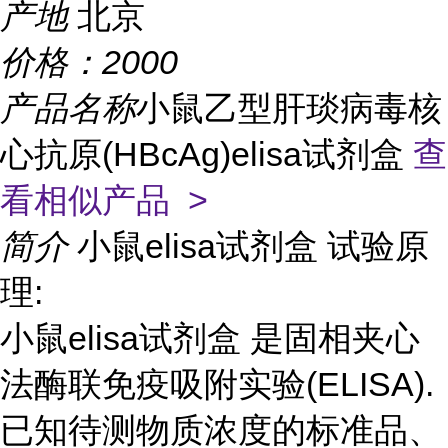
产地
北京
价格：
2000
产品名称
小鼠乙型肝琰病毒核
心抗原(HBcAg)elisa试剂盒
查
看相似产品 >
简介
小鼠elisa试剂盒 试验原
理:
小鼠elisa试剂盒 是固相夹心
法酶联免疫吸附实验(ELISA).
已知待测物质浓度的标准品、