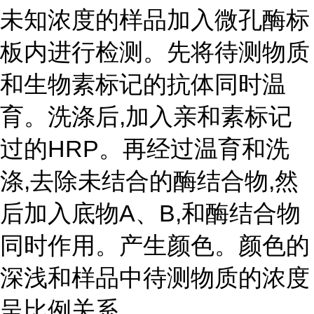
未知浓度的样品加入微孔酶标
板内进行检测。先将待测物质
和生物素标记的抗体同时温
育。洗涤后,加入亲和素标记
过的HRP。再经过温育和洗
涤,去除未结合的酶结合物,然
后加入底物A、B,和酶结合物
同时作用。产生颜色。颜色的
深浅和样品中待测物质的浓度
呈比例关系。