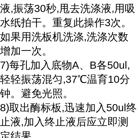
液,振荡30秒,甩去洗涤液,用吸
水纸拍干。重复此操作3次。
如果用洗板机洗涤,洗涤次数
增加一次。
7)每孔加入底物A、B各50ul,
轻轻振荡混匀,37℃温育10分
钟。避免光照。
8)取出酶标板,迅速加入50ul终
止液,加入终止液后应立即测
定结果。