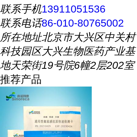
联系手机
13911051536
联系电话
86-010-80765002
所在地址
北京市大兴区中关村
科技园区大兴生物医药产业基
地天荣街19号院6幢2层202室
推荐产品