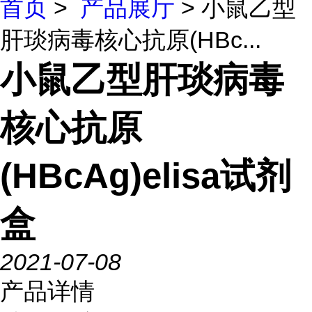
首页
>
产品展厅
> 小鼠乙型
肝琰病毒核心抗原(HBc...
小鼠乙型肝琰病毒
核心抗原
(HBcAg)elisa试剂
盒
2021-07-08
产品详情