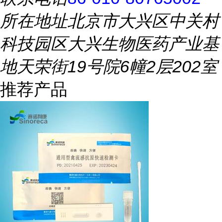
所在地址
北京市大兴区中关村
科技园区大兴生物医药产业基
地天荣街19号院6幢2层202室
推荐产品