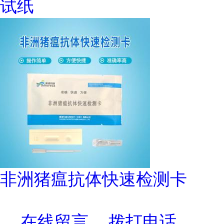
试纸
非洲猪瘟抗体快速检测卡
在线留言
拨打电话