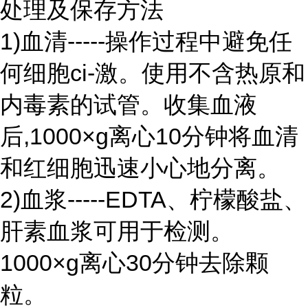
处理及保存方法
1)血清-----操作过程中避免任
何细胞ci-激。使用不含热原和
内毒素的试管。收集血液
后,1000×g离心10分钟将血清
和红细胞迅速小心地分离。
2)血浆-----EDTA、柠檬酸盐、
肝素血浆可用于检测。
1000×g离心30分钟去除颗
粒。