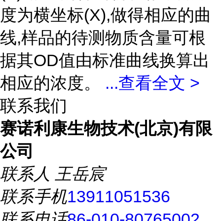
度为横坐标(X),做得相应的曲
线,样品的待测物质含量可根
据其OD值由标准曲线换算出
相应的浓度。
...
查看全文 >
联系我们
赛诺利康生物技术(北京)有限
公司
联系人
王岳宸
联系手机
13911051536
联系电话
86-010-80765002