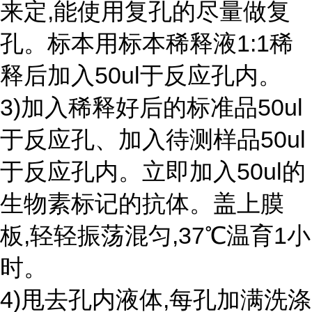
来定,能使用复孔的尽量做复
孔。标本用标本稀释液1:1稀
释后加入50ul于反应孔内。
3)加入稀释好后的标准品50ul
于反应孔、加入待测样品50ul
于反应孔内。立即加入50ul的
生物素标记的抗体。盖上膜
板,轻轻振荡混匀,37℃温育1小
时。
4)甩去孔内液体,每孔加满洗涤