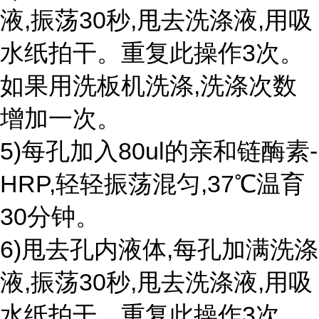
液,振荡30秒,甩去洗涤液,用吸
水纸拍干。重复此操作3次。
如果用洗板机洗涤,洗涤次数
增加一次。
5)每孔加入80ul的亲和链酶素-
HRP,轻轻振荡混匀,37℃温育
30分钟。
6)甩去孔内液体,每孔加满洗涤
液,振荡30秒,甩去洗涤液,用吸
水纸拍干。重复此操作3次。