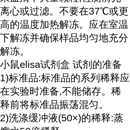
离心或过滤。不要在37℃或更
高的温度加热解冻。应在室温
下解冻并确保样品均匀地充分
解冻。
小鼠elisa试剂盒 试剂的准备
1)标准品:标准品的系列稀释应
在实验时准备,不能储存。稀
释前将标准品振荡混匀。
2)洗涤缓冲液(50×)的稀释:蒸