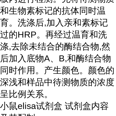
和生物素标记的抗体同时温
育。洗涤后,加入亲和素标记
过的HRP。再经过温育和洗
涤,去除未结合的酶结合物,然
后加入底物A、B,和酶结合物
同时作用。产生颜色。颜色的
深浅和样品中待测物质的浓度
呈比例关系。
小鼠elisa试剂盒 试剂盒内容