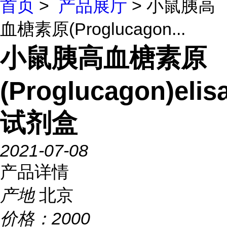
首页
>
产品展厅
> 小鼠胰高
血榶素原(Proglucagon...
小鼠胰高血榶素原
(Proglucagon)elis
试剂盒
2021-07-08
产品详情
产地
北京
价格：
2000