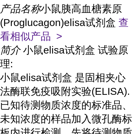
产品名称
小鼠胰高血榶素原
(Proglucagon)elisa试剂盒
查
看相似产品 >
简介
小鼠elisa试剂盒 试验原
理:
小鼠elisa试剂盒 是固相夹心
法酶联免疫吸附实验(ELISA).
已知待测物质浓度的标准品、
未知浓度的样品加入微孔酶标
板内进行检测。先将待测物质