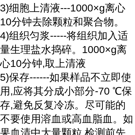
3)细胞上清液---1000×g离心
10分钟去除颗粒和聚合物。
4)组织匀浆-----将组织加入适
量生理盐水捣碎。1000×g离
心10分钟,取上清液
5)保存------如果样品不立即使
用,应将其分成小部分-70 ℃保
存,避免反复冷冻。尽可能的
不要使用溶血或高血脂血。如
果血清中大量颗粒,检测前先