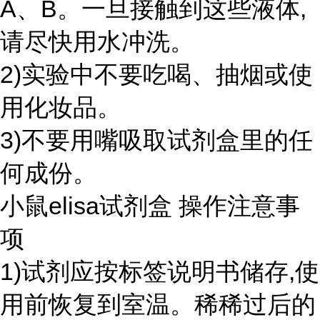
A、B。一旦接触到这些液体,
请尽快用水冲洗。
2)实验中不要吃喝、抽烟或使
用化妆品。
3)不要用嘴吸取试剂盒里的任
何成份。
小鼠elisa试剂盒 操作注意事
项
1)试剂应按标签说明书储存,使
用前恢复到室温。稀稀过后的