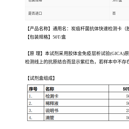
用途
病毒检测
包装规格
50T/盒
是否进口
否
【产品名称】通用名：炭疽杆菌抗体快速检测卡（
【包装规格】50T/盒
【原 理】本试剂采用胶体金免疫层析试验(GIC
检测线上的抗原结合而显示紫红色，若样本中不存
【试剂盒组成】