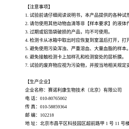
本检测卡仅供筛查,不作为确诊依据。
【注意事项】
1. 试验前请仔细阅读说明书，本产品提供的各种试
2. 请勿使用其他动物血清等非【样本要求】的液体
3. 过期或铝箔袋破损的产品，均不可使用。
4. 检测卡从冰箱中取出时应恢复到室温后打开，
5. 避免使用污染浑浊、严重溶血、大量
血脂
的样本
6. 避免接触检测卡上加样孔和检测窗处的层析膜。
7. 试验的废弃物应视为污染物，并按当地相关规定
【生产企业】
企业名称：赛诺利康生物技术（北京）有限公司
电 话：010-80765002
传 真：010-58859364
邮 编：102218