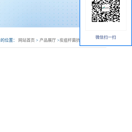
微信扫一扫
前的位置：
网站首页
>
产品展厅
>
炭疽杆菌抗体检测卡-牛羊