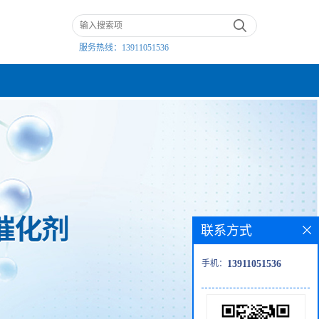
服务热线：
13911051536
联系方式
手机：
13911051536