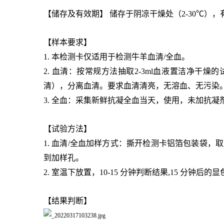
【储存及有效期】 储存于阴凉干燥处（2-30℃），有
【样本要求】
1. 本检测卡仅适用于检测牛羊血清/全血。
2. 血清：按常规方法抽取2-3ml血液置洁净干燥
清），分离血清。要求血清清亮，无溶血、无污染。
3. 全血：采集新鲜抗凝全血当天，使用，未加抗凝
【试验方法】
1. 血清/全血加样方式：撕开检测卡铝箔包装袋
到加样孔。
2. 室温下放置，10-15 分钟判断结果,15 分钟后