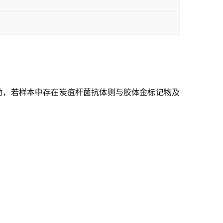
移动，若样本中存在炭疽杆菌抗体则与胶体金标记物及