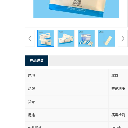
产品详请
产地
北京
品牌
赛诺利康
货号