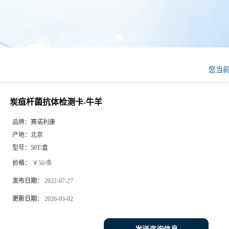
您当
炭疽杆菌抗体检测卡-牛羊
品牌：
赛诺利康
产地：
北京
型号：
50T/盒
价格：
￥50/条
发布日期：
2022-07-27
更新日期：
2026-03-02