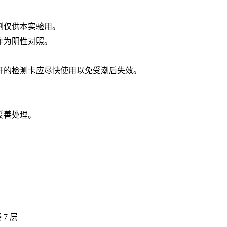
剂仅供本实验用。
作为阴性对照。
打开的检测卡应尽快使用以免受潮后失效。
。
妥善处理。