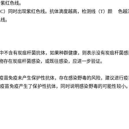
条紫红色线。
区（C）同时出现紫红色线。抗体滴度越高，检测线（T）颜 色越
色线。
样本中不含有炭疽杆菌抗体，如果种群健康，则表示没有炭疽杆菌感
该动物存在炭疽杆菌感染，或既往感染，应进一步验证。
说明疫苗免疫未产生保护性抗体，存在感染野毒的风险，建议进行
，说明疫苗免疫产生了保护性抗体，同时说明感染野毒的可能性较
。