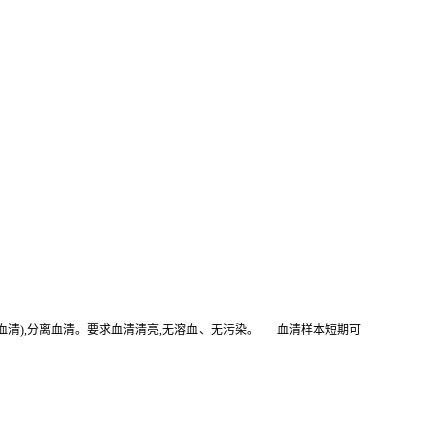
然析出血清),分离血清。要求血清清亮,无溶血、无污染。 血清样本短期可