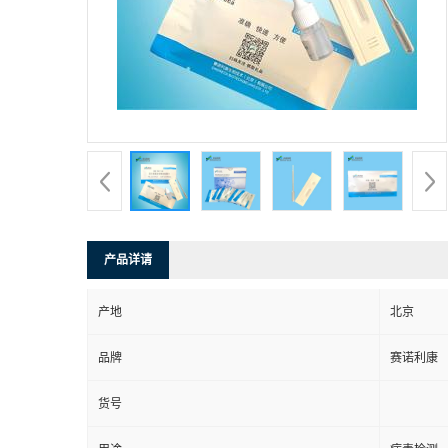
产品详请
产地
北京
品牌
赛诺利康
货号