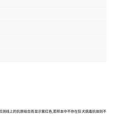
及检测线上的抗原结合而显示紫红色,若样本中不存在狂犬病毒抗体则不