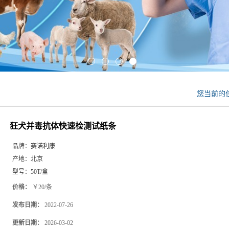
您当前的
狂犬并毒抗体快速检测试纸条
品牌：
赛诺利康
产地：
北京
型号：
50T/盒
价格：
￥20/条
发布日期：
2022-07-26
更新日期：
2026-03-02