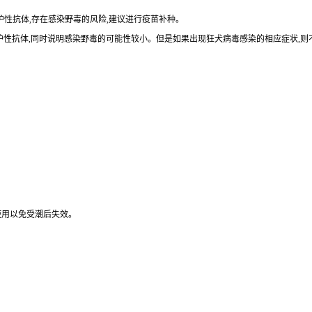
保护性抗体,存在感染野毒的风险,建议进行疫苗补种。
了保护性抗体,同时说明感染野毒的可能性较小。但是如果出现狂犬病毒感染的相应症状,
使用以免受潮后失效。