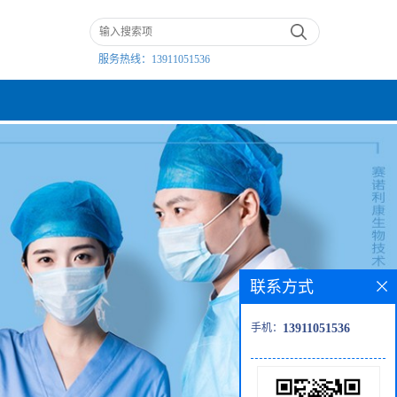
服务热线：
13911051536
联系方式
手机：
13911051536