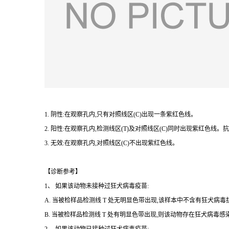
1. 阴性:在观察孔内,只有对照线区(C)出现一条紫红色线。
2. 阳性:在观察孔内,检测线区(T)及对照线区(C)同时出现紫红色线。
3. 无效:在观察孔内,对照线区(C)不出现紫红色线。
【诊断参考】
1、 如果该动物未接种过狂犬病毒疫苗:
A. 当被检样品检测线 T 处无明显色带出现,该样本中不含有狂犬病
B. 当被检样品检测线 T 处有明显色带出现,则该动物存在狂犬病毒感