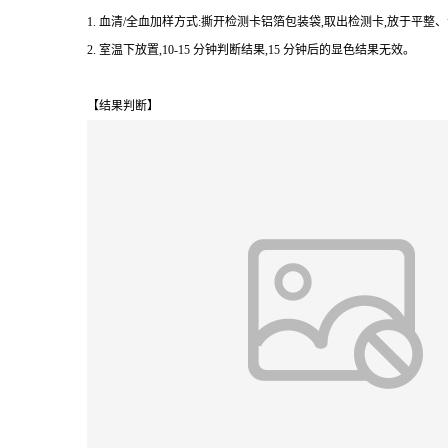
1. 血清/全血加样方式:撕开检测卡铝箔包装袋,取出检测卡,放于平
2. 室温下放置,10-15 分钟判断结果,15 分钟后的显色结果无效。
【结果判断】