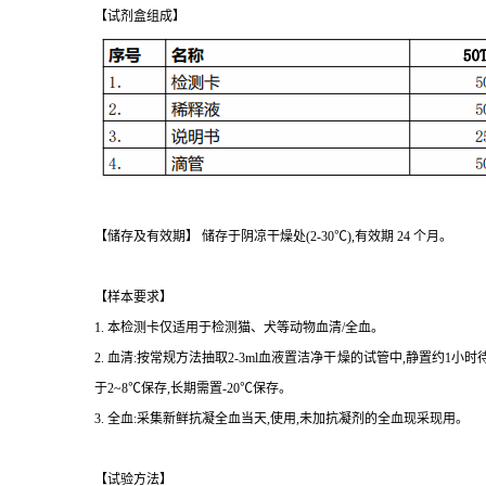
【试剂盒组成】
【储存及有效期】 储存于阴凉干燥处(2-30℃),有效期 24 个月。
【样本要求】
1. 本检测卡仅适用于检测猫、犬等动物血清/全血。
2. 血清:按常规方法抽取2-3ml血液置洁净干燥的试管中,静置约1
于2~8℃保存,长期需置-20℃保存。
3. 全血:采集新鲜抗凝全血当天,使用,未加抗凝剂的全血现采现用。
【试验方法】