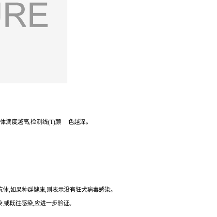
抗体滴度越高,检测线(T)颜 色越深。
毒抗体,如果种群健康,则表示没有狂犬病毒感染。
染,或既往感染,应进一步验证。