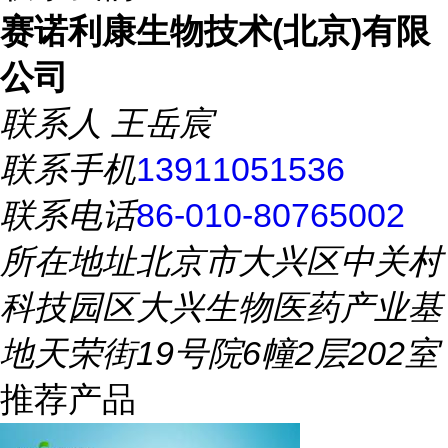
赛诺利康生物技术(北京)有限
公司
联系人
王岳宸
联系手机
13911051536
联系电话
86-010-80765002
所在地址
北京市大兴区中关村
科技园区大兴生物医药产业基
地天荣街19号院6幢2层202室
推荐产品