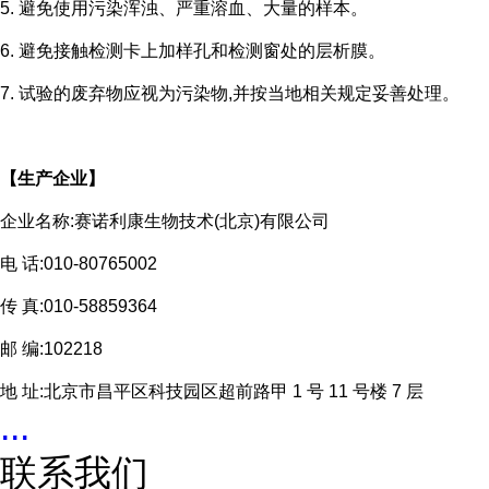
5. 避免使用污染浑浊、严重溶血、大量
的样本。
6. 避免接触检测卡上加样孔和检测窗处的层析膜。
7. 试验的废弃物应视为污染物,并按当地相关规定妥善处理。
【生产企业】
企业名称:赛诺利康生物技术(北京)有限公司
电 话:010-80765002
传 真:010-58859364
邮 编:102218
地 址:北京市昌平区科技园区超前路甲 1 号 11 号楼 7 层
...
联系我们