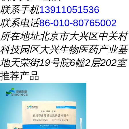
联系手机
13911051536
联系电话
86-010-80765002
所在地址
北京市大兴区中关村
科技园区大兴生物医药产业基
地天荣街19号院6幢2层202室
推荐产品