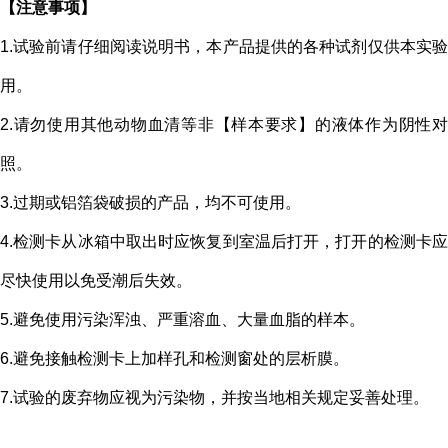
【注意事项】
1.试验前请仔细阅读说明书，本产品提供的各种试剂仅供本实验
用。
2.请勿使用其他动物血清等非【样本要求】的液体作为阴性对
照。
3.过期或铝箔袋破损的产品，均不可使用。
4.检测卡从冰箱中取出时应恢复到室温后打开，打开的检测卡应
尽快使用以免受潮后失效。
5.避免使用污染浑浊、严重溶血、大量
血脂
的样本。
6.避免接触检测卡上加样孔和检测窗处的层析膜。
7.试验的废弃物应视为污染物，并按当地相关规定妥善处理。