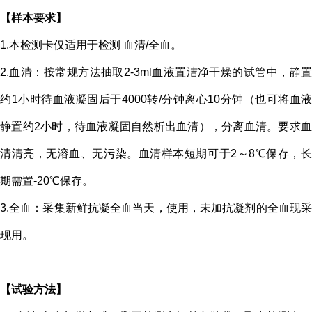
【样本要求】
1.本检测卡仅适用于检测 血清/全血。
2.血清：按常规方法抽取2-3ml血液置洁净干燥的试管中，静置
约1小时待
血液凝固
后于4000转/分钟离心10分钟（也可将血液
静置约2小时，待
血液凝固
自然析出血清），分离血清。要求
清清亮，无溶血、无污染。血清样本短期可于2～8℃保存，长
期需置-20℃保存。
3.全血：采集新鲜抗凝全血当天，使用，未加抗凝剂的全血现采
现用。
【试验方法】