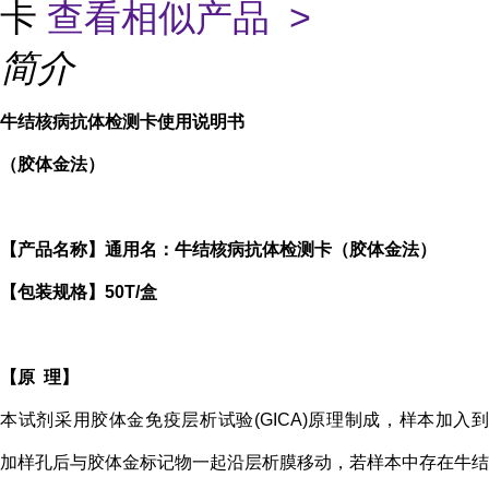
卡
查看相似产品 >
简介
牛
结核病
抗体检测卡使用说明书
（胶体金法）
【产品名称】通用名：牛
结核病
抗体检测卡（胶体金法）
【包装规格】50T/盒
【原 理】
本试剂采用胶体金免疫层析试验(GICA)原理制成，样本加入到
加样孔后与胶体金标记物一起沿层析膜移动，若样本中存在牛
结