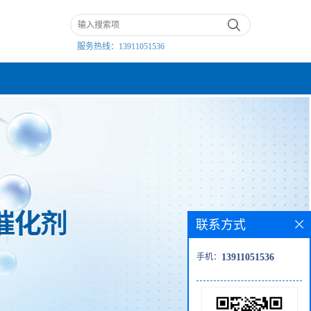
服务热线：
13911051536
联系方式
手机：
13911051536