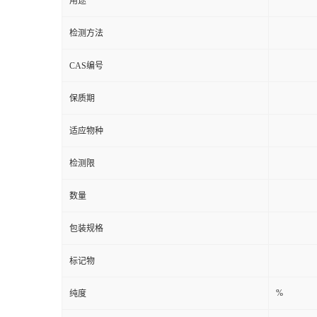
货号
用途
检测方法
CAS编号
保质期
适应物种
检测限
数量
包装规格
标记物