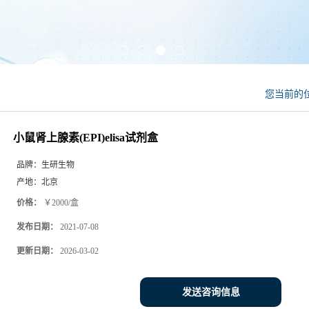
您当前的
小鼠肾上腺素(EPI)elisa试剂盒
品牌：
生研生物
产地：
北京
价格：
￥2000/盒
发布日期：
2021-07-08
更新日期：
2026-03-02