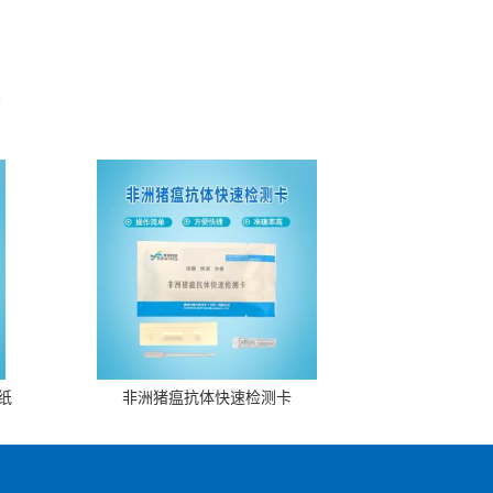
。
纸
非洲猪瘟抗体快速检测卡