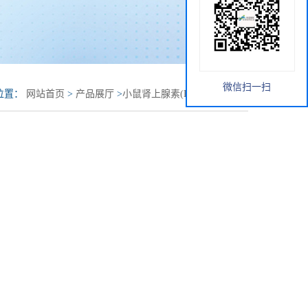
微信扫一扫
位置：
网站首页
>
产品展厅
>
小鼠肾上腺素(EPI)elisa试剂盒