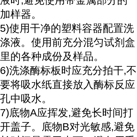
液时,避免使用带金属部分的
加样器。
5)使用干净的塑料容器配置洗
涤液。使用前充分混匀试剂盒
里的各种成份及样品。
6)洗涤酶标板时应充分拍干,不
要将吸水纸直接放入酶标反应
孔中吸水。
7)底物A应挥发,避免长时间打
开盖子。底物B对光敏感,避免