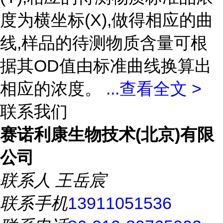
度为横坐标(X),做得相应的曲
线,样品的待测物质含量可根
据其OD值由标准曲线换算出
相应的浓度。
...
查看全文 >
联系我们
赛诺利康生物技术(北京)有限
公司
联系人
王岳宸
联系手机
13911051536