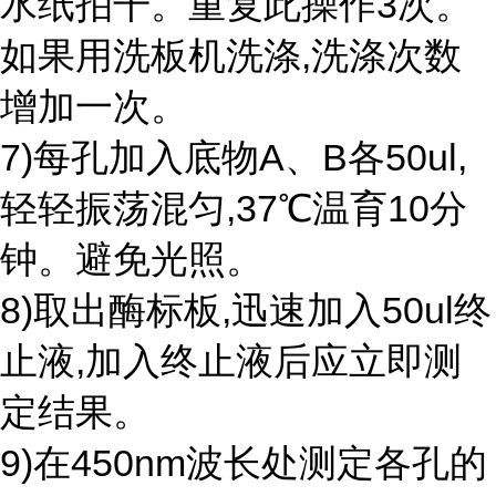
水纸拍干。重复此操作3次。
如果用洗板机洗涤,洗涤次数
增加一次。
7)每孔加入底物A、B各50ul,
轻轻振荡混匀,37℃温育10分
钟。避免光照。
8)取出酶标板,迅速加入50ul终
止液,加入终止液后应立即测
定结果。
9)在450nm波长处测定各孔的