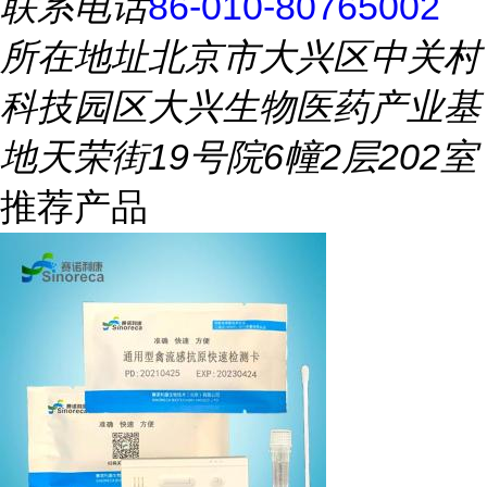
联系电话
86-010-80765002
所在地址
北京市大兴区中关村
科技园区大兴生物医药产业基
地天荣街19号院6幢2层202室
推荐产品