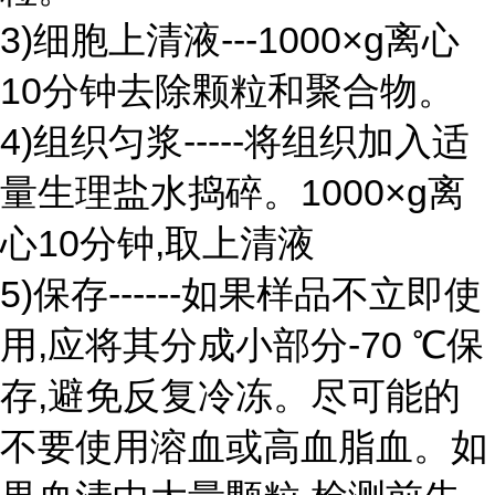
3)细胞上清液---1000×g离心
10分钟去除颗粒和聚合物。
4)组织匀浆-----将组织加入适
量生理盐水捣碎。1000×g离
心10分钟,取上清液
5)保存------如果样品不立即使
用,应将其分成小部分-70 ℃保
存,避免反复冷冻。尽可能的
不要使用溶血或高血脂血。如