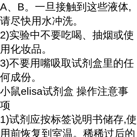
A、B。一旦接触到这些液体,
请尽快用水冲洗。
2)实验中不要吃喝、抽烟或使
用化妆品。
3)不要用嘴吸取试剂盒里的任
何成份。
小鼠elisa试剂盒 操作注意事
项
1)试剂应按标签说明书储存,使
用前恢复到室温。稀稀过后的