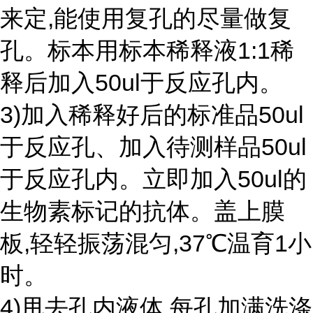
来定,能使用复孔的尽量做复
孔。标本用标本稀释液1:1稀
释后加入50ul于反应孔内。
3)加入稀释好后的标准品50ul
于反应孔、加入待测样品50ul
于反应孔内。立即加入50ul的
生物素标记的抗体。盖上膜
板,轻轻振荡混匀,37℃温育1小
时。
4)甩去孔内液体,每孔加满洗涤