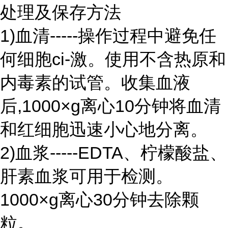
处理及保存方法
1)血清-----操作过程中避免任
何细胞ci-激。使用不含热原和
内毒素的试管。收集血液
后,1000×g离心10分钟将血清
和红细胞迅速小心地分离。
2)血浆-----EDTA、柠檬酸盐、
肝素血浆可用于检测。
1000×g离心30分钟去除颗
粒。