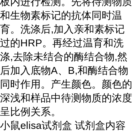
板内进行检测。先将待测物质
和生物素标记的抗体同时温
育。洗涤后,加入亲和素标记
过的HRP。再经过温育和洗
涤,去除未结合的酶结合物,然
后加入底物A、B,和酶结合物
同时作用。产生颜色。颜色的
深浅和样品中待测物质的浓度
呈比例关系。
小鼠elisa试剂盒 试剂盒内容