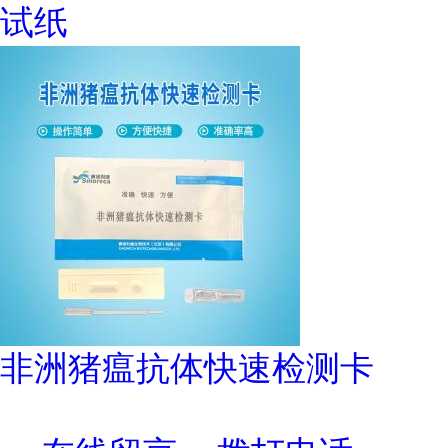
试纸
非洲猪瘟抗体快速检测卡