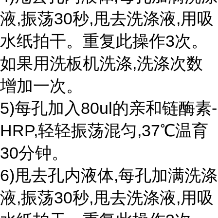
液,振荡30秒,甩去洗涤液,用吸
水纸拍干。重复此操作3次。
如果用洗板机洗涤,洗涤次数
增加一次。
5)每孔加入80ul的亲和链酶素-
HRP,轻轻振荡混匀,37℃温育
30分钟。
6)甩去孔内液体,每孔加满洗涤
液,振荡30秒,甩去洗涤液,用吸