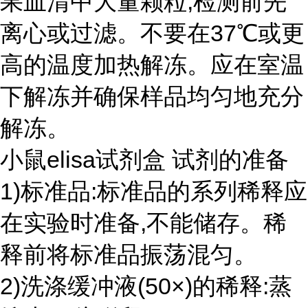
果血清中大量颗粒,检测前先
离心或过滤。不要在37℃或更
高的温度加热解冻。应在室温
下解冻并确保样品均匀地充分
解冻。
小鼠elisa试剂盒 试剂的准备
1)标准品:标准品的系列稀释应
在实验时准备,不能储存。稀
释前将标准品振荡混匀。
2)洗涤缓冲液(50×)的稀释:蒸