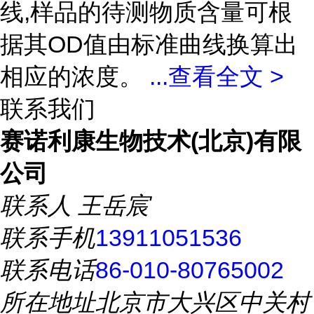
线,样品的待测物质含量可根
据其OD值由标准曲线换算出
相应的浓度。
...
查看全文 >
联系我们
赛诺利康生物技术(北京)有限
公司
联系人
王岳宸
联系手机
13911051536
联系电话
86-010-80765002
所在地址
北京市大兴区中关村