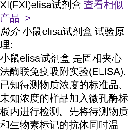
XI(FXI)elisa试剂盒
查看相似
产品 >
简介
小鼠elisa试剂盒 试验原
理:
小鼠elisa试剂盒 是固相夹心
法酶联免疫吸附实验(ELISA).
已知待测物质浓度的标准品、
未知浓度的样品加入微孔酶标
板内进行检测。先将待测物质
和生物素标记的抗体同时温