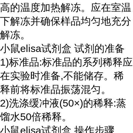
高的温度加热解冻。应在室温
下解冻并确保样品均匀地充分
解冻。
小鼠elisa试剂盒 试剂的准备
1)标准品:标准品的系列稀释应
在实验时准备,不能储存。稀
释前将标准品振荡混匀。
2)洗涤缓冲液(50×)的稀释:蒸
馏水50倍稀释。
小鼠elisa试剂盒 操作步骤