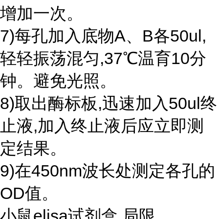
增加一次。
7)每孔加入底物A、B各50ul,
轻轻振荡混匀,37℃温育10分
钟。避免光照。
8)取出酶标板,迅速加入50ul终
止液,加入终止液后应立即测
定结果。
9)在450nm波长处测定各孔的
OD值。
小鼠elisa试剂盒 局限