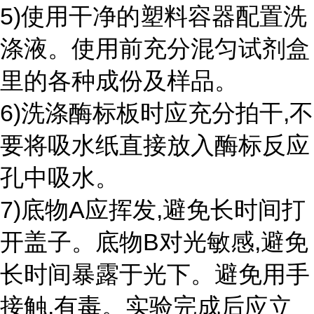
5)使用干净的塑料容器配置洗
涤液。使用前充分混匀试剂盒
里的各种成份及样品。
6)洗涤酶标板时应充分拍干,不
要将吸水纸直接放入酶标反应
孔中吸水。
7)底物A应挥发,避免长时间打
开盖子。底物B对光敏感,避免
长时间暴露于光下。避免用手
接触,有毒。实验完成后应立