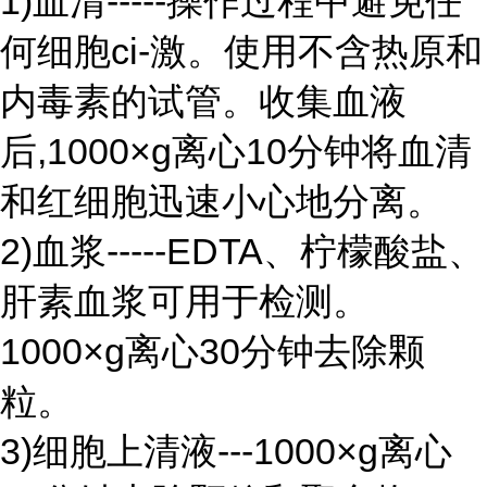
1)血清-----操作过程中避免任
何细胞ci-激。使用不含热原和
内毒素的试管。收集血液
后,1000×g离心10分钟将血清
和红细胞迅速小心地分离。
2)血浆-----EDTA、柠檬酸盐、
肝素血浆可用于检测。
1000×g离心30分钟去除颗
粒。
3)细胞上清液---1000×g离心