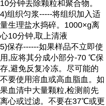
10分钟去除颗粒和聚合物。
4)组织匀浆-----将组织加入适
量生理盐水捣碎。1000×g离
心10分钟,取上清液
5)保存------如果样品不立即使
用,应将其分成小部分-70 ℃保
存,避免反复冷冻。尽可能的
不要使用溶血或高血脂血。如
果血清中大量颗粒,检测前先
离心或过滤。不要在37℃或更