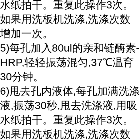
水纸拍干。重复此操作3次。
如果用洗板机洗涤,洗涤次数
增加一次。
5)每孔加入80ul的亲和链酶素-
HRP,轻轻振荡混匀,37℃温育
30分钟。
6)甩去孔内液体,每孔加满洗涤
液,振荡30秒,甩去洗涤液,用吸
水纸拍干。重复此操作3次。
如果用洗板机洗涤,洗涤次数