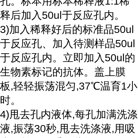
孔。标本用标本稀释液1:1稀
释后加入50ul于反应孔内。
3)加入稀释好后的标准品50ul
于反应孔、加入待测样品50ul
于反应孔内。立即加入50ul的
生物素标记的抗体。盖上膜
板,轻轻振荡混匀,37℃温育1小
时。
4)甩去孔内液体,每孔加满洗涤
液,振荡30秒,甩去洗涤液,用吸