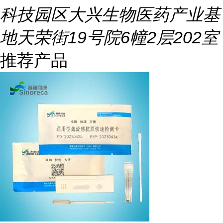
科技园区大兴生物医药产业基
地天荣街19号院6幢2层202室
推荐产品