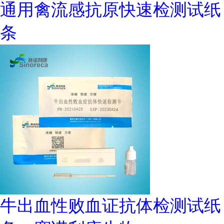
通用禽流感抗原快速检测试纸
条
牛出血性败血证抗体检测试纸