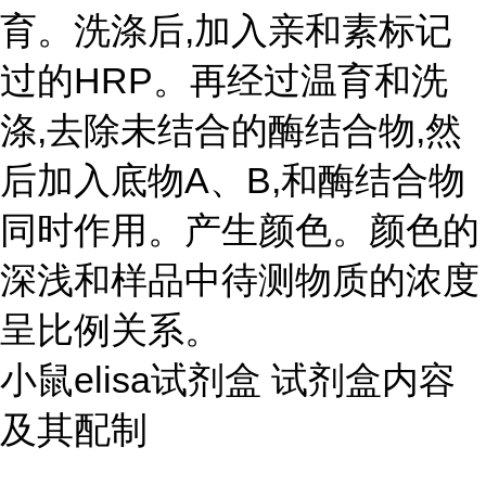
育。洗涤后,加入亲和素标记
过的HRP。再经过温育和洗
涤,去除未结合的酶结合物,然
后加入底物A、B,和酶结合物
同时作用。产生颜色。颜色的
深浅和样品中待测物质的浓度
呈比例关系。
小鼠elisa试剂盒 试剂盒内容
及其配制