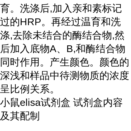
育。洗涤后,加入亲和素标记
过的HRP。再经过温育和洗
涤,去除未结合的酶结合物,然
后加入底物A、B,和酶结合物
同时作用。产生颜色。颜色的
深浅和样品中待测物质的浓度
呈比例关系。
小鼠elisa试剂盒 试剂盒内容
及其配制