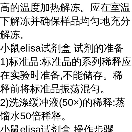
高的温度加热解冻。应在室温
下解冻并确保样品均匀地充分
解冻。
小鼠elisa试剂盒 试剂的准备
1)标准品:标准品的系列稀释应
在实验时准备,不能储存。稀
释前将标准品振荡混匀。
2)洗涤缓冲液(50×)的稀释:蒸
馏水50倍稀释。
小鼠elisa试剂盒 操作步骤