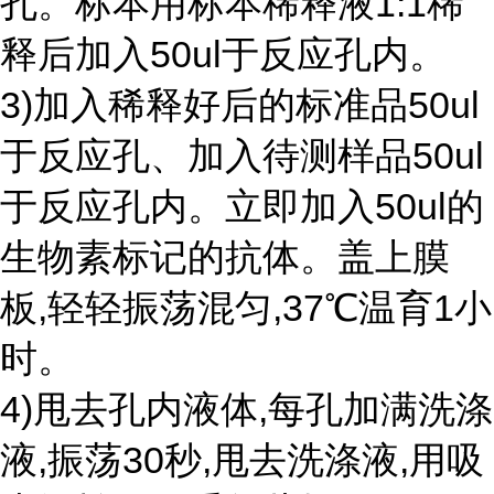
孔。标本用标本稀释液1:1稀
释后加入50ul于反应孔内。
3)加入稀释好后的标准品50ul
于反应孔、加入待测样品50ul
于反应孔内。立即加入50ul的
生物素标记的抗体。盖上膜
板,轻轻振荡混匀,37℃温育1小
时。
4)甩去孔内液体,每孔加满洗涤
液,振荡30秒,甩去洗涤液,用吸