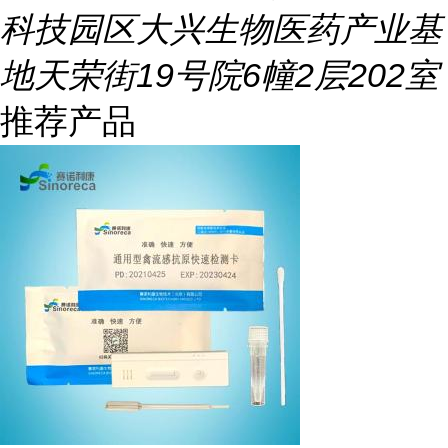
科技园区大兴生物医药产业基
地天荣街19号院6幢2层202室
推荐产品