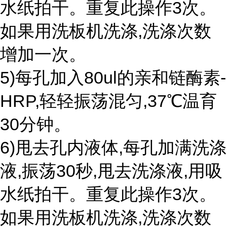
水纸拍干。重复此操作3次。
如果用洗板机洗涤,洗涤次数
增加一次。
5)每孔加入80ul的亲和链酶素-
HRP,轻轻振荡混匀,37℃温育
30分钟。
6)甩去孔内液体,每孔加满洗涤
液,振荡30秒,甩去洗涤液,用吸
水纸拍干。重复此操作3次。
如果用洗板机洗涤,洗涤次数