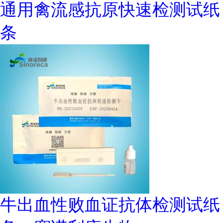
通用禽流感抗原快速检测试纸
条
牛出血性败血证抗体检测试纸