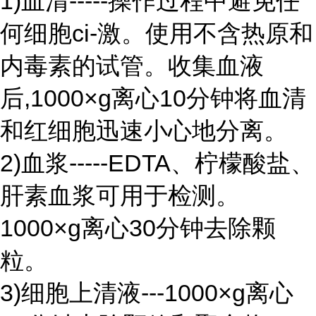
1)血清-----操作过程中避免任
何细胞ci-激。使用不含热原和
内毒素的试管。收集血液
后,1000×g离心10分钟将血清
和红细胞迅速小心地分离。
2)血浆-----EDTA、柠檬酸盐、
肝素血浆可用于检测。
1000×g离心30分钟去除颗
粒。
3)细胞上清液---1000×g离心