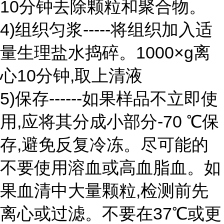
10分钟去除颗粒和聚合物。
4)组织匀浆-----将组织加入适
量生理盐水捣碎。1000×g离
心10分钟,取上清液
5)保存------如果样品不立即使
用,应将其分成小部分-70 ℃保
存,避免反复冷冻。尽可能的
不要使用溶血或高血脂血。如
果血清中大量颗粒,检测前先
离心或过滤。不要在37℃或更