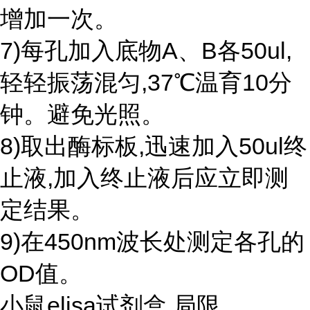
增加一次。
7)每孔加入底物A、B各50ul,
轻轻振荡混匀,37℃温育10分
钟。避免光照。
8)取出酶标板,迅速加入50ul终
止液,加入终止液后应立即测
定结果。
9)在450nm波长处测定各孔的
OD值。
小鼠elisa试剂盒 局限