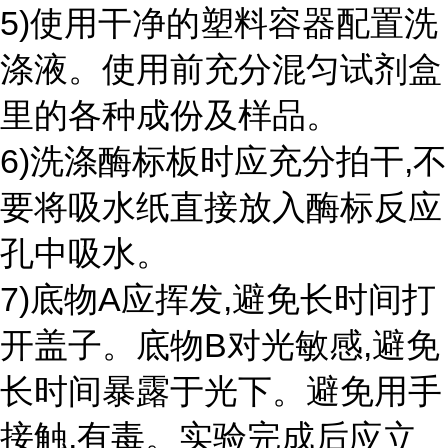
5)使用干净的塑料容器配置洗
涤液。使用前充分混匀试剂盒
里的各种成份及样品。
6)洗涤酶标板时应充分拍干,不
要将吸水纸直接放入酶标反应
孔中吸水。
7)底物A应挥发,避免长时间打
开盖子。底物B对光敏感,避免
长时间暴露于光下。避免用手
接触,有毒。实验完成后应立