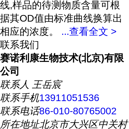
线,样品的待测物质含量可根
据其OD值由标准曲线换算出
相应的浓度。
...
查看全文 >
联系我们
赛诺利康生物技术(北京)有限
公司
联系人
王岳宸
联系手机
13911051536
联系电话
86-010-80765002
所在地址
北京市大兴区中关村