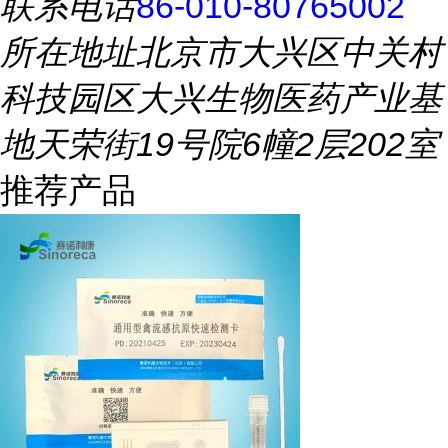
联系电话
86-010-80765002
所在地址
北京市大兴区中关村
科技园区大兴生物医药产业基
地天荣街19号院6幢2层202室
推荐产品