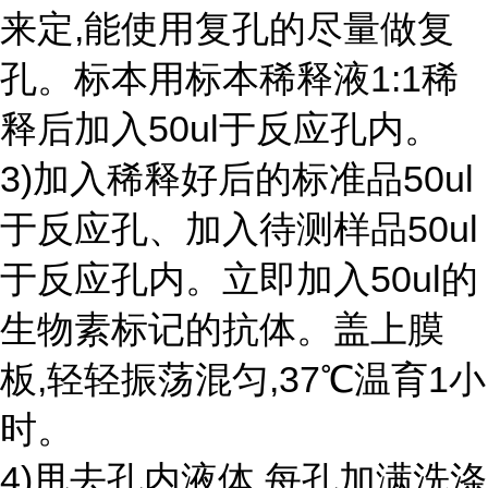
来定,能使用复孔的尽量做复
孔。标本用标本稀释液1:1稀
释后加入50ul于反应孔内。
3)加入稀释好后的标准品50ul
于反应孔、加入待测样品50ul
于反应孔内。立即加入50ul的
生物素标记的抗体。盖上膜
板,轻轻振荡混匀,37℃温育1小
时。
4)甩去孔内液体,每孔加满洗涤