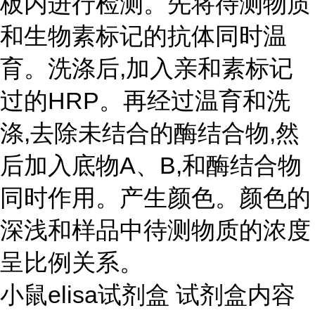
板内进行检测。先将待测物质
和生物素标记的抗体同时温
育。洗涤后,加入亲和素标记
过的HRP。再经过温育和洗
涤,去除未结合的酶结合物,然
后加入底物A、B,和酶结合物
同时作用。产生颜色。颜色的
深浅和样品中待测物质的浓度
呈比例关系。
小鼠elisa试剂盒 试剂盒内容