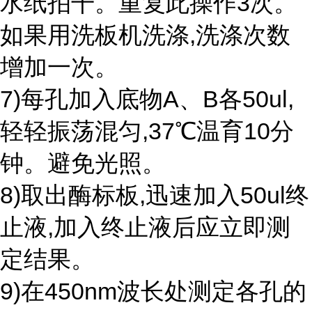
水纸拍干。重复此操作3次。
如果用洗板机洗涤,洗涤次数
增加一次。
7)每孔加入底物A、B各50ul,
轻轻振荡混匀,37℃温育10分
钟。避免光照。
8)取出酶标板,迅速加入50ul终
止液,加入终止液后应立即测
定结果。
9)在450nm波长处测定各孔的