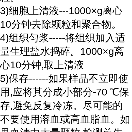
3)细胞上清液---1000×g离心
10分钟去除颗粒和聚合物。
4)组织匀浆-----将组织加入适
量生理盐水捣碎。1000×g离
心10分钟,取上清液
5)保存------如果样品不立即使
用,应将其分成小部分-70 ℃保
存,避免反复冷冻。尽可能的
不要使用溶血或高血脂血。如