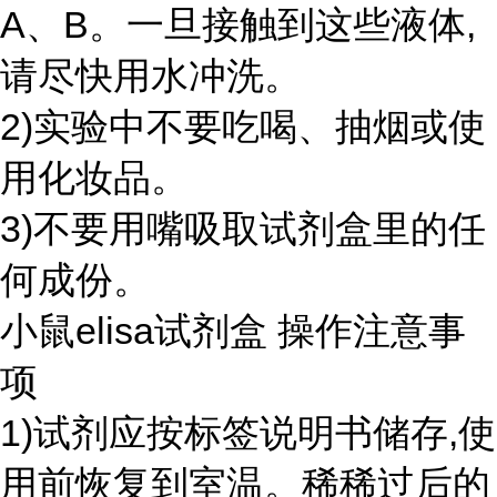
A、B。一旦接触到这些液体,
请尽快用水冲洗。
2)实验中不要吃喝、抽烟或使
用化妆品。
3)不要用嘴吸取试剂盒里的任
何成份。
小鼠elisa试剂盒 操作注意事
项
1)试剂应按标签说明书储存,使
用前恢复到室温。稀稀过后的