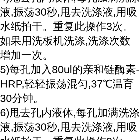
液,振荡30秒,甩去洗涤液,用吸
水纸拍干。重复此操作3次。
如果用洗板机洗涤,洗涤次数
增加一次。
5)每孔加入80ul的亲和链酶素-
HRP,轻轻振荡混匀,37℃温育
30分钟。
6)甩去孔内液体,每孔加满洗涤
液,振荡30秒,甩去洗涤液,用吸