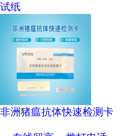
试纸
非洲猪瘟抗体快速检测卡