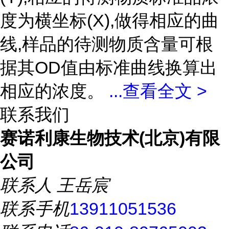
度为横坐标(X),做得相应的曲
线,样品的待测物质含量可根
据其OD值由标准曲线换算出
相应的浓度。
...
查看全文 >
联系我们
赛诺利康生物技术(北京)有限
公司
联系人
王岳宸
联系手机
13911051536