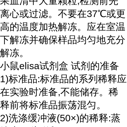
果血清中大量颗粒,检测前先
离心或过滤。不要在37℃或更
高的温度加热解冻。应在室温
下解冻并确保样品均匀地充分
解冻。
小鼠elisa试剂盒 试剂的准备
1)标准品:标准品的系列稀释应
在实验时准备,不能储存。稀
释前将标准品振荡混匀。
2)洗涤缓冲液(50×)的稀释:蒸