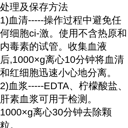
处理及保存方法
1)血清-----操作过程中避免任
何细胞ci-激。使用不含热原和
内毒素的试管。收集血液
后,1000×g离心10分钟将血清
和红细胞迅速小心地分离。
2)血浆-----EDTA、柠檬酸盐、
肝素血浆可用于检测。
1000×g离心30分钟去除颗
粒。