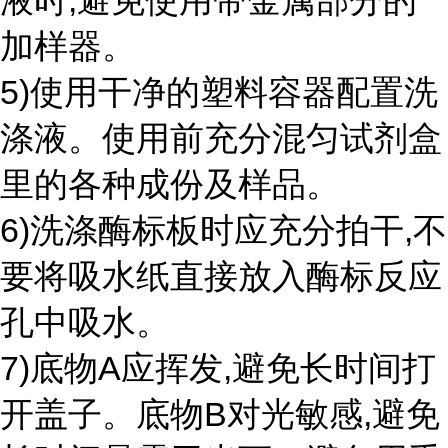
液时,避免使用带金属部分的
加样器。
5)使用干净的塑料容器配置洗
涤液。使用前充分混匀试剂盒
里的各种成份及样品。
6)洗涤酶标板时应充分拍干,不
要将吸水纸直接放入酶标反应
孔中吸水。
7)底物A应挥发,避免长时间打
开盖子。底物B对光敏感,避免